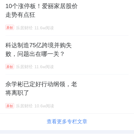
10个涨停板！爱丽家居股价
走势有点狂
乐居财经
11.6w阅读
原创
科达制造75亿跨境并购失
败，问题出在哪一关？
乐居财经
11.6w阅读
原创
佘学彬已定好行动纲领，老
将离职了
乐居财经
10.6w阅读
原创
查看更多专栏文章