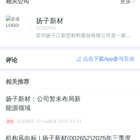
相关公司
更多
扬子新材
SZ002652
苏州扬子江新型材料股份有限公司是一家专业从事功能型有机涂层板及其基板研发、生产和销售的江苏省高新技术企业。
点击下载App参与互动
评论
相关推荐
扬子新材：公司暂未布局新
能源领域
乐居财经
10.9w阅读
2025-12-03
原创
机构风向标 | 扬子新材(002652)2025年三季度