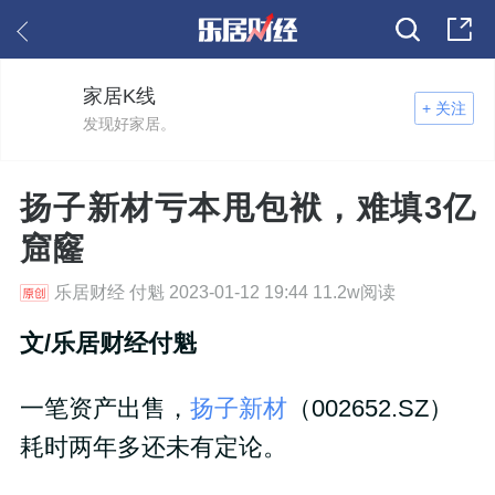
家居K线
+ 关注
发现好家居。
扬子新材亏本甩包袱，难填3亿
窟窿
乐居财经 付魁 2023-01-12 19:44 11.2w阅读
文/乐居财经付魁
一笔资产出售，
扬子新材
（002652.SZ）
耗时两年多还未有定论。