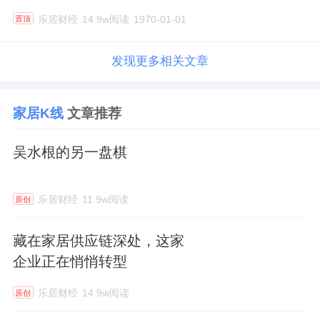
乐居财经
14.9w阅读
1970-01-01
置顶
发现更多相关文章
家居K线
文章推荐
吴水根的另一盘棋
乐居财经
11.9w阅读
原创
藏在家居供应链深处，这家
企业正在悄悄转型
乐居财经
14.9w阅读
原创