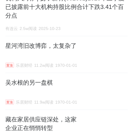
已披露前十大机构持股比例合计下跌3.41个百
分点
有连云
2.5w阅读
2025-10-23
星河湾旧改博弈，太复杂了
乐居财经
11.2w阅读
1970-01-01
置顶
吴水根的另一盘棋
乐居财经
11.9w阅读
1970-01-01
置顶
藏在家居供应链深处，这家
企业正在悄悄转型