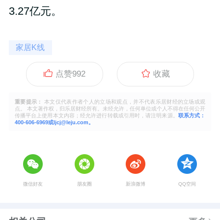
3.27亿元。
家居K线
点赞
992
收藏
重要提示：
本文仅代表作者个人的立场和观点，并不代表乐居财经的立场或观
点。 本文著作权，归乐居财经所有。未经允许，任何单位或个人不得在任何公开
传播平台上使用本文内容；经允许进行转载或引用时，请注明来源。
联系方式：
400-606-6969或ljcj@leju.com。
微信好友
朋友圈
新浪微博
QQ空间