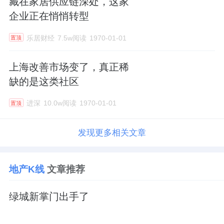
藏在家居供应链深处，这家
企业正在悄悄转型
乐居财经
7.5w阅读
1970-01-01
置顶
上海改善市场变了，真正稀
缺的是这类社区
进深
10.0w阅读
1970-01-01
置顶
发现更多相关文章
地产K线
文章推荐
绿城新掌门出手了