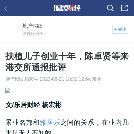
地产K线
+ 关注
发现好房子。
扶植儿子创业十年，陈卓贤等来
港交所通报批评
地产K线 杨宏彬 2023-06-21 18:31 12.6w阅读
文/乐居财经 杨宏彬
景业名邦和
雅居乐
之间的关系，在业内几
乎是无人不知的。