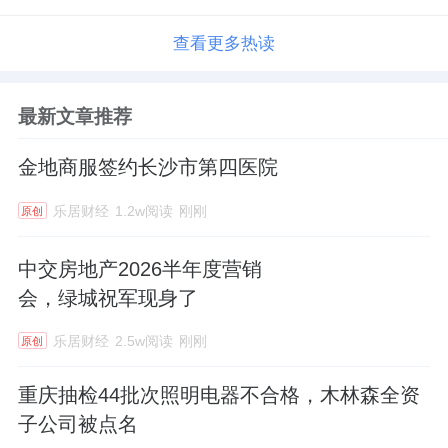
查看更多热读
最新文章推荐
金地商服签约长沙市第四医院
乐居财经
1.2w阅读
刚刚
原创
中交房地产2026半年度营销
会，绿城祝军现身了
乐居财经
2.5w阅读
刚刚
原创
重庆抽检44批次照明电器不合格，木林森全资
子公司被点名