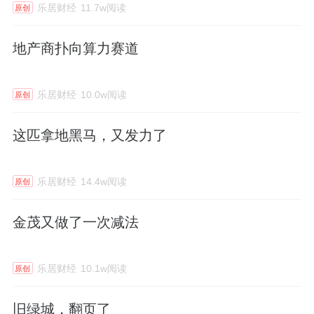
乐居财经
11.7w阅读
原创
地产商扑向算力赛道
乐居财经
10.0w阅读
原创
这匹拿地黑马，又发力了
乐居财经
14.4w阅读
原创
金茂又做了一次减法
乐居财经
10.1w阅读
原创
旧绿城，翻页了