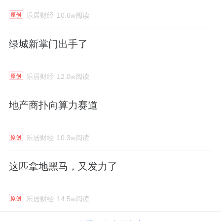
乐居财经
10.6w阅读
原创
绿城新掌门出手了
乐居财经
12.0w阅读
原创
地产商扑向算力赛道
乐居财经
10.3w阅读
原创
这匹拿地黑马，又发力了
乐居财经
14.5w阅读
原创