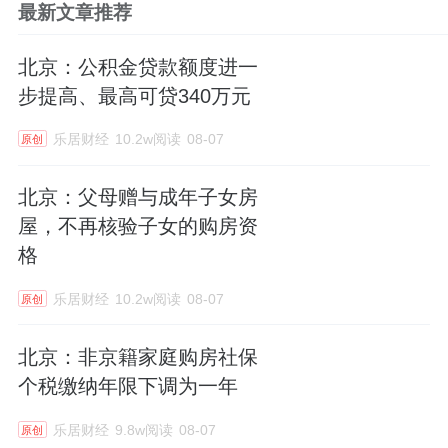
最新文章推荐
北京：公积金贷款额度进一
步提高、最高可贷340万元
乐居财经
10.2w阅读
08-07
原创
北京：父母赠与成年子女房
屋，不再核验子女的购房资
格
乐居财经
10.2w阅读
08-07
原创
北京：非京籍家庭购房社保
个税缴纳年限下调为一年
乐居财经
9.8w阅读
08-07
原创