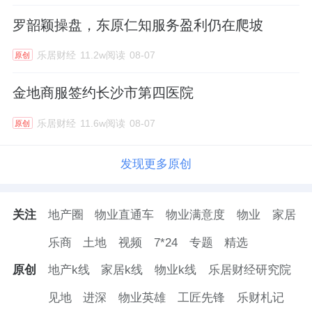
罗韶颖操盘，东原仁知服务盈利仍在爬坡
乐居财经
11.2w阅读
08-07
原创
金地商服签约长沙市第四医院
乐居财经
11.6w阅读
08-07
原创
发现更多原创
关注
地产圈
物业直通车
物业满意度
物业
家居
乐商
土地
视频
7*24
专题
精选
原创
地产k线
家居k线
物业k线
乐居财经研究院
见地
进深
物业英雄
工匠先锋
乐财札记