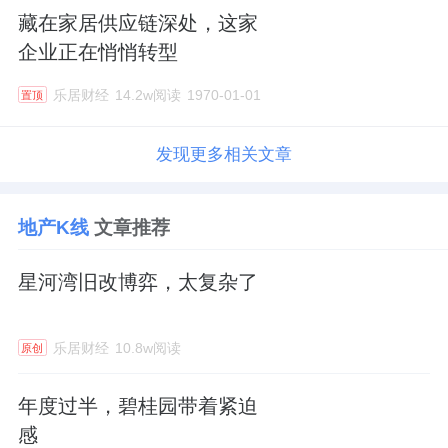
藏在家居供应链深处，这家
企业正在悄悄转型
乐居财经
14.2w阅读
1970-01-01
置顶
发现更多相关文章
地产K线
文章推荐
星河湾旧改博弈，太复杂了
乐居财经
10.8w阅读
原创
年度过半，碧桂园带着紧迫
感