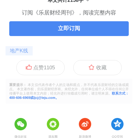
本文共计2158字
订阅《乐居财经周刊》，阅读完整内容
立即订阅
地产K线
点赞
1105
收藏
重要提示：
本文仅代表作者个人的立场和观点，并不代表乐居财经的立场或观
点。 本文著作权，归乐居财经所有。未经允许，任何单位或个人不得在任何公开
传播平台上使用本文内容；经允许进行转载或引用时，请注明来源。
联系方式：
400-606-6969或ljcj@leju.com。
微信好友
朋友圈
新浪微博
QQ空间