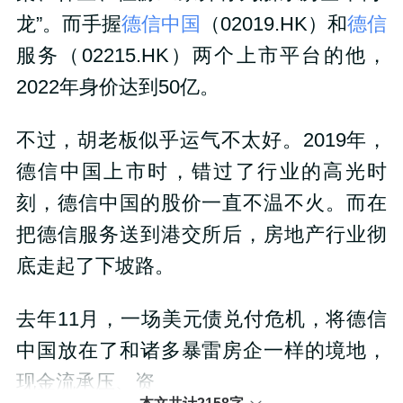
龙”。而手握
德信中国
（02019.HK）和
德信
服务（02215.HK）两个上市平台的他，
2022年身价达到50亿。
不过，胡老板似乎运气不太好。2019年，
德信中国上市时，错过了行业的高光时
刻，德信中国的股价一直不温不火。而在
把德信服务送到港交所后，房地产行业彻
底走起了下坡路。
去年11月，一场美元债兑付危机，将德信
中国放在了和诸多暴雷房企一样的境地，
现金流承压、资