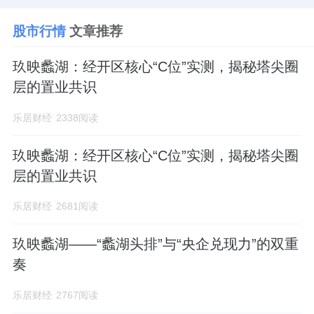
股市行情
文章推荐
玖映蠡湖：经开区核心“C位”实测，揭秘塔尖圈
层的置业共识
乐居财经
2338阅读
玖映蠡湖：经开区核心“C位”实测，揭秘塔尖圈
层的置业共识
乐居财经
2681阅读
玖映蠡湖——“蠡湖头排”与“央企兑现力”的双重
奏
乐居财经
2767阅读