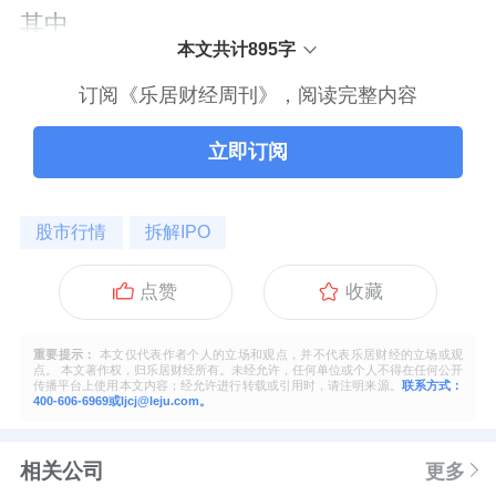
其中
本文共计895字
订阅《乐居财经周刊》，阅读完整内容
立即订阅
股市行情
拆解IPO
点赞
收藏
重要提示：
本文仅代表作者个人的立场和观点，并不代表乐居财经的立场或观
点。 本文著作权，归乐居财经所有。未经允许，任何单位或个人不得在任何公开
传播平台上使用本文内容；经允许进行转载或引用时，请注明来源。
联系方式：
400-606-6969或ljcj@leju.com。
相关公司
更多