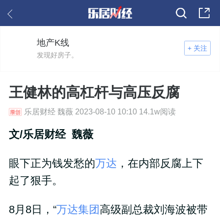
地产K线
+ 关注
发现好房子。
王健林的高杠杆与高压反腐
乐居财经 魏薇 2023-08-10 10:10 14.1w阅读
文/乐居财经 魏薇
眼下正为钱发愁的
万达
，在内部反腐上下
起了狠手。
8月8日，“
万达集团
高级副总裁刘海波被带