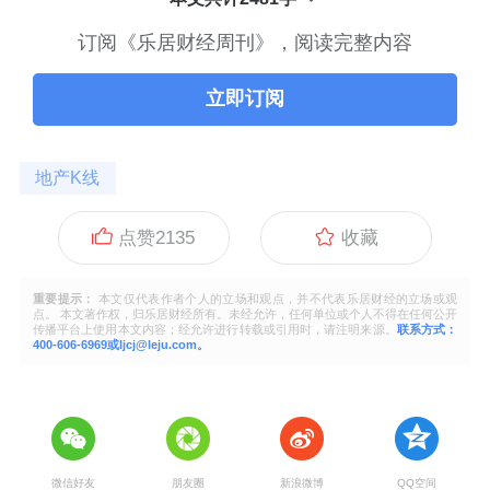
订阅《乐居财经周刊》，阅读完整内容
立即订阅
地产K线
点赞
2135
收藏
重要提示：
本文仅代表作者个人的立场和观点，并不代表乐居财经的立场或观
点。 本文著作权，归乐居财经所有。未经允许，任何单位或个人不得在任何公开
传播平台上使用本文内容；经允许进行转载或引用时，请注明来源。
联系方式：
400-606-6969或ljcj@leju.com。
微信好友
朋友圈
新浪微博
QQ空间