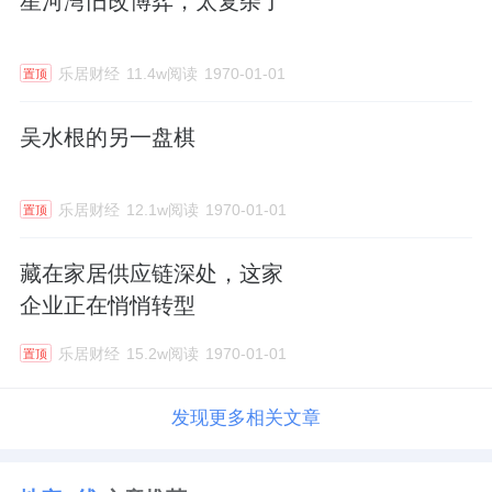
星河湾旧改博弈，太复杂了
乐居财经
11.4w阅读
1970-01-01
置顶
吴水根的另一盘棋
乐居财经
12.1w阅读
1970-01-01
置顶
藏在家居供应链深处，这家
企业正在悄悄转型
乐居财经
15.2w阅读
1970-01-01
置顶
发现更多相关文章