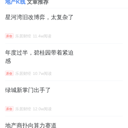
地产K线
文章推荐
星河湾旧改博弈，太复杂了
乐居财经
11.4w阅读
原创
年度过半，碧桂园带着紧迫
感
乐居财经
10.7w阅读
原创
绿城新掌门出手了
乐居财经
12.0w阅读
原创
地产商扑向算力赛道