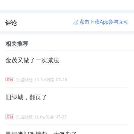
点击下载App参与互动
评论
相关推荐
金茂又做了一次减法
乐居财经
10.3w阅读
07-28
原创
旧绿城，翻页了
乐居财经
11.6w阅读
07-27
原创