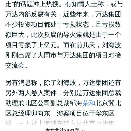
走”的话题冲上热搜。有知情人士称，或与
万达内部反腐有关，近些年来，万达集团
不少投资项目都处于亏损状态，且亏损数
额巨大，此次反腐的导火索就是由于一个
项目亏损了上亿元。而在前几天，刘海波
刚刚出席了大同市与万达集团的项目对接
交流会。
另有消息称，除了刘海波，万达集团还有
另外两人卷入案件，分别是万达集团总裁
助理兼北区公司副总裁邹海
荣和
北京冀北
区总经理卯向东。涉案项目位于华东区
域，三人被上海浦东警方从北京万达集
本文共计2481字