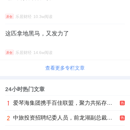
乐居财经
10.3w阅读
原创
这匹拿地黑马，又发力了
乐居财经
14.6w阅读
原创
查看更多专栏文章
24小时热门文章
爱琴海集团携手百佳联盟，聚力共拓存量商业新赛道
热
中旅投资招聘纪委人员，前龙湖副总裁胡若翔掌舵
热