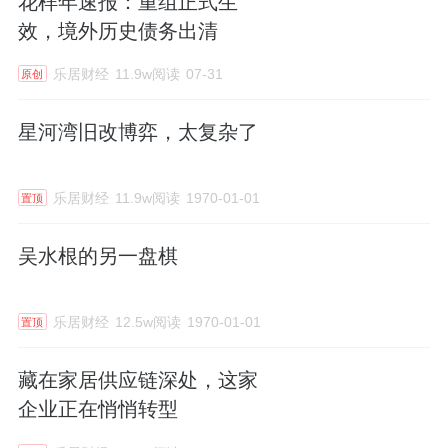
花样年速报：重组正式生
效，境外历史债务出清
乐居财经
11.9w阅读
07-31
原创
星河湾旧改博弈，太复杂了
乐居财经
11.9w阅读
1970-01-01
置顶
吴水根的另一盘棋
乐居财经
12.5w阅读
1970-01-01
置顶
藏在家居供应链深处，这家
企业正在悄悄转型