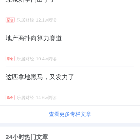
乐居财经
12.1w阅读
原创
地产商扑向算力赛道
乐居财经
10.4w阅读
原创
这匹拿地黑马，又发力了
乐居财经
14.6w阅读
原创
查看更多专栏文章
24小时热门文章