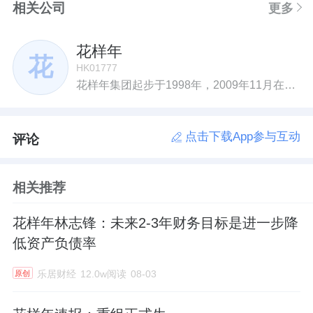
相关公司
更多
花样年
花
HK01777
花样年集团起步于1998年，2009年11月在香港联交所主板上市，目前已全面完成基于未来移动互联网、客户大数据时代的业务战略布局。
点击下载App参与互动
评论
相关推荐
花样年林志锋：未来2-3年财务目标是进一步降
低资产负债率
乐居财经
12.0w阅读
08-03
原创