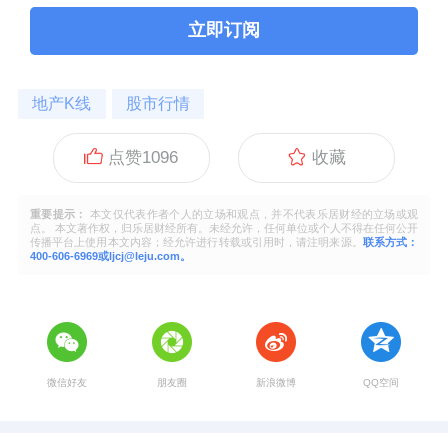
立即订阅
地产K线
股市行情
点赞
1096
收藏
重要提示：
本文仅代表作者个人的立场和观点，并不代表乐居财经的立场或观
点。 本文著作权，归乐居财经所有。未经允许，任何单位或个人不得在任何公开
传播平台上使用本文内容；经允许进行转载或引用时，请注明来源。
联系方式：
400-606-6969或ljcj@leju.com。
微信好友
朋友圈
新浪微博
QQ空间