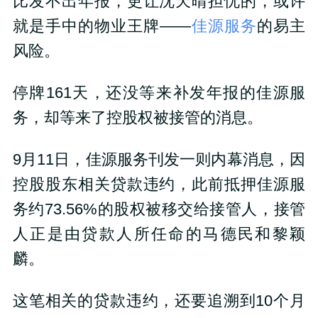
比发不出年报，更让沈天晴担忧的，或许
就是手中的物业王牌——
佳源服务
的易主
风险。
停牌161天，还没等来补发年报的佳源服
务，却等来了控股权被接管的消息。
9月11日，佳源服务刊发一则内幕消息，因
控股股东相关贷款违约，此前抵押佳源服
务约73.56%的股权被移交给接管人，接管
人正是由贷款人所任命的马德民和黎颖
麟。
这笔相关的贷款违约，还要追溯到10个月