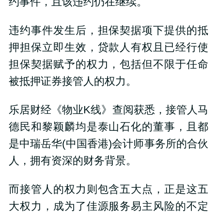
约事件，且该违约仍在继续。
违约事件发生后，担保契据项下提供的抵
押担保立即生效，贷款人有权且已经行使
担保契据赋予的权力，包括但不限于任命
被抵押证券接管人的权力。
乐居财经《物业K线》查阅获悉，接管人马
德民和黎颖麟均是泰山石化的董事，且都
是中瑞岳华(中国香港)会计师事务所的合伙
人，拥有资深的财务背景。
而接管人的权力则包含五大点，正是这五
大权力，成为了佳源服务易主风险的不定