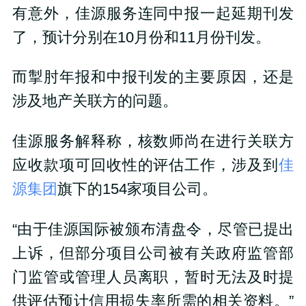
有意外，佳源服务连同中报一起延期刊发
了，预计分别在10月份和11月份刊发。
而掣肘年报和中报刊发的主要原因，还是
涉及地产关联方的问题。
佳源服务解释称，核数师尚在进行关联方
应收款项可回收性的评估工作，涉及到
佳
源集团
旗下的154家项目公司。
“由于佳源国际被颁布清盘令，尽管已提出
上诉，但部分项目公司被有关政府监管部
门监管或管理人员离职，暂时无法及时提
供评估预计信用损失率所需的相关资料。”