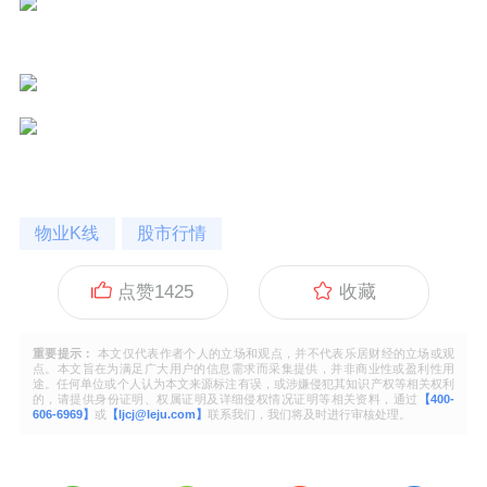
物业K线
股市行情
点赞
1425
收藏
重要提示：
本文仅代表作者个人的立场和观点，并不代表乐居财经的立场或观
点。本文旨在为满足广大用户的信息需求而采集提供，并非商业性或盈利性用
途。任何单位或个人认为本文来源标注有误，或涉嫌侵犯其知识产权等相关权利
的，请提供身份证明、权属证明及详细侵权情况证明等相关资料，通过
【400-
606-6969】
或
【ljcj@leju.com】
联系我们，我们将及时进行审核处理。