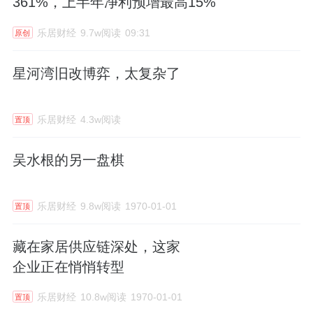
361%，上半年净利预增最高15%
乐居财经
9.7w阅读
09:31
原创
星河湾旧改博弈，太复杂了
乐居财经
4.3w阅读
置顶
吴水根的另一盘棋
乐居财经
9.8w阅读
1970-01-01
置顶
藏在家居供应链深处，这家
企业正在悄悄转型
乐居财经
10.8w阅读
1970-01-01
置顶