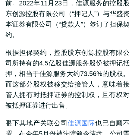
前。2022年11月23日，佳源服务的控股股
东创源控股有限公司（“押记人”）与华盛资
本证券有限公司（“贷款人”）签订了担保契
约。
根据担保契约，控股股东创源控股有限公
司所持有的4.5亿股佳源服务股份被押记抵
押，相当于佳源服务大约73.56%的股权。
而这部分股权被移交给接管人，意味着接
管人拥有对抵押证券的控制权，且有权对
被抵押证券进行出售。
眼下其地产关联公司
佳源国际
也已自顾不
暇，在今年5月份被法院颁令清盘，公司需