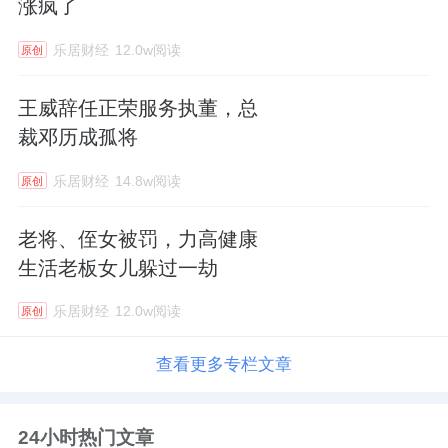
涨疯了
乐居财经
12.0w阅读
原创
王威辞任正荣服务执董，总
裁邓历成孤将
乐居财经
14.8w阅读
原创
老将、侄女被罚，力高健康
生活老板女儿躲过一劫
乐居财经
12.0w阅读
原创
查看更多专栏文章
24小时热门文章