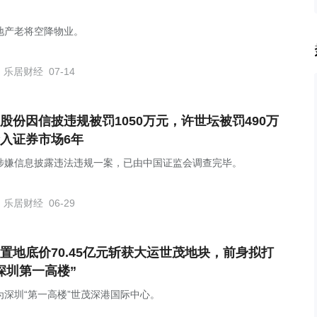
地产老将空降物业。
乐居财经
07-14
股份因信披违规被罚1050万元，许世坛被罚490万
入证券市场6年
涉嫌信息披露违法违规一案，已由中国证监会调查完毕。
乐居财经
06-29
置地底价70.45亿元斩获大运世茂地块，前身拟打
深圳第一高楼”
为深圳“第一高楼”世茂深港国际中心。