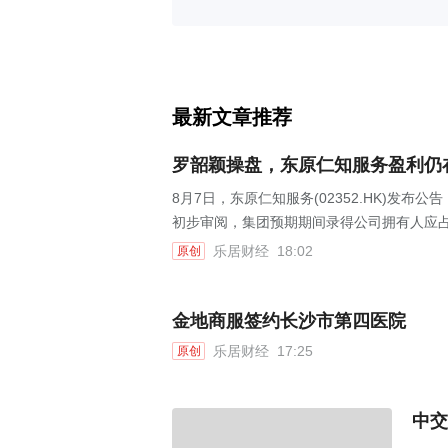
最新文章推荐
罗韶颖操盘，东原仁知服务盈利仍
8月7日，东原仁知服务(02352.HK)发布
初步审阅，集团预期期间录得公司拥有人应占利
乐居财经
18:02
原创
金地商服签约长沙市第四医院
乐居财经
17:25
原创
中交