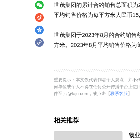
世茂集团的累计合约销售总面积为2,2
平均销售价格为每平方米人民币15,
世茂集团于2023年8月的合约销售额
方米。2023年8月平均销售价格为每
重要提示：本文仅代表作者个人观点，并不代
何单位或个人不得在任何公开传播平台上使
件至ljcj@leju.com，或点击【
联系客服
】
相关推荐
物业