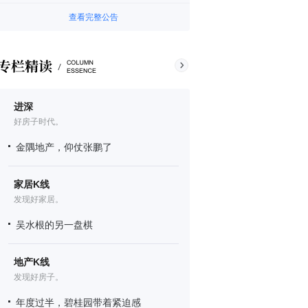
查看完整公告
进深
好房子时代。
金隅地产，仰仗张鹏了
家居K线
发现好家居。
吴水根的另一盘棋
地产K线
发现好房子。
年度过半，碧桂园带着紧迫感