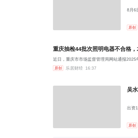
8月
原创
重庆抽检44批次照明电器不合格
近日，重庆市市场监督管理局网站通报202
乐居财经
16:37
原创
吴水
出资
原创