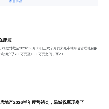
查看更多
在爬坡
公告，根据对截至2026年6月30日止六个月的未经审核综合管理账目的
润介乎700万元至1000万元之间，而20
房地产2026半年度营销会，绿城祝军现身了