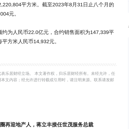
20,804平方米。截至2023年8月31日止八个月的
004元。
约为人民币22.0亿元，合约销售面积为147,339平
平方米人民币14,932元。
表乐居财经立场。 本文著作权，归乐居财经所有。未经允许，任
用本文内容；经允许进行转载或引用时，请注明来源。联系请发邮
圈再迎地产人，蒋立丰接任世茂服务总裁