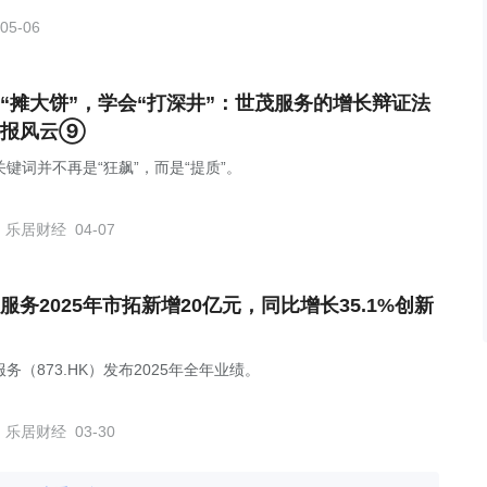
05-06
“摊大饼”，学会“打深井”：世茂服务的增长辩证法
年报风云⑨
关键词并不再是“狂飙”，而是“提质”。
乐居财经
04-07
服务2025年市拓新增20亿元，同比增长35.1%创新
务（873.HK）发布2025年全年业绩。
乐居财经
03-30