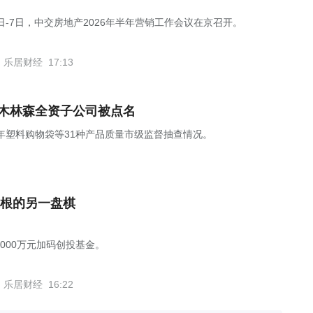
6日-7日，中交房地产2026年半年营销工作会议在京召开。
乐居财经
17:13
，木林森全资子公司被点名
5年塑料购物袋等31种产品质量市级监督抽查情况。
根的另一盘棋
1000万元加码创投基金。
乐居财经
16:22