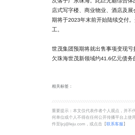
次落子广东珠海。此巨无霸综合体占
店式写字楼、商业物业、酒店及展
期将于2023年末前开始陆续交付
工。
世茂集团预期将就出售事项变现亏
欠珠海世茂新领域约41.6亿元债
相关标签：
重要提示：本文仅代表作者个人观点，并不代
何单位或个人不得在任何公开传播平台上使
件至ljcj@leju.com，或点击【
联系客服
】