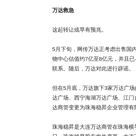
万达救急
这起转让或早有预兆。
5月下旬，网传万达正考虑出售国
物中心估值约7亿至8亿元，并且
联系。随后，万达对此进行辟谣。
但在5月底，万达旗下3家万达广
达广场、西宁海湖万达广场、江门
达商管变更为珠海稳昇企业管理有限
珠海稳昇是大连万达商管在珠海横琴