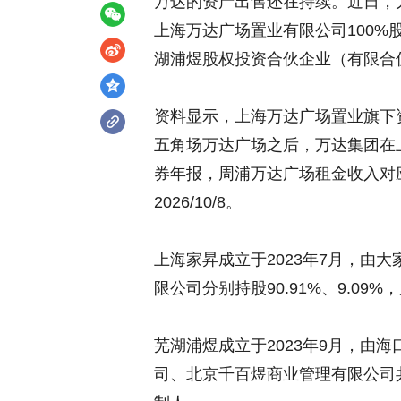
万达的资产出售还在持续。近日，
上海万达广场置业有限公司100
湖浦煜股权投资合伙企业（有限合
资料显示，上海万达广场置业旗下资
五角场万达广场之后，万达集团在上
券年报，周浦万达广场租金收入对应抵押
2026/10/8。
上海家昇成立于2023年7月，由
限公司分别持股90.91%、9.09%
芜湖浦煜成立于2023年9月，由
司、北京千百煜商业管理有限公司