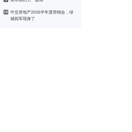
中交房地产2026半年度营销会，绿
10
城祝军现身了