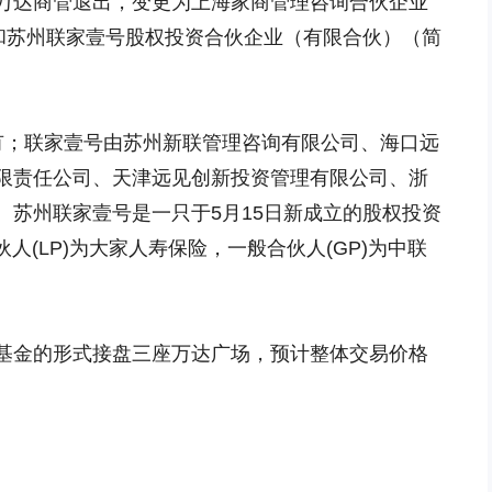
万达商管退出，变更为上海家商管理咨询合伙企业
）和苏州联家壹号股权投资合伙企业（有限合伙）（简
持有；联家壹号由苏州新联管理咨询有限公司、海口远
限责任公司、天津远见创新投资管理有限公司、浙
。苏州联家壹号是一只于5月15日新成立的股权投资
伙人(LP)为大家人寿保险，一般合伙人(GP)为中联
基金的形式接盘三座万达广场，预计整体交易价格