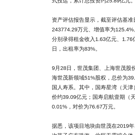
式投运，累计总投资约25.89亿元
资产评估报告显示，截至评估基准日
243774.29万元、增值率为12
分别录得租金收入1.63亿元、1.76亿
日，出租率为83%。
9月28日，世茂集团、上海世茂
海世茂新领域51%股权，总价为3
国人寿系。其中，国寿星湾（天津）
价约39.09亿元；国寿启航壹期
0.01%，对价为76.67万元。
据悉，该项目地块由世茂在2019年