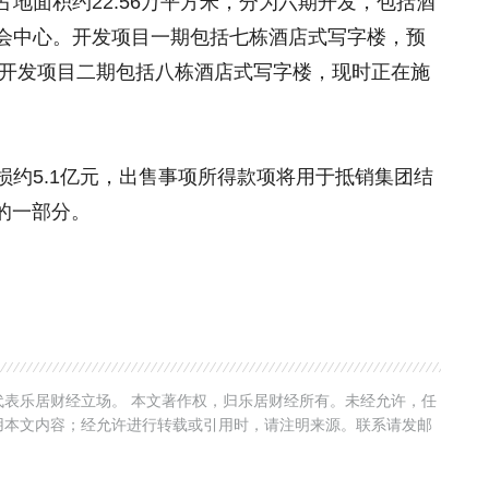
地面积约22.56万平方米，分为六期开发，包括酒
会中心。开发项目一期包括七栋酒店式写字楼，预
。开发项目二期包括八栋酒店式写字楼，现时正在施
损约5.1亿元，出售事项所得款项将用于抵销集团结
务的一部分。
表乐居财经立场。 本文著作权，归乐居财经所有。未经允许，任
用本文内容；经允许进行转载或引用时，请注明来源。联系请发邮