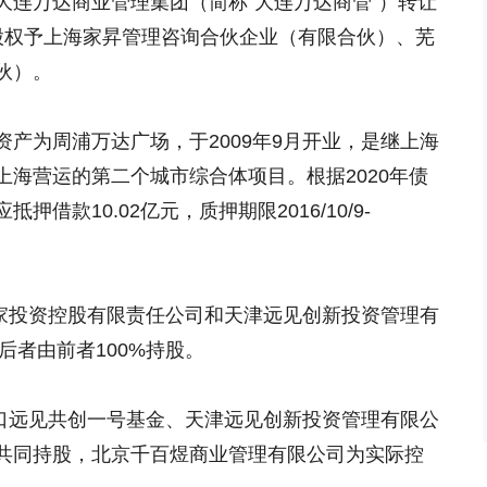
大连万达商业管理集团（简称“大连万达商管”）转让
%股权予上海家昇管理咨询合伙企业（有限合伙）、芜
伙）。
产为周浦万达广场，于2009年9月开业，是继上海
海营运的第二个城市综合体项目。根据2020年债
借款10.02亿元，质押期限2016/10/9-
大家投资控股有限责任公司和天津远见创新投资管理有
，后者由前者100%持股。
海口远见共创一号基金、天津远见创新投资管理有限公
共同持股，北京千百煜商业管理有限公司为实际控