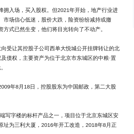
拥入场，买入股权。但2021年开始，地产行业进
、市场信心低迷，股价大跌，险资纷纷减持或撤
资方式已然生变，他们将目光转向了不动产。
意向受让其控股子公司西单大悦城公开挂牌转让的北
权及债权，主要资产为位于北京市东城区的中粮·置
元。
009年8月18日，控股股东为中国邮政，第二大股
高端写字楼的标杆产品之一，项目位于北京东城区安
址为三利大厦，2016年开工改造，2018年8月正