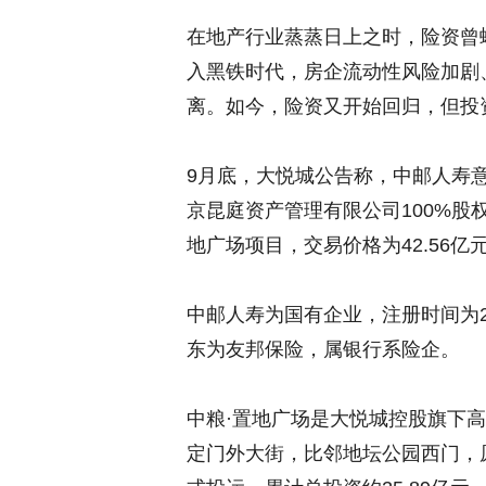
在地产行业蒸蒸日上之时，险资曾蜂
入黑铁时代，房企流动性风险加剧
离。如今，险资又开始回归，但投
9月底，大悦城公告称，中邮人寿
京昆庭资产管理有限公司100%股
地广场项目，交易价格为42.56亿
中邮人寿为国有企业，注册时间为2
东为友邦保险，属银行系险企。
中粮·置地广场是大悦城控股旗下
定门外大街，比邻地坛公园西门，原