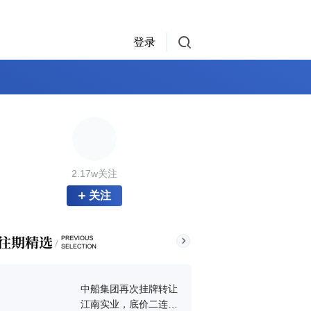
登录
2.17w关注
关注
中船集团再次挂牌转让
江南实业，底价二连降