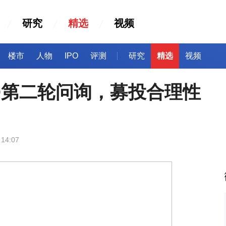
研究
精选
视频
楼市
人物
IPO
评测
研究
精选
视频
O第二轮问询，募投合理性
 14:07