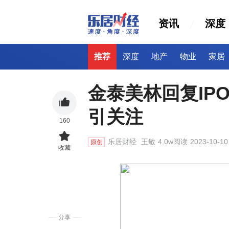
资讯
深度
推荐
深度
地产
物业
家居
金泰美林回复IP
引关注
160
乐居财经
王敏
4.0w阅读
2023-10-10
原创
收藏
分享