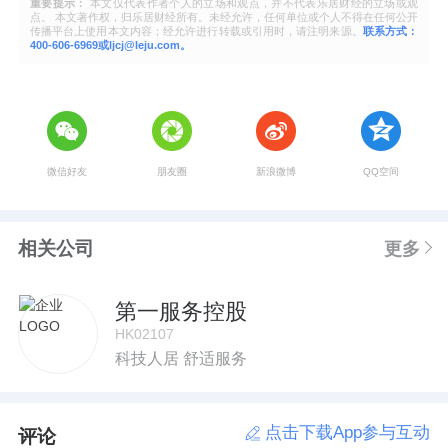
重要提示：
本文仅代表作者个人的立场和观点，并不代表乐居财经的立场或观
点。 本文著作权，归乐居财经所有。未经允许，任何单位或个人不得在任何公开
传播平台上使用本文内容；经允许进行转载或引用时，请注明来源。
联系方式：
400-606-6969或ljcj@leju.com。
微信好友
朋友圈
新浪微博
QQ空间
相关公司
更多
第一服务控股
HK02107
科技人居 舒适服务
点击下载App参与互动
评论