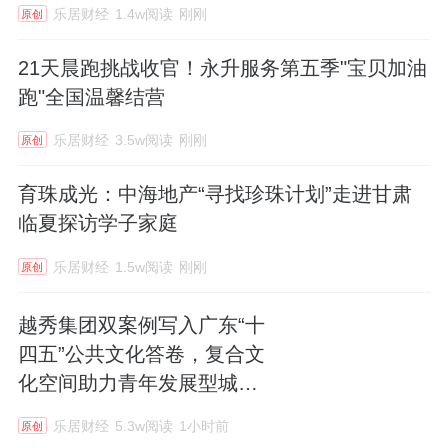
乐居财经
1.4w阅读
刚刚
原创
21天晨跑挑战收官！永升服务第五季"宝贝加油
跑"全国温馨结营
乐居财经
3.5w阅读
刚刚
原创
育珠成光：中海地产“寻找珍珠计划”走进甘肃
临夏探访学子家庭
乐居财经
1.5w阅读
刚刚
原创
越秀集团双案例写入广东“十
四五”公共文化答卷，复合文
化空间助力青年发展型城市
建设
乐居财经
5.3w阅读
1小时前
原创