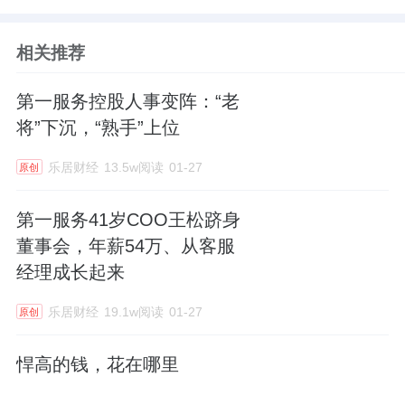
相关推荐
第一服务控股人事变阵：“老
将”下沉，“熟手”上位
乐居财经
13.5w阅读
01-27
原创
第一服务41岁COO王松跻身
董事会，年薪54万、从客服
经理成长起来
乐居财经
19.1w阅读
01-27
原创
悍高的钱，花在哪里