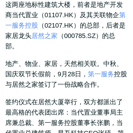
这两座地标性建筑大楼，前者是地产开发
商当代置业（01107.HK）及其关联物企
第
一服务控股
（02107.HK）的总部，后者是
家居龙头
居然之家
（000785.SZ）的总
部。
地产、物业、家居，天然相关联。中秋、
国庆双节长假前，9月28日，
第一服务
控股
与居然之家签订了一份战略合作。
签约仪式在居然大厦举行，双方都派出了
最高格的代表团出席：当代置业董事局主
席兼总裁、第一服务控股董事长张鹏，当