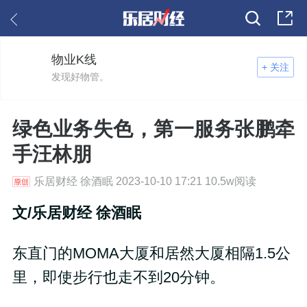
物业K线
+ 关注
发现好物管。
绿色业务失色，第一服务张鹏牵
手汪林朋
乐居财经 徐酒眠 2023-10-10 17:21 10.5w阅读
文
/
乐居财经 徐酒眠
东直门的MOMA大厦和居然大厦相隔1.5公
里，即使步行也走不到20分钟。