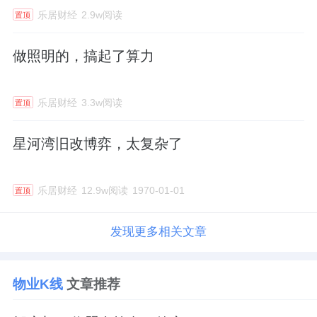
乐居财经
2.9w阅读
置顶
做照明的，搞起了算力
乐居财经
3.3w阅读
置顶
星河湾旧改博弈，太复杂了
乐居财经
12.9w阅读
1970-01-01
置顶
发现更多相关文章
物业K线
文章推荐