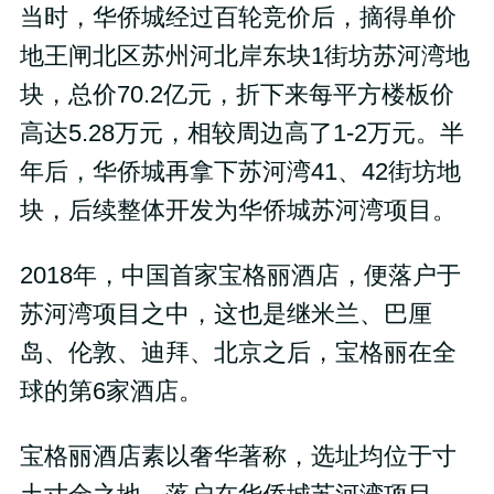
当时，华侨城经过百轮竞价后，摘得单价
地王闸北区苏州河北岸东块1街坊苏河湾地
块，总价70.2亿元，折下来每平方楼板价
高达5.28万元，相较周边高了1-2万元。半
年后，华侨城再拿下苏河湾41、42街坊地
块，后续整体开发为华侨城苏河湾项目。
2018年，中国首家宝格丽酒店，便落户于
苏河湾项目之中，这也是继米兰、巴厘
岛、伦敦、迪拜、北京之后，宝格丽在全
球的第6家酒店。
宝格丽酒店素以奢华著称，选址均位于寸