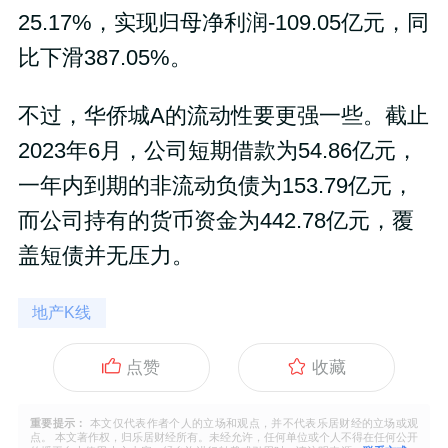
25.17%，实现归母净利润-109.05亿元，同
比下滑387.05%。
不过，华侨城A的流动性要更强一些。截止
2023年6月，公司短期借款为54.86亿元，
一年内到期的非流动负债为153.79亿元，
而公司持有的货币资金为442.78亿元，覆
盖短债并无压力。
地产K线
点赞
收藏
重要提示：
本文仅代表作者个人的立场和观点，并不代表乐居财经的立场或观
点。 本文著作权，归乐居财经所有。未经允许，任何单位或个人不得在任何公开