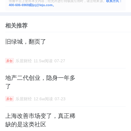
传播平台上使用本文内容；经允许进行转载或引用时，请注明来源。
联系方式：
400-606-6969或ljcj@leju.com。
相关推荐
旧绿城，翻页了
乐居财经
11.5w阅读
07-27
原创
地产二代创业，隐身一年多
了
乐居财经
12.6w阅读
07-23
原创
上海改善市场变了，真正稀
缺的是这类社区