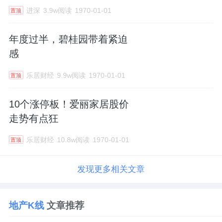
进深
3.9w阅读
1970-01-01
置顶
年度过半，碧桂园带着紧迫
感
乐居财经
9.9w阅读
1970-01-01
置顶
10个涨停板！爱丽家居股价
走势有点狂
乐居财经
10.8w阅读
1970-01-01
置顶
发现更多相关文章
地产K线
文章推荐