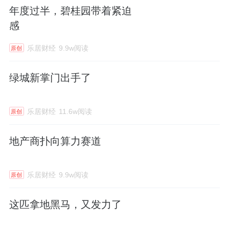
年度过半，碧桂园带着紧迫
感
乐居财经
9.9w阅读
原创
绿城新掌门出手了
乐居财经
11.6w阅读
原创
地产商扑向算力赛道
乐居财经
9.9w阅读
原创
这匹拿地黑马，又发力了