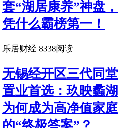
套“湖居康养”神盘，
凭什么霸榜第一！
乐居财经
8338阅读
无锡经开区三代同堂
置业首选：玖映蠡湖
为何成为高净值家庭
的“终极答案”？