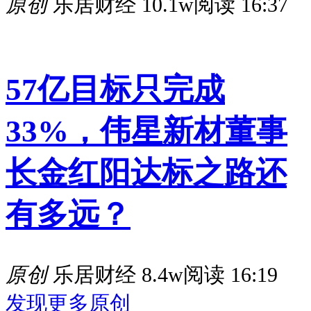
原创
乐居财经
10.1w阅读
16:37
57亿目标只完成
33%，伟星新材董事
长金红阳达标之路还
有多远？
原创
乐居财经
8.4w阅读
16:19
发现更多原创