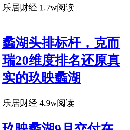
乐居财经
1.7w阅读
蠡湖头排标杆，克而
瑞20维度排名还原真
实的玖映蠡湖
乐居财经
4.9w阅读
玖映蠡湖9月交付在