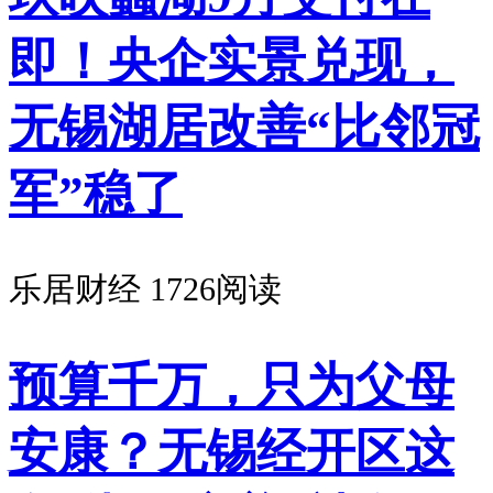
即！央企实景兑现，
无锡湖居改善“比邻冠
军”稳了
乐居财经
1726阅读
预算千万，只为父母
安康？无锡经开区这