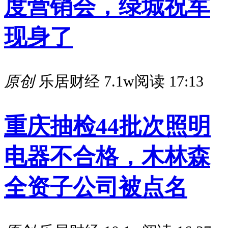
度营销会，绿城祝军
现身了
原创
乐居财经
7.1w阅读
17:13
重庆抽检44批次照明
电器不合格，木林森
全资子公司被点名