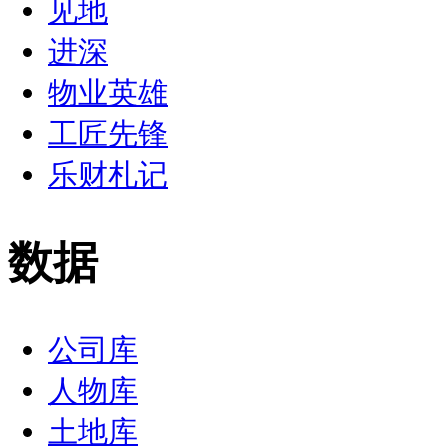
见地
进深
物业英雄
工匠先锋
乐财札记
数据
公司库
人物库
土地库