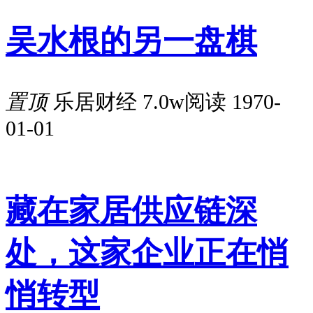
吴水根的另一盘棋
置顶
乐居财经
7.0w阅读
1970-
01-01
藏在家居供应链深
处，这家企业正在悄
悄转型