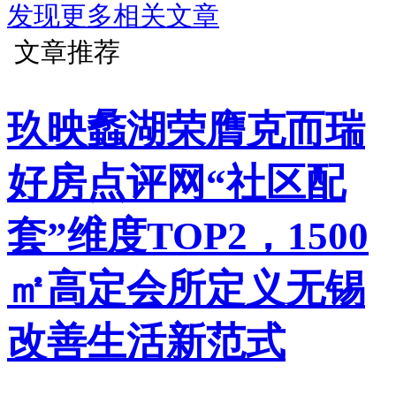
发现更多相关文章
文章推荐
玖映蠡湖荣膺克而瑞
好房点评网“社区配
套”维度TOP2，1500
㎡高定会所定义无锡
改善生活新范式