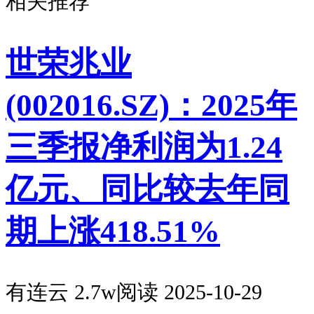
相关推荐
世荣兆业
(002016.SZ)：2025年
三季报净利润为1.24
亿元、同比较去年同
期上涨418.51%
有连云
2.7w阅读
2025-10-29