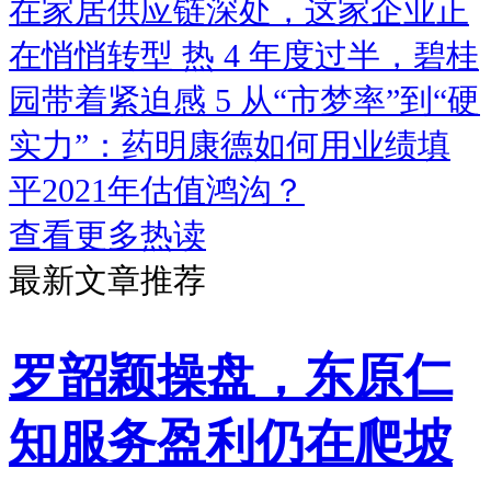
在家居供应链深处，这家企业正
在悄悄转型
热
4
年度过半，碧桂
园带着紧迫感
5
从“市梦率”到“硬
实力”：药明康德如何用业绩填
平2021年估值鸿沟？
查看更多热读
最新文章推荐
罗韶颖操盘，东原仁
知服务盈利仍在爬坡