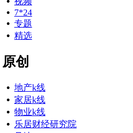
视频
7*24
专题
精选
原创
地产k线
家居k线
物业k线
乐居财经研究院