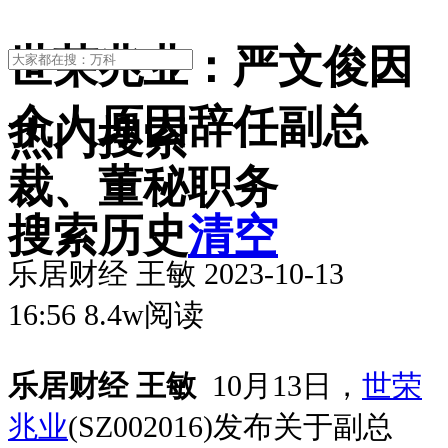
世荣兆业：严文俊因
个人原因辞任副总
热门搜索
裁、董秘职务
搜索历史
清空
乐居财经 王敏 2023-10-13
16:56 8.4w阅读
乐居财经 王敏
10月13日，
世荣
兆业
(SZ002016)发布关于副总