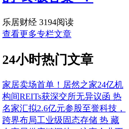
乐居财经
3194阅读
查看更多专栏文章
24小时热门文章
家居卖场首单！居然之家24亿机
构间REITs获深交所无异议函
热
名家汇拟2.6亿元参股至誉科技，
跨界布局工业级固态存储
热
藏