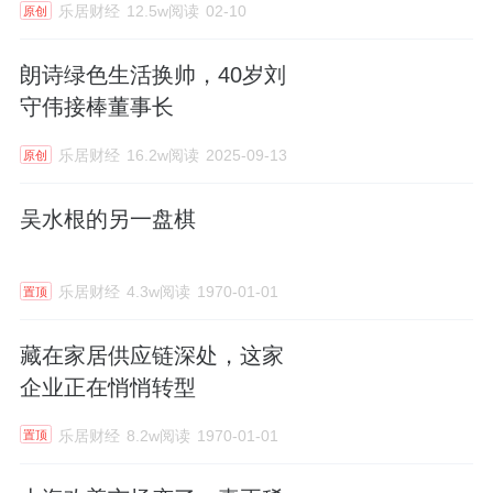
乐居财经
12.5w阅读
02-10
原创
朗诗绿色生活换帅，40岁刘
守伟接棒董事长
乐居财经
16.2w阅读
2025-09-13
原创
吴水根的另一盘棋
乐居财经
4.3w阅读
1970-01-01
置顶
藏在家居供应链深处，这家
企业正在悄悄转型
乐居财经
8.2w阅读
1970-01-01
置顶