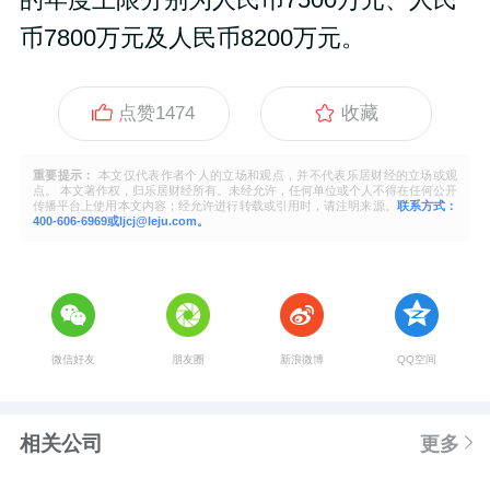
币7800万元及人民币8200万元。
点赞
1474
收藏
重要提示：
本文仅代表作者个人的立场和观点，并不代表乐居财经的立场或观
点。 本文著作权，归乐居财经所有。未经允许，任何单位或个人不得在任何公开
传播平台上使用本文内容；经允许进行转载或引用时，请注明来源。
联系方式：
400-606-6969或ljcj@leju.com。
微信好友
朋友圈
新浪微博
QQ空间
相关公司
更多