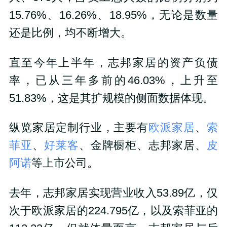
15.76%、16.26%、18.95%，无论是数量
还是比例，均不断增大。
直至今年上半年，志邦家居的资产负债
率，已从三年多前的46.03%，上升至
51.83%，这是其扩规模的侧面数据体现。
纵览家居定制行业，主要有
欧派家居
、
索
菲亚
、
好莱客
、金牌橱柜、志邦家居、
皮
阿诺
等上市公司。
去年，志邦家居实现营业收入53.89亿，仅
次于欧派家居的224.795亿，以及索菲亚的