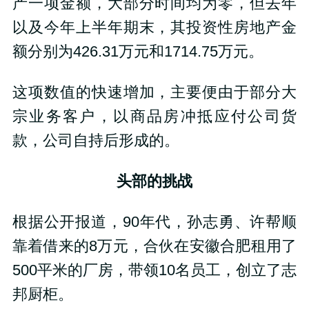
产一项金额，大部分时间均为零，但去年
以及今年上半年期末，其投资性房地产金
额分别为426.31万元和1714.75万元。
这项数值的快速增加，主要便由于部分大
宗业务客户，以商品房冲抵应付公司货
款，公司自持后形成的。
头部的挑战
根据公开报道，90年代，孙志勇、许帮顺
靠着借来的8万元，合伙在安徽合肥租用了
500平米的厂房，带领10名员工，创立了志
邦厨柜。