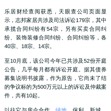
乐居财经查阅获悉，天眼查公司页面显
示，志邦家居共涉及司法诉讼179宗，其中
承揽合同纠纷有54宗，另有买卖合同纠
纷、装饰装修合同纠纷、合同纠纷等，各
40宗、18宗、14宗。
至10月底，该公司今年已共涉及52份开庭
公告，几乎每月都有诉讼开庭。据其债券
募集说明书披露，作为原告，它尚未了结
的争议标的为500万元以上的诉讼及仲裁案
件，共有10起。
以往它与房企合作，
绿地
、保利、新城、