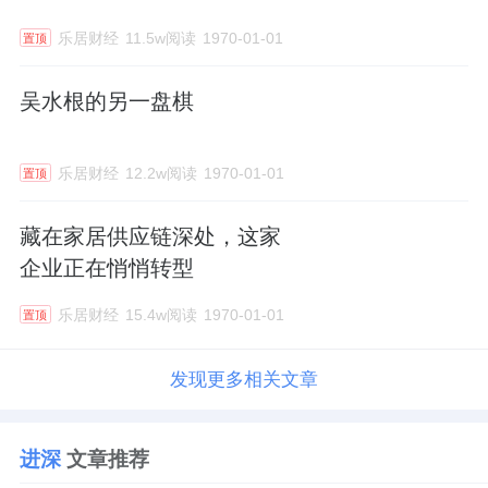
乐居财经
11.5w阅读
1970-01-01
置顶
吴水根的另一盘棋
乐居财经
12.2w阅读
1970-01-01
置顶
藏在家居供应链深处，这家
企业正在悄悄转型
乐居财经
15.4w阅读
1970-01-01
置顶
发现更多相关文章
进深
文章推荐