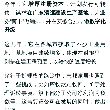
今年，它
增厚注册资本
，计划发行可转
债，谋求
在广东清远建设生产基地，
为业
务“南下”做铺排，并在安徽合肥，
做数字化
升级
。
这几年，它在各城市获取了不少工业用
地，基地项目陆续增多，体现在财报里，
则是在建工程额度，以较快的速度增长。
穿行于扩规模的路途中，志邦家居也遇到
了一些挑战，比如应收款难收回、忙于处
理诉讼事项、旗下部分子公司净利润为负
数等。这需要该公司在发展的同时，做出