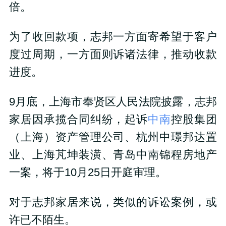
倍。
为了收回款项，志邦一方面寄希望于客户
度过周期，一方面则诉诸法律，推动收款
进度。
9月底，上海市奉贤区人民法院披露，志邦
家居因承揽合同纠纷，起诉
中南
控股集团
（上海）资产管理公司、杭州中璟邦达置
业、上海芃坤装潢、青岛中南锦程房地产
一案，将于10月25日开庭审理。
对于志邦家居来说，类似的诉讼案例，或
许已不陌生。