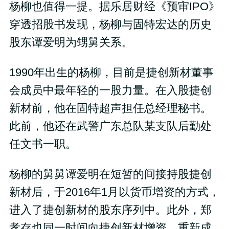
杨柳也值得一提。据乐居财经《预审IPO》
穿透招股书发现，杨柳与固特宏达的历史
股东谭爱明为甥舅关系。
1990年出生的杨柳，目前是捷创新材董事
会成员中最年轻的一股力量。在入股捷创
新材前，他在固特超声担任总经理秘书。
此前，他还在武警广东总队某支队后勤处
任文书一职。
杨柳的舅舅谭爱明在短暂的间接持股捷创
新材后，于2016年1月以货币增资的方式，
进入了捷创新材的股东序列中。此外，郑
孝存也同一时间向捷创新材增资，重新成