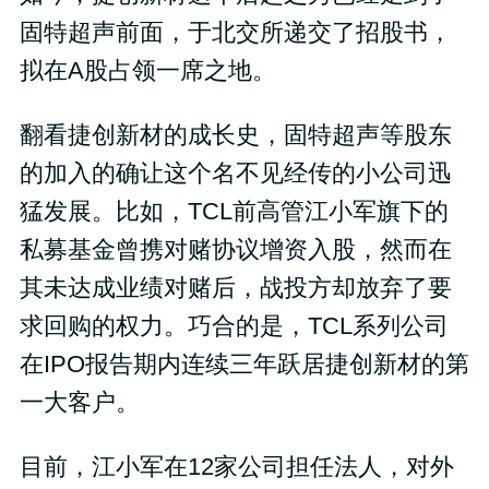
固特超声前面，于北交所递交了招股书，
拟在A股占领一席之地。
翻看捷创新材的成长史，固特超声等股东
的加入的确让这个名不见经传的小公司迅
猛发展。比如，TCL前高管江小军旗下的
私募基金曾携对赌协议增资入股，然而在
其未达成业绩对赌后，战投方却放弃了要
求回购的权力。巧合的是，TCL系列公司
在IPO报告期内连续三年跃居捷创新材的第
一大客户。
目前，江小军在12家公司担任法人，对外