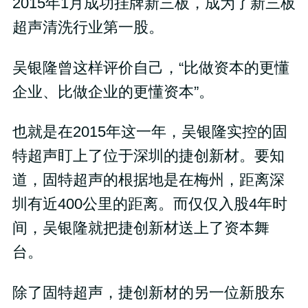
2015年1月成功挂牌新三板，成为了新三板
超声清洗行业第一股。
吴银隆曾这样评价自己，“比做资本的更懂
企业、比做企业的更懂资本”。
也就是在2015年这一年，吴银隆实控的固
特超声盯上了位于深圳的捷创新材。要知
道，固特超声的根据地是在梅州，距离深
圳有近400公里的距离。而仅仅入股4年时
间，吴银隆就把捷创新材送上了资本舞
台。
除了固特超声，捷创新材的另一位新股东