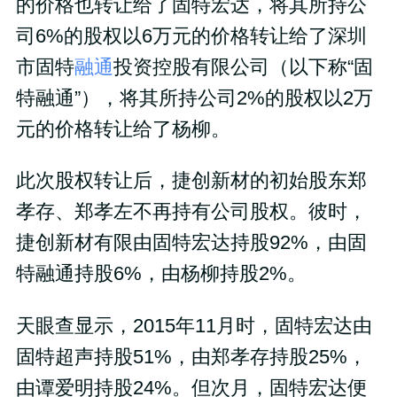
的价格也转让给了固特宏达，将其所持公
司6%的股权以6万元的价格转让给了深圳
市固特
融通
投资控股有限公司（以下称“固
特融通”），将其所持公司2%的股权以2万
元的价格转让给了杨柳。
此次股权转让后，捷创新材的初始股东郑
孝存、郑孝左不再持有公司股权。彼时，
捷创新材有限由固特宏达持股92%，由固
特融通持股6%，由杨柳持股2%。
天眼查显示，2015年11月时，固特宏达由
固特超声持股51%，由郑孝存持股25%，
由谭爱明持股24%。但次月，固特宏达便