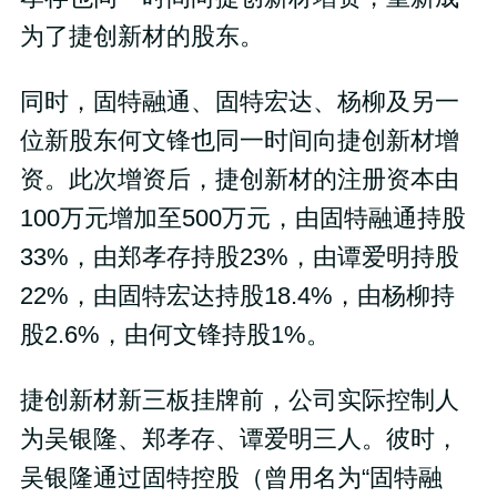
为了捷创新材的股东。
同时，固特融通、固特宏达、杨柳及另一
位新股东何文锋也同一时间向捷创新材增
资。此次增资后，捷创新材的注册资本由
100万元增加至500万元，由固特融通持股
33%，由郑孝存持股23%，由谭爱明持股
22%，由固特宏达持股18.4%，由杨柳持
股2.6%，由何文锋持股1%。
捷创新材新三板挂牌前，公司实际控制人
为吴银隆、郑孝存、谭爱明三人。彼时，
吴银隆通过固特控股（曾用名为“固特融