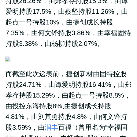
持股26.26%，由郑孝存持股18.3%，由谭
爱明持股17.5%，由蔡坚持股11.26%，由
起点一号持股10%，由捷创成长持股
7.35%，由何文锋持股3.86%，由幸福固特
持股3.38%，由杨柳持股2.07%。
而截至此次递表前，捷创新材由固特控股
持股24.71%，由谭爱明持股16.41%，由郑
孝存持股15.29%，由起点一号持股8.8%，
由投控东海持股8%,由捷创成长持股
4.81%，由刘其勇持股4.8%，由何文锋持
股3.59%，由
润丰
百福（曾用名为“幸福固