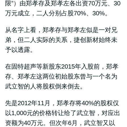
限”）由郑孝存及郑孝左各出资70万元、30
万元成立，二人分别占股70%、30%。
从名字上看，郑孝存与郑孝左似是一对兄
弟，但二人实际的关系，捷创新材始终未
予以透露。
在固特超声等新股东2015年入股前，郑孝
存、郑孝左这两位初始股东曾与一个名为
武立智的人将股权倒来倒去。
先是2012年11月，郑孝存将40%的股权仅
以1,000元的价格转让给了武立智，对应出
资额为40万元。但次年6月，武立智又以