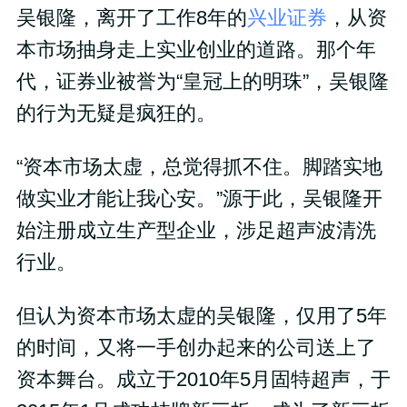
吴银隆，离开了工作8年的
兴业证券
，从资
本市场抽身走上实业创业的道路。那个年
代，证券业被誉为“皇冠上的明珠”，吴银隆
的行为无疑是疯狂的。
“资本市场太虚，总觉得抓不住。脚踏实地
做实业才能让我心安。”源于此，吴银隆开
始注册成立生产型企业，涉足超声波清洗
行业。
但认为资本市场太虚的吴银隆，仅用了5年
的时间，又将一手创办起来的公司送上了
资本舞台。成立于2010年5月固特超声，于