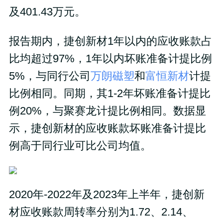
及401.43万元。
报告期内，捷创新材1年以内的应收账款占
比均超过97%，1年以内坏账准备计提比例
5%，与同行公司
万朗磁塑
和
富恒新材
计提
比例相同。同期，其1-2年坏账准备计提比
例20%，与聚赛龙计提比例相同。数据显
示，捷创新材的应收账款坏账准备计提比
例高于同行业可比公司均值。
2020年-2022年及2023年上半年，捷创新
材应收账款周转率分别为1.72、2.14、