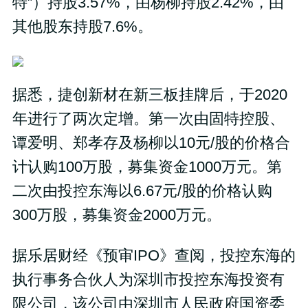
特”）持股3.57%，由杨柳持股2.42%，由
其他股东持股7.6%。
据悉，捷创新材在新三板挂牌后，于2020
年进行了两次定增。第一次由固特控股、
谭爱明、郑孝存及杨柳以10元/股的价格合
计认购100万股，募集资金1000万元。第
二次由投控东海以6.67元/股的价格认购
300万股，募集资金2000万元。
据乐居财经《预审IPO》查阅，投控东海的
执行事务合伙人为深圳市投控东海投资有
限公司，该公司由深圳市人民政府国资委