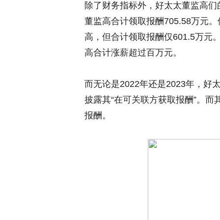
除了财务指标外，好太太董监高们的
董监高合计领取报酬705.58万元
高，但合计领取报酬仅601.5万
高合计涨薪超过百万元。
而无论是2022年还是2023年，
披露其“在可关联方获取报酬”。而
报酬。