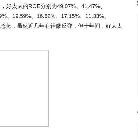
，好太太的ROE分别为49.07%、41.47%、
39%、19.59%、16.62%、17.15%、11.33%、
滑的态势，虽然近几年有轻微反弹，但十年间，好太太