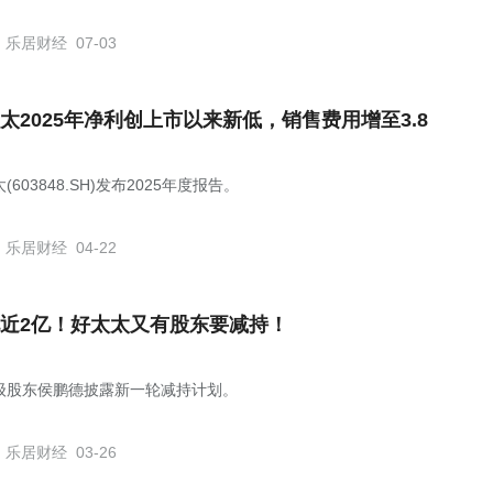
乐居财经
07-03
太2025年净利创上市以来新低，销售费用增至3.8
(603848.SH)发布2025年度报告。
乐居财经
04-22
近2亿！好太太又有股东要减持！
级股东侯鹏德披露新一轮减持计划。
乐居财经
03-26