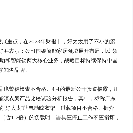
发展重点，在2023年财报中，好太太用了不小的篇
好并表示：公司围绕智能家居领域展开布局，以“领
晾晒和智能锁两大核心业务，战略目标持续保持中国
锁知名品牌。
品也曾被检查不合格。4月的最新公开报道披露，江
能晾衣架产品比较试验分析报告，其中，标称广东
的“好太太”牌电动晾衣架，过载项目不合格。据介
上（含1.2倍）的负载时，器具应停止工作不应损坏，