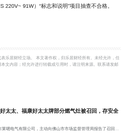
S 220V~ 91W）“标志和说明”项目抽查不合格。
表乐居财经立场。 本文著作权，归乐居财经所有。未经允许，任
用本文内容；经允许进行转载或引用时，请注明来源。联系请发邮
好太太、福康好太太牌部分燃气灶被召回，存安全
市莱嗯电气有限公司，主动向佛山市市场监督管理局报告了召回计