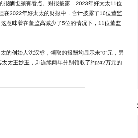
报酬也颇有看点。财报披露，2023年好太太11位
。但在2022年好太太的财报中，合计披露了16位董监
元。这意味着在董监高减少了5位的情况下，11位董监
好太太的创始人沈汉标，领取的报酬均显示未“0”元，另
其太太王妙玉，则连续两年分别领取了约242万元的