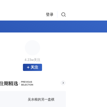
登录
4.23w关注
关注
吴水根的另一盘棋