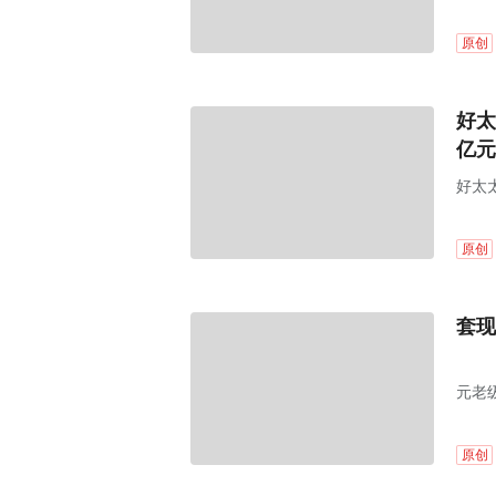
划。
原创
好太
亿元
好太太
原创
套现
元老
原创