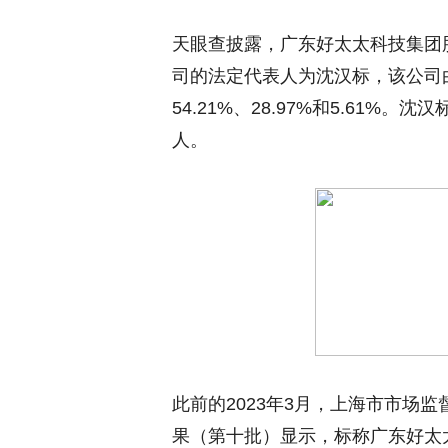
天眼查披露，广东好太太科技集团
司的法定代表人为沈汉标，该公司
54.21%、28.97%和5.61
人。
此前的2023年3月，上海市市场
果（第十批）显示，标称广东好太太