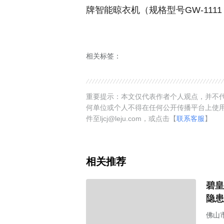
牌智能晾衣机（规格型号GW-1111 
相关标签：
重要提示：本文仅代表作者个人观点，并不代
何单位或个人不得在任何公开传播平台上使
件至ljcj@leju.com，或点击【
联系客服
】
相关推荐
碧皇
隐患
佛山