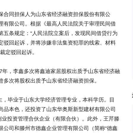
保合同担保人为山东省经济融资担保股份有限公
理有限公司。根据《最高人民法院关于审理民间借
第五条规定：“人民法院立案后，发现民间借贷行为
定驳回起诉，并将涉嫌非法集资犯罪的线索、材料
当裁定驳回起诉。
017年，李鑫多次将鑫迪家居股权出质予山东省经济融
曾多次将股权出质予山东省经济融资担保。
出生，毕业于山东大学经济管理专业，本科学历。目
尚品本色，还投资了山东华奥斯新型建材有限公司
尚创业投资管理合伙企业（有限合伙）。此外，王芹滕
限公司和滕州市德鑫企业管理有限公司（简称“德鑫