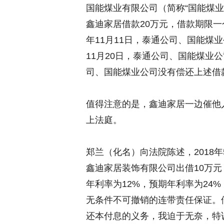
国能煤业有限公司（简称“国能煤
鑫迪家居借款20万元，借款期限一个
年11月11日，泰通公司、国能煤业公
11月20日，泰通公司、国能煤业
司、国能煤业公司没有偿还上述借
值得注意的是，鑫迪家居一边催他
上法庭。
郑兰（化名）向法院陈述，2018
鑫迪家居装饰有限公司出借10万元，借
年利率为12%，预期年利率为24
无条件不可撤销的连带责任保证。
还本付息的义务，我迫于无奈，特