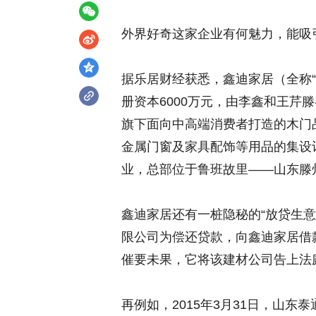
外界好奇这家企业有何魅力，能吸
据乐居财经获悉，鑫迪家居（全称“
册资本6000万元，由李鑫和王芹
旗下面向中高端消费者打造的木门
金属门窗及家具配饰等用品的集设
业，总部位于鲁班故里——山东滕
鑫迪家居还有一桩隐秘的“放贷生意
限公司为偿还贷款，向鑫迪家居借
催要未果，它将该建材公司告上法
再例如，2015年3月31日，山东