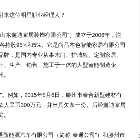
引来这位明星职业经理人？
山东鑫迪家居装饰有限公司”）成立于2006年，注
滕各持股95%和5%。它是尚品本色智能家居有限公司
品牌，是国内专业从事木门、护墙板、定制家居、
计、生产、销售、施工于一体的大型智能制造企
州。
”。例如，2015年8月6日，滕州市泰合新型建材有
款人民币300万元，并出具欠条一份。后经鑫迪家居
庭。
泰通新能源汽车有限公司（简称“泰通公司”）和滕州市