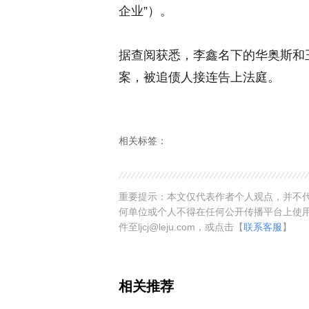
企业”）。
据查阅获悉，李鑫名下的华奥斯和
案，被追债人接连告上法庭。
相关标签：
重要提示：本文仅代表作者个人观点，并不代
何单位或个人不得在任何公开传播平台上使
件至ljcj@leju.com，或点击【
联系客服
】
相关推荐