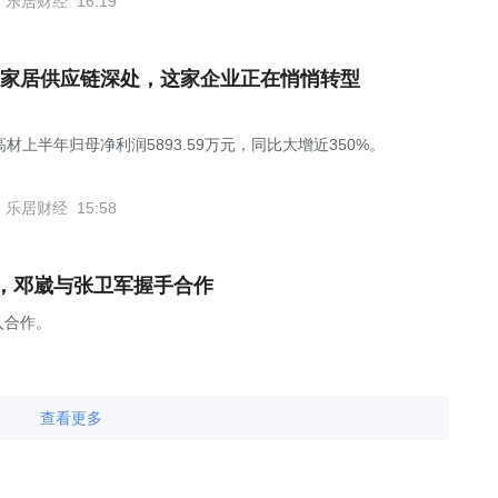
乐居财经
16:19
家居供应链深处，这家企业正在悄悄转型
材上半年归母净利润5893.59万元，同比大增近350%。
乐居财经
15:58
，邓崴与张卫军握手合作
入合作。
查看更多