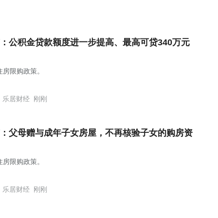
：公积金贷款额度进一步提高、最高可贷340万元
住房限购政策。
乐居财经
刚刚
：父母赠与成年子女房屋，不再核验子女的购房资
住房限购政策。
乐居财经
刚刚