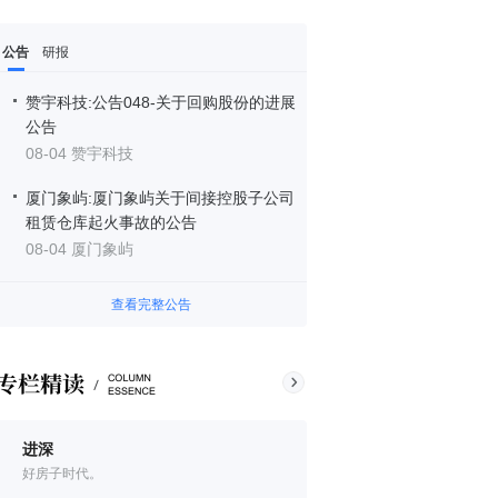
公告
研报
赞宇科技:公告048-关于回购股份的进展
公告
08-04 赞宇科技
厦门象屿:厦门象屿关于间接控股子公司
租赁仓库起火事故的公告
08-04 厦门象屿
查看完整公告
进深
好房子时代。