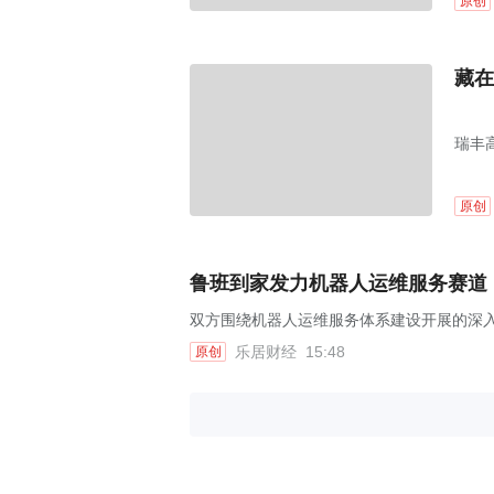
原创
藏在
瑞丰高
原创
鲁班到家发力机器人运维服务赛道
双方围绕机器人运维服务体系建设开展的深
乐居财经
15:48
原创