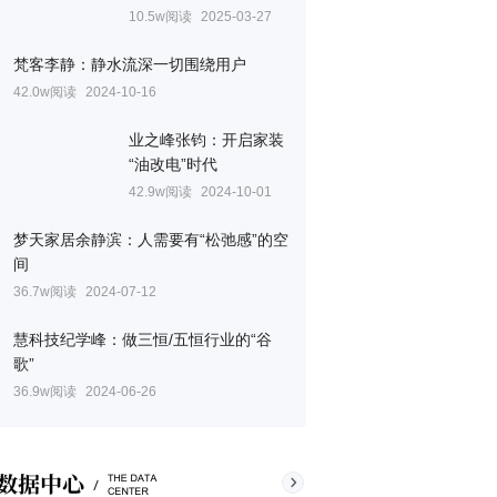
10.5w阅读
2025-03-27
梵客李静：静水流深一切围绕用户
42.0w阅读
2024-10-16
业之峰张钧：开启家装
“油改电”时代
42.9w阅读
2024-10-01
梦天家居余静滨：人需要有“松弛感”的空
间
36.7w阅读
2024-07-12
慧科技纪学峰：做三恒/五恒行业的“谷
歌”
36.9w阅读
2024-06-26