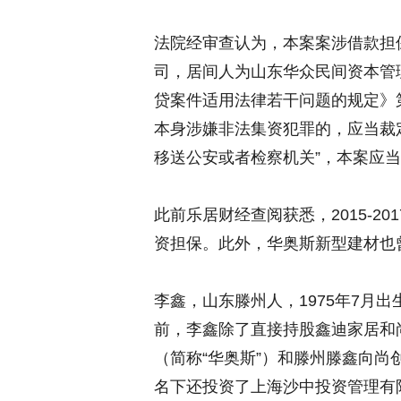
法院经审查认为，本案案涉借款担
司，居间人为山东华众民间资本管
贷案件适用法律若干问题的规定》
本身涉嫌非法集资犯罪的，应当裁
移送公安或者检察机关”，本案应
此前乐居财经查阅获悉，2015-2
资担保。此外，华奥斯新型建材也
李鑫，山东滕州人，1975年7月
前，李鑫除了直接持股鑫迪家居和
（简称“华奥斯”）和滕州滕鑫向
名下还投资了上海沙中投资管理有