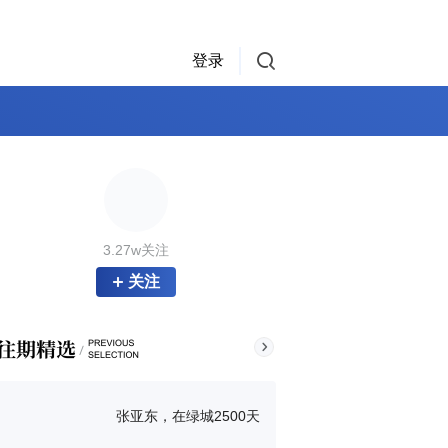
登录
3.27w关注
关注
张亚东，在绿城2500天