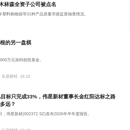
，木林森全资子公司被点名
5年塑料购物袋等31种产品质量市级监督抽查情况。
根的另一盘棋
1000万元加码创投基金。
乐居财经
16:22
亿目标只完成33%，伟星新材董事长金红阳达标之路
多远？
日，伟星新材(002372.SZ)发布2026年半年度报告。