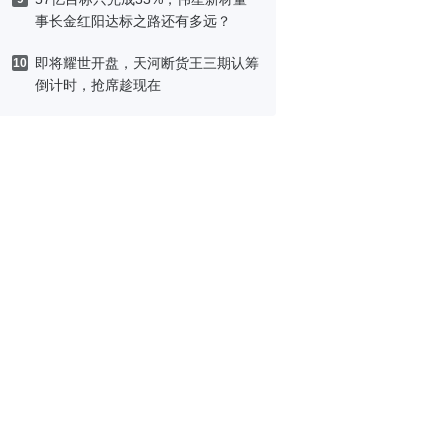
事长金红阳达标之路还有多远？
即将耀世开盘，天河断货王三期认筹
10
倒计时，抢席趁现在