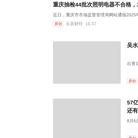
重庆抽检44批次照明电器不合格
近日，重庆市市场监督管理局网站通报202
乐居财经
16:37
原创
吴水
出资
原创
57
还有
8月6