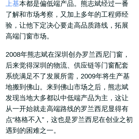
上基
本都是偏低端产品。熊志斌经过一番
了解和市场考察，又加上多年的工程师经
验，让他下定决心要走高品质路线，拓展
高端门窗市场。
2008年熊志斌在深圳创办罗兰西尼门窗，
后来觉得深圳的物流、供应链等门窗配套
系统满足不了发展所需，2009年将生产基
地搬到佛山。来到佛山市场之后，熊志斌
发现当地大多都以中低端产品为主，这让
从一开始就走高端路线的罗兰西尼显得有
点“格格不入”，这也是罗兰西尼在创业之初
遇到的困难之一。