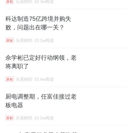
乐居财经
10.3w阅读
原创
科达制造75亿跨境并购失
败，问题出在哪一关？
乐居财经
10.2w阅读
原创
佘学彬已定好行动纲领，老
将离职了
乐居财经
10.4w阅读
原创
厨电调整期，任富佳接过老
板电器
乐居财经
10.2w阅读
原创