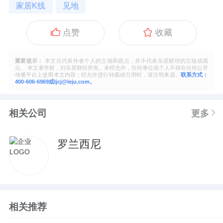
家居K线
见地
点赞
收藏
重要提示：
本文仅代表作者个人的立场和观点，并不代表乐居财经的立场或观
点。 本文著作权，归乐居财经所有。未经允许，任何单位或个人不得在任何公开
传播平台上使用本文内容；经允许进行转载或引用时，请注明来源。
联系方式：
400-606-6969或ljcj@leju.com。
相关公司
更多
罗兰西尼
相关推荐