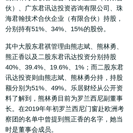
伙）、广东君讯达投资咨询有限公司、珠
海君翰技术合伙企业（有限合伙）持股，
分别持有51%、34%、15%的股份。
其中大股东君祺管理由熊志斌、熊林勇、
熊正香以及二股东君讯达投资分别持股
40%、39.4%、19.6%、1%；而二股东君
讯达投资则由熊志斌、熊林勇分持，持股
额分别为51%、49%。乐居财经从公开资
料了解到，熊林勇目前为罗兰西尼副董事
长。在2019年年初罗兰西尼门窗赴欧洲考
察团的名单中曾提到熊正香的名字，她当
时是董事会成员。