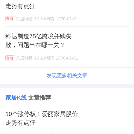
走势有点狂
乐居财经
10.3w阅读
1970-01-01
置顶
科达制造75亿跨境并购失
败，问题出在哪一关？
乐居财经
10.2w阅读
1970-01-01
置顶
发现更多相关文章
家居K线
文章推荐
10个涨停板！爱丽家居股价
走势有点狂