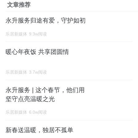
文章推荐
永升服务归途有爱，守护如初
乐居新媒体
9.3w阅读
暖心年夜饭 共享团圆情
乐居新媒体
3.7w阅读
永升服务 | 这个春节，他们用
坚守点亮温暖之光
乐居新媒体
6.0w阅读
新春送温暖，独居不孤单