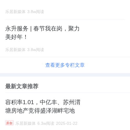
乐居新媒体
3.8w阅读
永升服务 | 春节我在岗，聚力
美好年！
乐居新媒体
3.8w阅读
查看更多专栏文章
最新文章推荐
容积率1.01，中亿丰、苏州渭
塘房地产竞得盛泽湖畔宅地
乐居新媒体
6.3w阅读
2025-01-22
原创