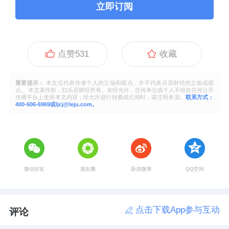
立即订阅
点赞
531
收藏
重要提示：
本文仅代表作者个人的立场和观点，并不代表乐居财经的立场或观
点。 本文著作权，归乐居财经所有。未经允许，任何单位或个人不得在任何公开
传播平台上使用本文内容；经允许进行转载或引用时，请注明来源。
联系方式：
400-606-6969或ljcj@leju.com。
微信好友
朋友圈
新浪微博
QQ空间
点击下载App参与互动
评论