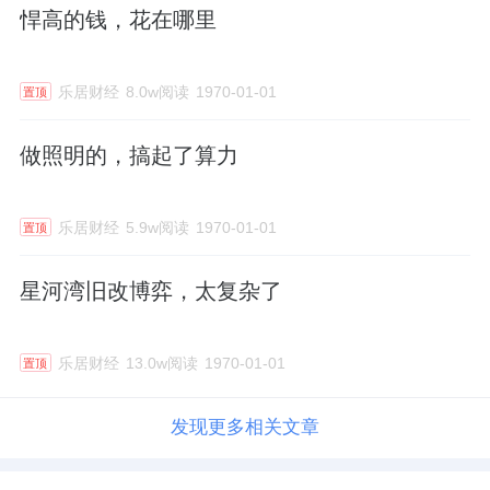
悍高的钱，花在哪里
乐居财经
8.0w阅读
1970-01-01
置顶
做照明的，搞起了算力
乐居财经
5.9w阅读
1970-01-01
置顶
星河湾旧改博弈，太复杂了
乐居财经
13.0w阅读
1970-01-01
置顶
发现更多相关文章