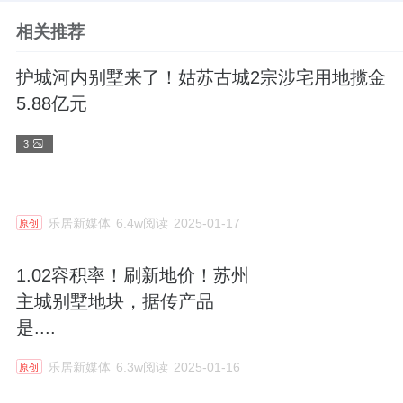
相关推荐
护城河内别墅来了！姑苏古城2宗涉宅用地揽金
5.88亿元
3
乐居新媒体
6.4w阅读
2025-01-17
原创
1.02容积率！刷新地价！苏州
主城别墅地块，据传产品
是....
乐居新媒体
6.3w阅读
2025-01-16
原创