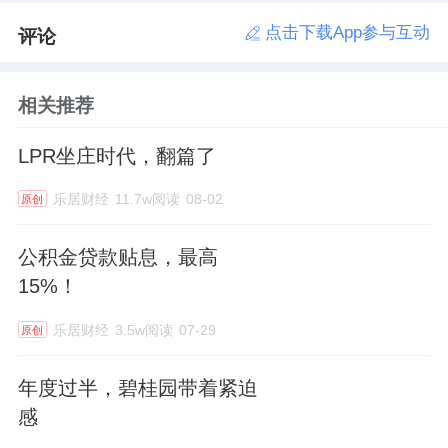
点击下载App参与互动
评论
相关推荐
LPR坐庄时代，翻篇了
乐居财经
11.7w阅读
08-02
原创
公积金贷款贴息，最高
15%！
乐居财经
3.5w阅读
07-29
原创
年度过半，碧桂园带着紧迫
感