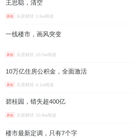
王思聪，清空
乐居财经
1.6w阅读
原创
一线楼市，画风突变
乐居财经
10.0w阅读
原创
10万亿住房公积金，全面激活
乐居财经
4.1w阅读
原创
碧桂园，错失超400亿
乐居财经
10.8w阅读
原创
楼市最新定调，只有7个字