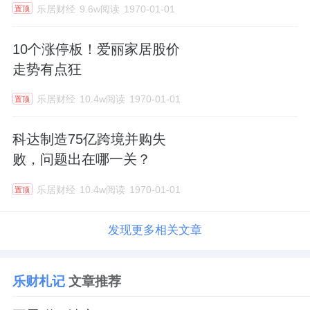
乐居财经
9.6w阅读
1970-01-01
置顶
10个涨停板！爱丽家居股价
走势有点狂
乐居财经
10.4w阅读
1970-01-01
置顶
科达制造75亿跨境并购失
败，问题出在哪一关？
乐居财经
10.4w阅读
1970-01-01
置顶
发现更多相关文章
乐财札记
文章推荐