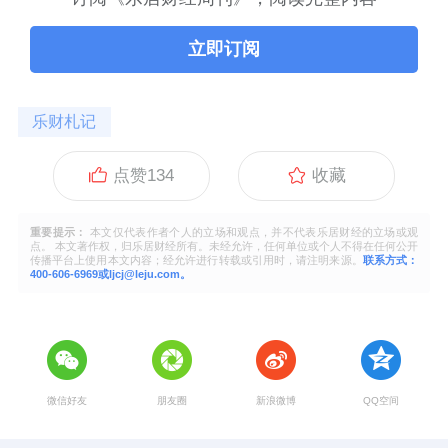
立即订阅
乐财札记
点赞
134
收藏
重要提示：
本文仅代表作者个人的立场和观点，并不代表乐居财经的立场或观
点。 本文著作权，归乐居财经所有。未经允许，任何单位或个人不得在任何公开
传播平台上使用本文内容；经允许进行转载或引用时，请注明来源。
联系方式：
400-606-6969或ljcj@leju.com。
微信好友
朋友圈
新浪微博
QQ空间