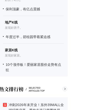
好房子时代。
保利顶豪，有亿点震撼
地产K线
发现好房子。
年度过半，碧桂园带着紧迫感
家居K线
发现好家居。
10个涨停板！爱丽家居股价走势有点
狂
冲刺2026年末开业！东外39MALL全
1