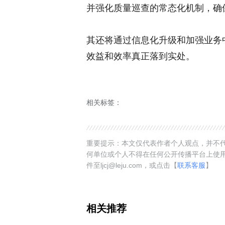
并强化质量巡查的常态化机制，确
其还将通过信息化升级和加强业务
效益和效率真正落到实处。
相关标签：
重要提示：本文仅代表作者个人观点，并不代
何单位或个人不得在任何公开传播平台上使
件至ljcj@leju.com，或点击【
联系客服
】
相关推荐