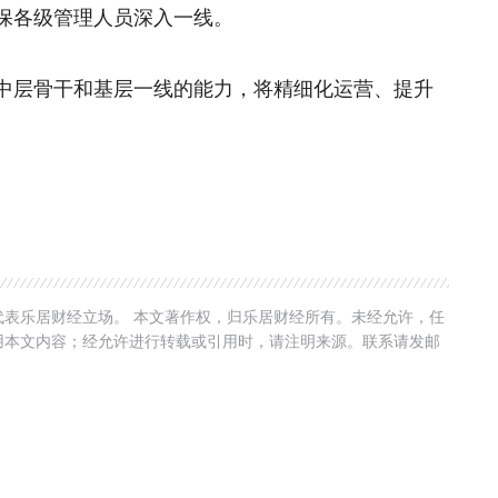
保各级管理人员深入一线。
中层骨干和基层一线的能力，将精细化运营、提升
表乐居财经立场。 本文著作权，归乐居财经所有。未经允许，任
用本文内容；经允许进行转载或引用时，请注明来源。联系请发邮