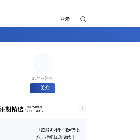
登录
1.74w关注
关注
世茂服务净利润逆势上
涨，持续提质增效｜中