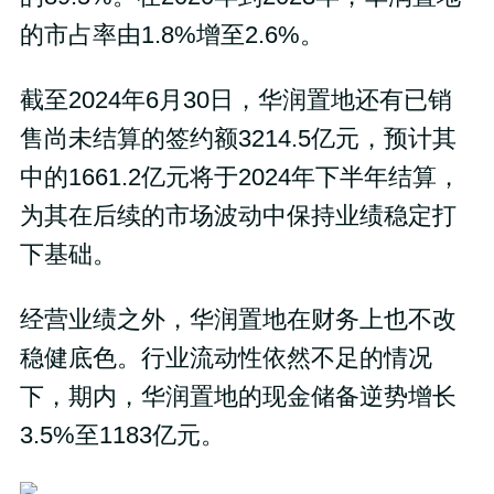
的市占率由1.8%增至2.6%。
截至2024年6月30日，华润置地还有已销
售尚未结算的签约额3214.5亿元，预计其
中的1661.2亿元将于2024年下半年结算，
为其在后续的市场波动中保持业绩稳定打
下基础。
经营业绩之外，华润置地在财务上也不改
稳健底色。行业流动性依然不足的情况
下，期内，华润置地的现金储备逆势增长
3.5%至1183亿元。