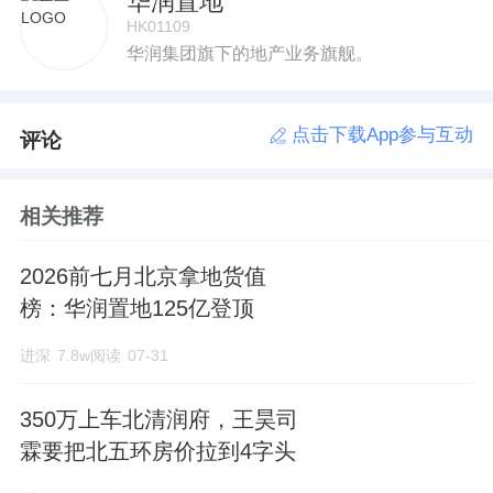
华润置地
HK01109
华润集团旗下的地产业务旗舰。
点击下载App参与互动
评论
相关推荐
2026前七月北京拿地货值
榜：华润置地125亿登顶
进深
7.8w阅读
07-31
350万上车北清润府，王昊司
霖要把北五环房价拉到4字头