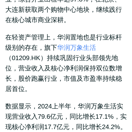
大连新获取两个购物中心地块，继续践行
在核心城市商业深耕。
在轻资产管理上，华润置地也是行业标杆
级别的存在，旗下
华润万象生活
（01209.HK）持续巩固行业头部领先地
位，营业收入及核心净利润保持双位数增
长，股价跑赢行业，市值及市盈率持续稳
居首位。
数据显示，2024上半年，华润万象生活实
现营业收入79.6亿元，同比增长17.1%，实
现核心净利润17.7亿元，同比增长24.2%。