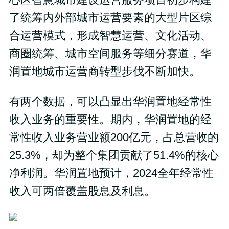
了统筹内外部城市运营要素的大型片区综
合运营模式，形成智慧运营、文化活动、
商圈统筹、城市空间服务等细分赛道，华
润置地城市运营商转型步伐不断加快。
有两个数据，可以凸显出华润置地经常性
收入业务的重要性。期内，华润置地的经
常性收入业务营业额200亿元，占总营收的
25.3%，却为整个集团贡献了51.4%的核心
净利润。华润置地预计，2024全年经常性
收入可两倍覆盖股息及利息。