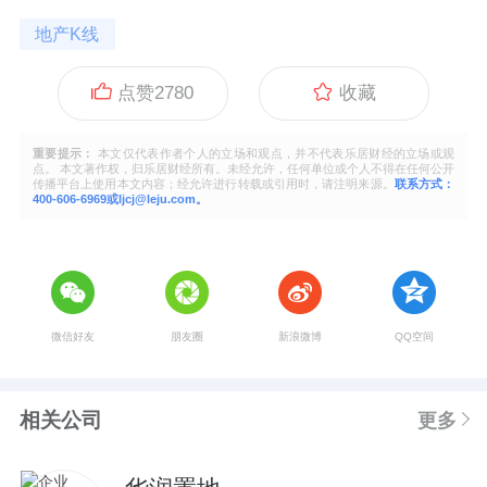
地产K线
点赞
2780
收藏
重要提示：
本文仅代表作者个人的立场和观点，并不代表乐居财经的立场或观
点。 本文著作权，归乐居财经所有。未经允许，任何单位或个人不得在任何公开
传播平台上使用本文内容；经允许进行转载或引用时，请注明来源。
联系方式：
400-606-6969或ljcj@leju.com。
微信好友
朋友圈
新浪微博
QQ空间
相关公司
更多