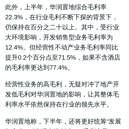
此外，上半年，华润置地综合毛利率
22.3%，在行业毛利不断下探的背景下，
仍保持在百分之二十以上。其中，受行业
大环境影响，开发销售型业务毛利率为
12.4%。但经营性不动产业务毛利率同比
提升0.2个百分点至71.5%，如果不含酒店
的毛利率更达到77.4%。
经营性业务的高毛利，无疑对冲了地产开
发低毛利对华润置地的影响，让其整体毛
利率水平依然保持在行业的领先水平。
华润置地称，下半年，还将更好统筹“发展