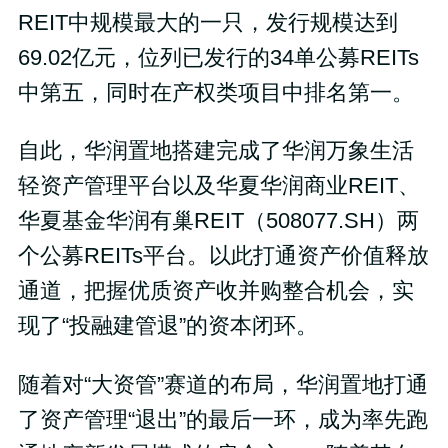
REIT中规模最大的一只，发行规模达到
69.02亿元，位列已发行的34单公募REITs
中第五，同时在产权类项目中排名第一。
自此，华润置地搭建完成了华润万象生活
轻资产管理平台以及华夏华润商业REIT、
华夏基金华润有巢REIT（508077.SH）两
个公募REITs平台。以此打通资产价值释放
通道，把握优质资产收并购整合机会，实
现了“投融建管退”的资本闭环。
随着对“大资管”赛道的布局，华润置地打通
了资产管理“退出”的最后一环，成为率先跑