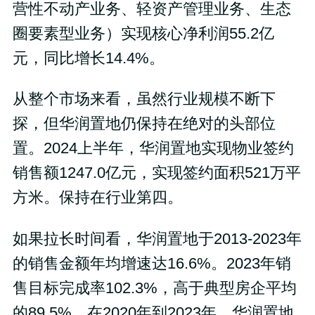
营性不动产业务、轻资产管理业务、生态
圈要素型业务）实现核心净利润55.2亿
元，同比增长14.4%。
从整个市场来看，虽然行业规模不断下
探，但华润置地仍保持在绝对的头部位
置。2024上半年，华润置地实现物业签约
销售额1247.0亿元，实现签约面积521万平
方米。保持在行业第四。
如果拉长时间看，华润置地于2013-2023年
的销售金额年均增速达16.6%。2023年销
售目标完成率102.3%，高于典型房企平均
的89.5%。在2020年到2023年，华润置地