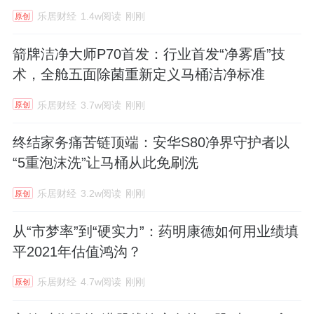
乐居财经
1.4w阅读
刚刚
原创
箭牌洁净大师P70首发：行业首发“净雾盾”技
术，全舱五面除菌重新定义马桶洁净标准
乐居财经
3.7w阅读
刚刚
原创
终结家务痛苦链顶端：安华S80净界守护者以
“5重泡沫洗”让马桶从此免刷洗
乐居财经
3.2w阅读
刚刚
原创
从“市梦率”到“硬实力”：药明康德如何用业绩填
平2021年估值鸿沟？
乐居财经
4.7w阅读
刚刚
原创