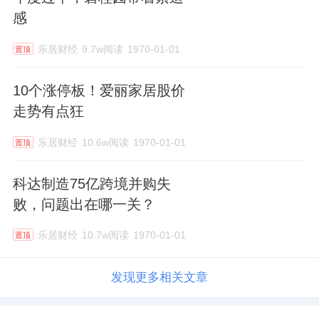
感
乐居财经
9.7w阅读
1970-01-01
置顶
10个涨停板！爱丽家居股价
走势有点狂
乐居财经
10.6w阅读
1970-01-01
置顶
科达制造75亿跨境并购失
败，问题出在哪一关？
乐居财经
10.7w阅读
1970-01-01
置顶
发现更多相关文章