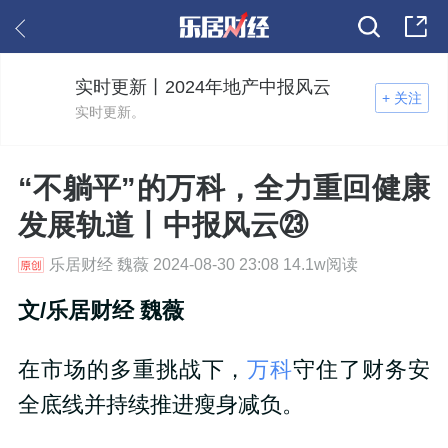
实时更新丨2024年地产中报风云
+ 关注
实时更新。
“不躺平”的万科，全力重回健康
发展轨道丨中报风云㉓
乐居财经 魏薇 2024-08-30 23:08 14.1w阅读
文/乐居财经 魏薇
在市场的多重挑战下，
万科
守住了财务安
全底线并持续推进瘦身减负。