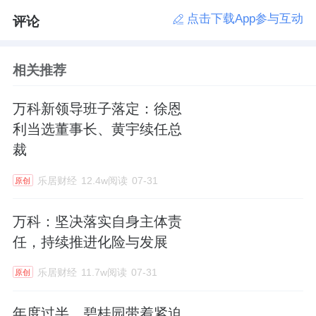
点击下载App参与互动
评论
相关推荐
万科新领导班子落定：徐恩
利当选董事长、黄宇续任总
裁
乐居财经
12.4w阅读
07-31
原创
万科：坚决落实自身主体责
任，持续推进化险与发展
乐居财经
11.7w阅读
07-31
原创
年度过半，碧桂园带着紧迫