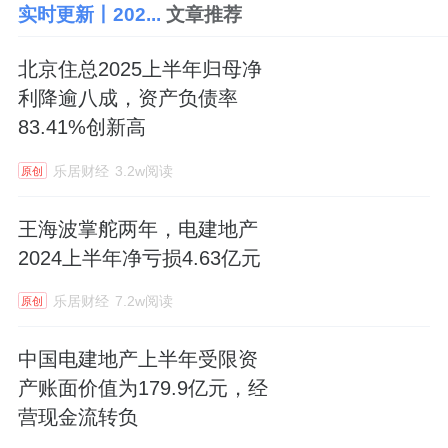
实时更新丨202...
文章推荐
北京住总2025上半年归母净
利降逾八成，资产负债率
83.41%创新高
乐居财经
3.2w阅读
原创
王海波掌舵两年，电建地产
2024上半年净亏损4.63亿元
乐居财经
7.2w阅读
原创
中国电建地产上半年受限资
产账面价值为179.9亿元，经
营现金流转负