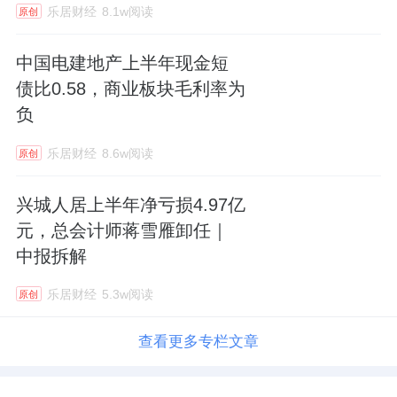
乐居财经
8.1w阅读
原创
中国电建地产上半年现金短
债比0.58，商业板块毛利率为
负
乐居财经
8.6w阅读
原创
兴城人居上半年净亏损4.97亿
元，总会计师蒋雪雁卸任｜
中报拆解
乐居财经
5.3w阅读
原创
查看更多专栏文章