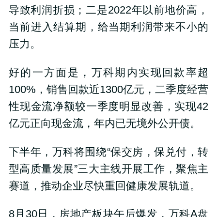
导致利润折损；二是2022年以前地价高，
当前进入结算期，给当期利润带来不小的
压力。
好的一方面是，万科期内实现回款率超
100%，销售回款近1300亿元，二季度经营
性现金流净额较一季度明显改善，实现42
亿元正向现金流，年内已无境外公开债。
下半年，万科将围绕“保交房，保兑付，转
型高质量发展”三大主线开展工作，聚焦主
赛道，推动企业尽快重回健康发展轨道。
8月30日，房地产板块午后爆发，万科A盘