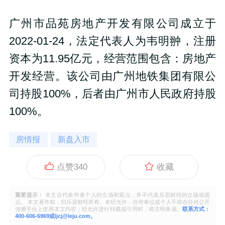
广州市品苑房地产开发有限公司成立于
2022-01-24，法定代表人为韦明翀，注册
资本为11.95亿元，经营范围包含：房地产
开发经营。该公司由广州地铁集团有限公
司持股100%，后者由广州市人民政府持股
100%。
房情报
新盘入市
点赞
340
收藏
重要提示：
本文仅代表作者个人的立场和观点，并不代表乐居财经的立场或观
点。 本文著作权，归乐居财经所有。未经允许，任何单位或个人不得在任何公开
传播平台上使用本文内容；经允许进行转载或引用时，请注明来源。
联系方式：
400-606-6969或ljcj@leju.com。