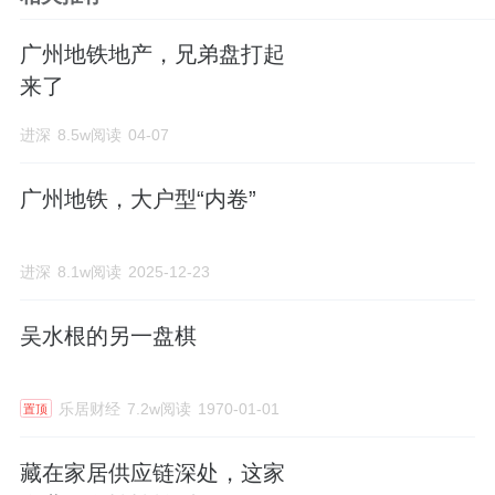
广州地铁地产，兄弟盘打起
来了
进深
8.5w阅读
04-07
广州地铁，大户型“内卷”
进深
8.1w阅读
2025-12-23
吴水根的另一盘棋
乐居财经
7.2w阅读
1970-01-01
置顶
藏在家居供应链深处，这家