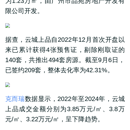
为1.23万㎡，由广州市品苑房地产开发有
限公司开发。
据查，云城上品自2022年12月首次开盘以
来已累计获得4张预售证，剔除刚取证的
140套，
共推出494套房源。截至9月6日，
已签约209套，整体去化率为42.31%。
克而瑞
数据显示，2022年至2024年，云城
上品成交金额分别为3.85万元/㎡、3.8万
元/㎡、3.22万元/㎡，呈下降趋势。