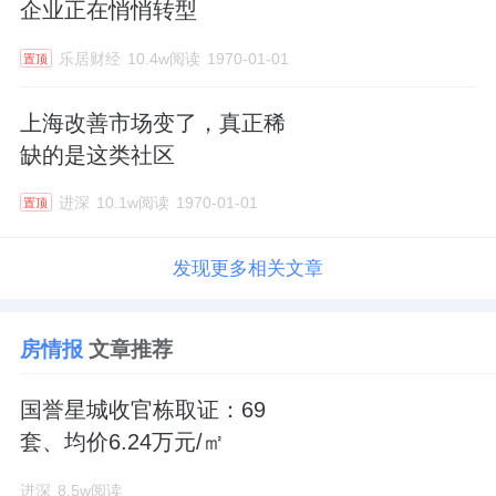
企业正在悄悄转型
乐居财经
10.4w阅读
1970-01-01
置顶
上海改善市场变了，真正稀
缺的是这类社区
进深
10.1w阅读
1970-01-01
置顶
发现更多相关文章
房情报
文章推荐
国誉星城收官栋取证：69
套、均价6.24万元/㎡
进深
8.5w阅读