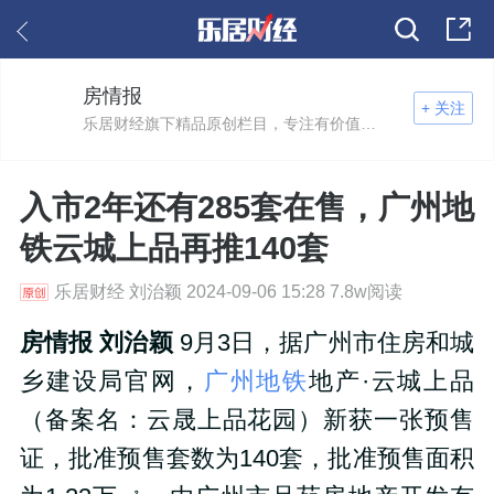
房情报
+ 关注
乐居财经旗下精品原创栏目，专注有价值的楼市情报。
入市2年还有285套在售，广州地
铁云城上品再推140套
乐居财经 刘治颖 2024-09-06 15:28 7.8w阅读
房情报 刘治颖
9月3日，据广州市住房和城
乡建设局官网，
广州地铁
地产·云城上品
（备案名：云晟上品花园）新获一张预售
证，批准预售套数为140套，批准预售面积