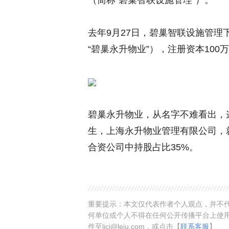
（简称“碧巢智联设施管理”）。
去年9月27日，碧巢智联设施管
“碧巢永升物业”），注册资本100
碧巢永升物业，从名字不难看出，
生，上海永升物业管理有限公司，就
合资公司中持股占比35%。
重要提示：本文仅代表作者个人观点，并不代
何单位或个人不得在任何公开传播平台上使
件至ljcj@leju.com，或点击【
联系客服
】