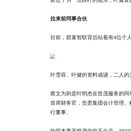
新进了另一位姓叶的股东，叶健直
拉来前同事合伙
目前，碧巢智联背后站着有4位个
叶雪容、叶健的资料成谜，二人的
蔡文为则是叶明杰在世茂服务的同事
首席财务官，负责集团会计管理、
行董事。