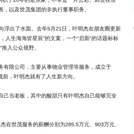
别供职了20年的老东家，不带走一片云彩。卸去在世
表，以及世茂集团的非执行董事职务。
向浮出了水面。去年5月21日，叶明杰在朋友圈更新
，人生海海皆星辰”的文案，一个“启新”的话题标标
”推入公众视野。
务有限公司，主要从事物业管理等服务，成立于
职世茂前，叶明杰就有了人生新方向。
自己当老板，其中的酸甜只有叶明杰自己能够完全
明杰在世茂服务的薪酬分别为285.5万元、903万元、