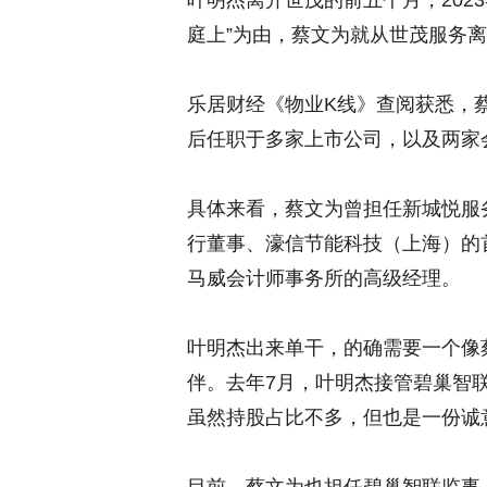
叶明杰离开世茂的前五个月，202
庭上”为由，蔡文为就从世茂服务
乐居财经《物业K线》查阅获悉，
后任职于多家上市公司，以及两家
具体来看，蔡文为曾担任新城悦服
行董事、濠信节能科技（上海）的
马威会计师事务所的高级经理。
叶明杰出来单干，的确需要一个像
伴。去年7月，叶明杰接管碧巢智
虽然持股占比不多，但也是一份诚