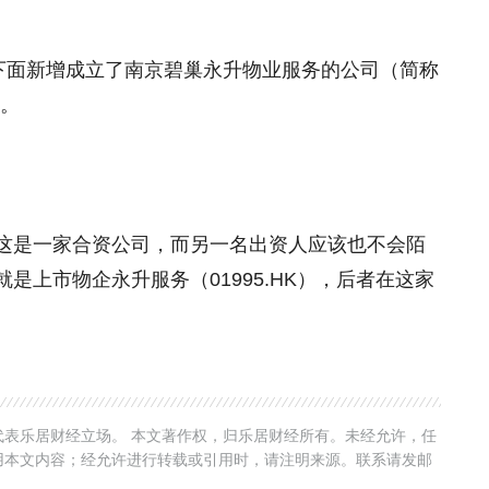
理下面新增成立了南京碧巢永升物业服务的公司（简称
万。
这是一家合资公司，而另一名出资人应该也不会陌
是上市物企永升服务（01995.HK），后者在这家
表乐居财经立场。 本文著作权，归乐居财经所有。未经允许，任
用本文内容；经允许进行转载或引用时，请注明来源。联系请发邮