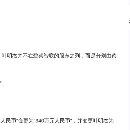
，叶明杰并不在碧巢智联的股东之列，而是分别由蔡
。
了。
人民币”变更为“340万元人民币”，并变更叶明杰为