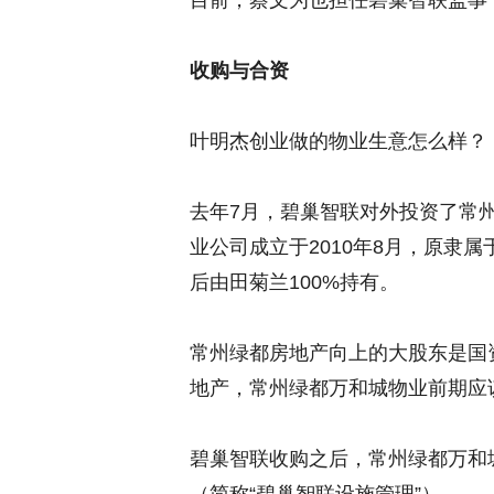
目前，蔡文为也担任碧巢智联监事
收购与合资
叶明杰创业做的物业生意怎么样？
去年7月，碧巢智联对外投资了常
业公司成立于2010年8月，原隶属
后由田菊兰100%持有。
常州绿都房地产向上的大股东是国
地产，常州绿都万和城物业前期应
碧巢智联收购之后，常州绿都万和