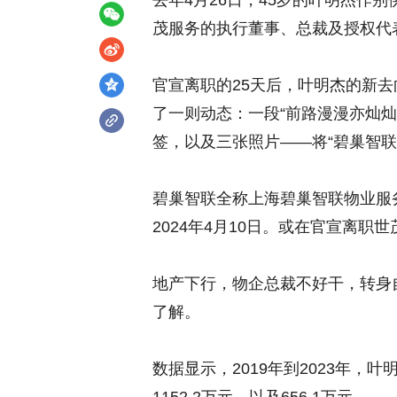
去年4月26日，45岁的叶明杰作
茂服务的执行董事、总裁及授权代
官宣离职的25天后，叶明杰的新去
了一则动态：一段“前路漫漫亦灿灿
签，以及三张照片——将“碧巢智联
碧巢智联全称上海碧巢智联物业服
2024年4月10日。或在官宣离
地产下行，物企总裁不好干，转身
了解。
数据显示，2019年到2023年，叶