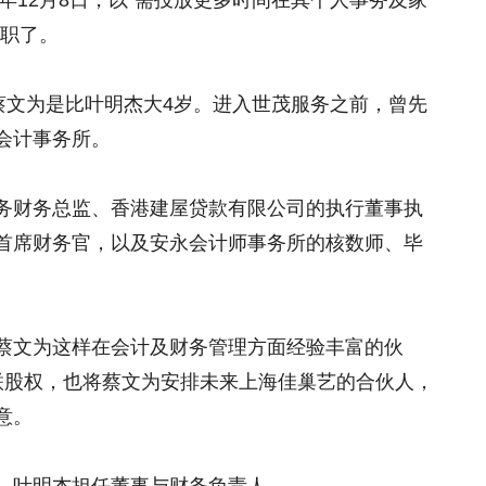
3年12月8日，以“需投放更多时间在其个人事务及家
离职了。
蔡文为是比叶明杰大4岁。进入世茂服务之前，曾先
会计事务所。
务财务总监、香港建屋贷款有限公司的执行董事执
首席财务官，以及安永会计师事务所的核数师、毕
蔡文为这样在会计及财务管理方面经验丰富的伙
联股权，也将蔡文为安排未来上海佳巢艺的合伙人，
意。