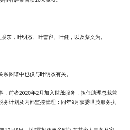
接持有碧巢智联16%股权。
人股东，叶明杰、叶雪容、叶健，以及蔡文为。
关系图谱中也仅与叶明杰有关。
，前者2020年2月加入世茂服务，担任助理总裁兼
税务计划及内部监控管理；同年9月获委世茂服务执