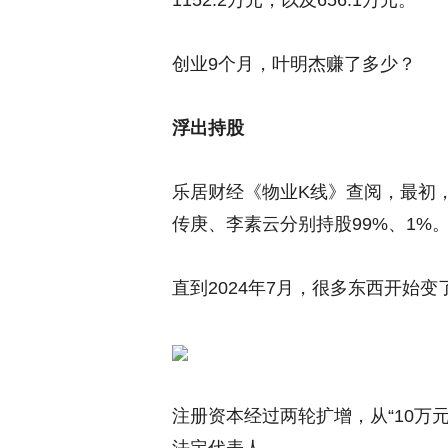
1152.2万元，以及656.1万元。
创业9个月，叶明杰赚了多少？
浮出持股
乐居财经《物业K线》查阅，最初
传庚、李素云分别持股99%、1%
直到2024年7月，很多东西开始变
注册资本经过两轮扩增，从“10万元