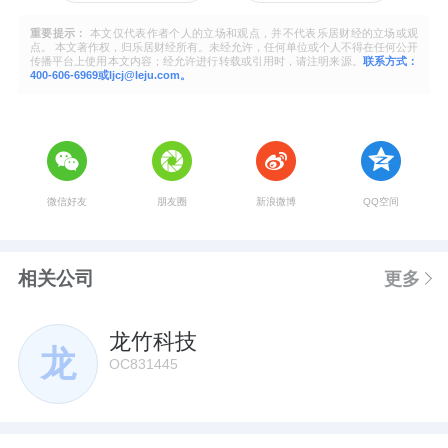
重要提示：
本文仅代表作者个人的立场和观点，并不代表乐居财经的立场或观
点。 本文著作权，归乐居财经所有。未经允许，任何单位或个人不得在任何公开
传播平台上使用本文内容；经允许进行转载或引用时，请注明来源。
联系方式：
400-606-6969或ljcj@leju.com。
微信好友
朋友圈
新浪微博
QQ空间
相关公司
更多
龙竹科技
龙
OC831445