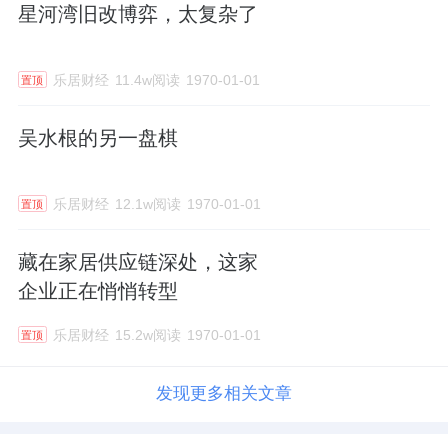
星河湾旧改博弈，太复杂了
乐居财经
11.4w阅读
1970-01-01
置顶
吴水根的另一盘棋
乐居财经
12.1w阅读
1970-01-01
置顶
藏在家居供应链深处，这家
企业正在悄悄转型
乐居财经
15.2w阅读
1970-01-01
置顶
发现更多相关文章