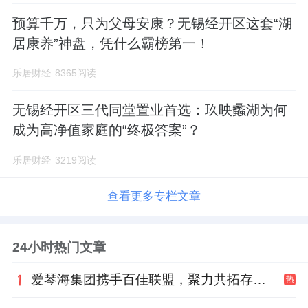
预算千万，只为父母安康？无锡经开区这套“湖
居康养”神盘，凭什么霸榜第一！
乐居财经
8365阅读
无锡经开区三代同堂置业首选：玖映蠡湖为何
成为高净值家庭的“终极答案”？
乐居财经
3219阅读
查看更多专栏文章
24小时热门文章
爱琴海集团携手百佳联盟，聚力共拓存量商业新赛道
热