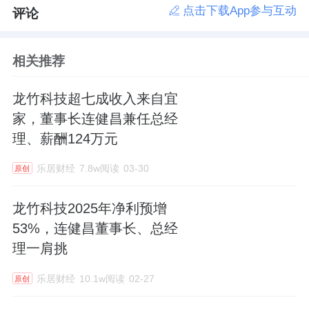
点击下载App参与互动
评论
相关推荐
龙竹科技超七成收入来自宜
家，董事长连健昌兼任总经
理、薪酬124万元
乐居财经
7.8w阅读
03-30
原创
龙竹科技2025年净利预增
53%，连健昌董事长、总经
理一肩挑
乐居财经
10.1w阅读
02-27
原创