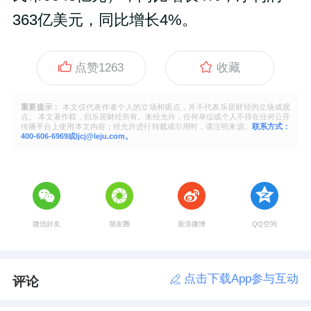
363亿美元，同比增长4%。
点赞
1263
收藏
重要提示：
本文仅代表作者个人的立场和观点，并不代表乐居财经的立场或观
点。 本文著作权，归乐居财经所有。未经允许，任何单位或个人不得在任何公开
传播平台上使用本文内容；经允许进行转载或引用时，请注明来源。
联系方式：
400-606-6969或ljcj@leju.com。
微信好友
朋友圈
新浪微博
QQ空间
点击下载App参与互动
评论