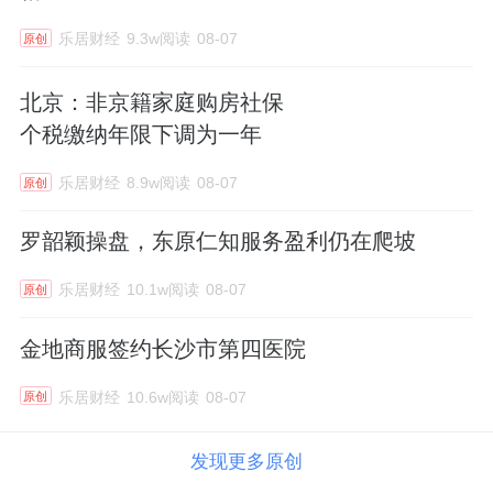
乐居财经
9.3w阅读
08-07
原创
北京：非京籍家庭购房社保
个税缴纳年限下调为一年
乐居财经
8.9w阅读
08-07
原创
罗韶颖操盘，东原仁知服务盈利仍在爬坡
乐居财经
10.1w阅读
08-07
原创
金地商服签约长沙市第四医院
乐居财经
10.6w阅读
08-07
原创
发现更多原创