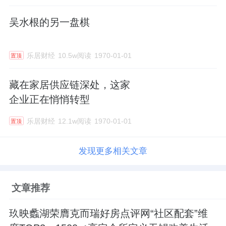
吴水根的另一盘棋
乐居财经
10.5w阅读
1970-01-01
置顶
藏在家居供应链深处，这家
企业正在悄悄转型
乐居财经
12.1w阅读
1970-01-01
置顶
发现更多相关文章
文章推荐
玖映蠡湖荣膺克而瑞好房点评网“社区配套”维