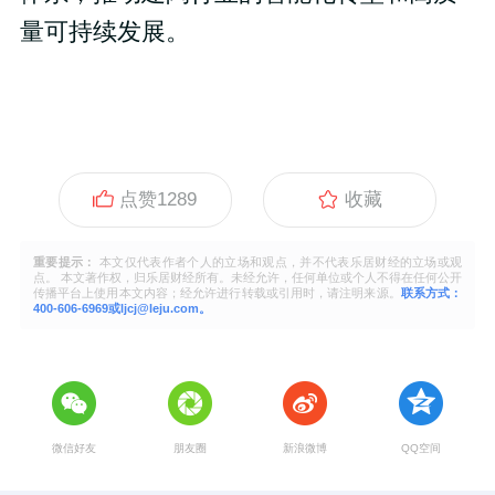
量可持续发展。
点赞
1289
收藏
重要提示：
本文仅代表作者个人的立场和观点，并不代表乐居财经的立场或观
点。 本文著作权，归乐居财经所有。未经允许，任何单位或个人不得在任何公开
传播平台上使用本文内容；经允许进行转载或引用时，请注明来源。
联系方式：
400-606-6969或ljcj@leju.com。
微信好友
朋友圈
新浪微博
QQ空间