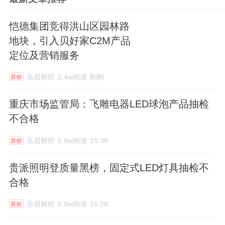
恺德集团竞得洪山区园林路
地块，引入贝好家C2M产品
定位及营销服务
乐居财经
2.4w阅读
刚刚
原创
重庆市场监管局：飞雕电器LED球泡产品抽检
不合格
乐居财经
6.9w阅读
15:38
原创
贵派照明登质量黑榜，固定式LED灯具抽检不
合格
乐居财经
6.9w阅读
15:28
原创