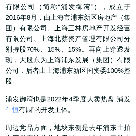
有限公司（简称“浦发御湾”），成立于
2016
年
8
月，由上海市浦东新区房地产（集
团）有限公司、上海三林房地产开发经营
有限公司、上海北蔡资产管理有限公司分
别持股
70%
、
15%
、
15%
。
再向上穿透发
现，大股东为上海浦东发展（集团）有限
公司，后者由上海浦东新区国资委
100%
控
股。
浦发御湾也是
2022
年
4
季度大卖热盘“浦发
仁恒
有园”的开发主体。
周边竞品方面，地块东侧是去年浦东土拍