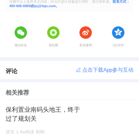
传播平台上使用本文内容；经允许进行转载或引用时，请注明来源。
联系方式：
400-606-6969或ljcj@leju.com。
微信好友
朋友圈
新浪微博
QQ空间
点击下载App参与互动
评论
相关推荐
保利置业南码头地王，终于
过了规划关
进深
1.8w阅读
刚刚