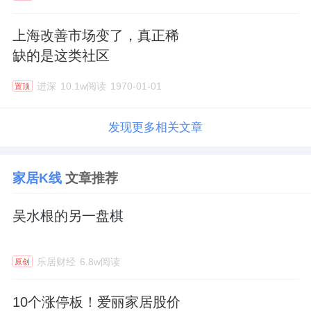
上海改善市场变了，真正稀
缺的是这类社区
进深
10.1w阅读
1970-01-01
置顶
发现更多相关文章
家居K线
文章推荐
吴水根的另一盘棋
乐居财经
6.8w阅读
原创
10个涨停板！爱丽家居股价