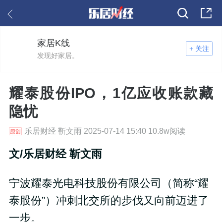
家居K线
+ 关注
发现好家居。
耀泰股份IPO，1亿应收账款藏
隐忧
乐居财经 靳文雨 2025-07-14 15:40 10.8w阅读
文/乐居财经 靳文雨
宁波耀泰光电科技股份有限公司（简称“耀
泰股份”）冲刺北交所的步伐又向前迈进了
一步。