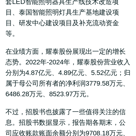
套LED智能照明器具生产线技术改造项
目、泰国智能照明灯具生产基地建设项
目、研发中心建设项目及补充流动资金
等。
在业绩方面，耀泰股份展现出一定的增长
态势。2022年-2024年，耀泰股份营业收入
分别为4.87亿元、4.89亿元、5.52亿元；归
属于母公司所有者的净利润3779.58万元、
6486.28万元、8523.97万元。
不过，招股书也披露了一些值得关注的信
息。招股书数据显示，报告期各期末，公
司应收账款账面余额分别为9708.18万元、