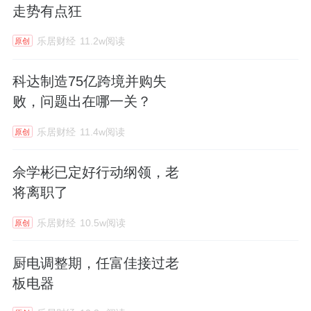
走势有点狂
乐居财经
11.2w阅读
原创
科达制造75亿跨境并购失
败，问题出在哪一关？
乐居财经
11.4w阅读
原创
佘学彬已定好行动纲领，老
将离职了
乐居财经
10.5w阅读
原创
厨电调整期，任富佳接过老
板电器