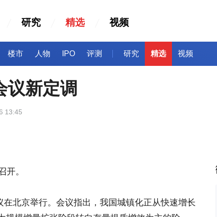
研究
精选
视频
楼市
人物
IPO
评测
研究
精选
视频
会议新定调
6 13:45
召开。
会议在北京举行。会议指出，我国城镇化正从快速增长