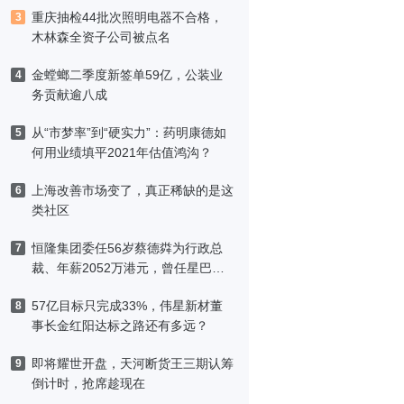
重庆抽检44批次照明电器不合格，
3
木林森全资子公司被点名
金螳螂二季度新签单59亿，公装业
4
务贡献逾八成
从“市梦率”到“硬实力”：药明康德如
5
何用业绩填平2021年估值鸿沟？
上海改善市场变了，真正稀缺的是这
6
类社区
恒隆集团委任56岁蔡德粦为行政总
7
裁、年薪2052万港元，曾任星巴克
中国CEO
57亿目标只完成33%，伟星新材董
8
事长金红阳达标之路还有多远？
即将耀世开盘，天河断货王三期认筹
9
倒计时，抢席趁现在