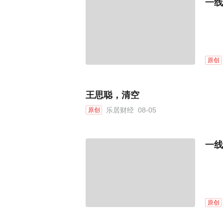
一线
原创
王思聪，清空
乐居财经
08-05
原创
一线
原创