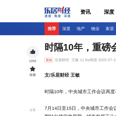
资讯
深度
推荐
深度
地产
物业
家居
时隔10年，重磅
乐居财经
王敏
11.8w阅读
2025-07-1
原创
1056
文/乐居财经 王敏
收藏
时隔10年，中央城市工作会议再度
7月14日至15日，中央城市工作
分享