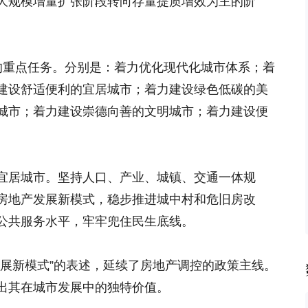
大规模增量扩张阶段转向存量提质增效为主的阶
的重点任务。分别是：着力优化现代化城市体系；着
建设舒适便利的宜居城市；着力建设绿色低碳的美
城市；着力建设崇德向善的文明城市；着力建设便
宜居城市。坚持人口、产业、城镇、交通一体规
房地产发展新模式，稳步推进城中村和危旧房改
公共服务水平，牢牢兜住民生底线。
发展新模式”的表述，延续了房地产调控的政策主线。
出其在城市发展中的独特价值。