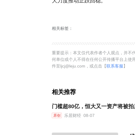
大力度推动止跌回稳。
相关标签：
重要提示：本文仅代表作者个人观点，并不代
何单位或个人不得在任何公开传播平台上使
件至ljcj@leju.com，或点击【
联系客服
】
相关推荐
门槛超80亿，恒大又一资产将被拍
乐居财经
08-07
原创