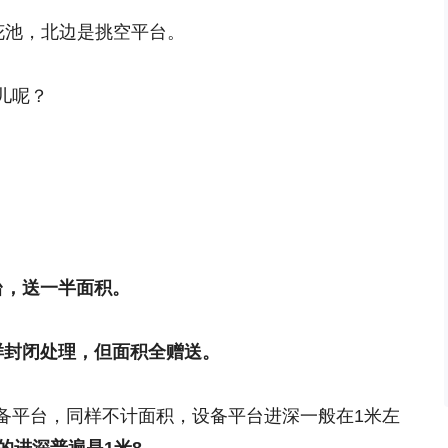
花池，北边是挑空平台。
儿呢？
台，送一半面积。
样封闭处理，但面积全赠送。
备平台，同样不计面积，设备平台进深一般在1米左