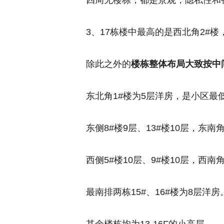
四周无楼栋，都是景观，隐私性和
3、17栋楼中最高的是西北角2#楼
除此之外的
楼栋整体布局大致按中
东北角1#楼为5层洋房，是小区最
东侧8#楼9层、13#楼10层，东南角
西侧5#楼10层、9#楼10层，西南角
最南排两栋15#、16#楼为8层洋房