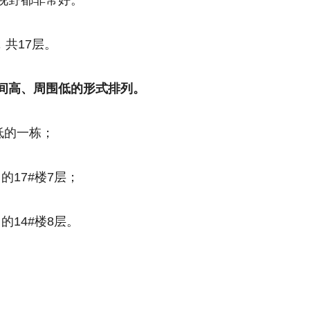
视野都非常好。
，共17层。
间高、周围低的形式排列。
低的一栋；
的17#楼7层；
的14#楼8层。
。