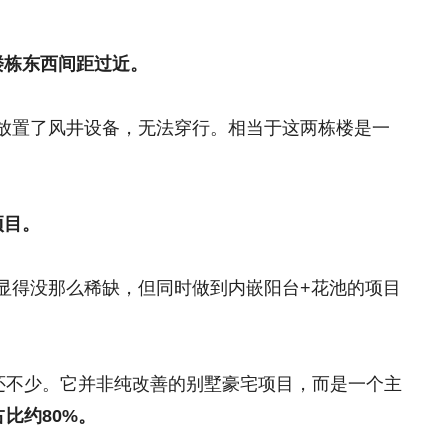
楼栋东西间距过近。
放置了风井设备，无法穿行。相当于这两栋楼是一
。
项目。
显得没那么稀缺，但同时做到内嵌阳台+花池的项目
量还不少。它并非纯改善的别墅豪宅项目，而是一个主
占比约80%。