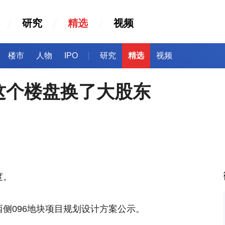
研究
精选
视频
楼市
人物
IPO
研究
精选
视频
这个楼盘换了大股东
度。
西侧096地块项目规划设计方案公示。