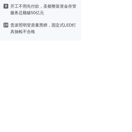
开工不用先付款，圣都整装资金存管
9
服务总额破50亿元
贵派照明登质量黑榜，固定式LED灯
10
具抽检不合格