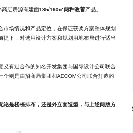
小高层房源有建面
135/160㎡两种改善
产品。
合市场情况和产品定位，在保证获奖方案整体规划
前提下，对选用设计方案和规划用地布局进行适当
顺义有过合作的知名开发集团与国际设计公司联合
另一个则是由招商局集团和AECOM公司联合打造的
无论是楼栋排布，还是外立面造型，与上述两版方