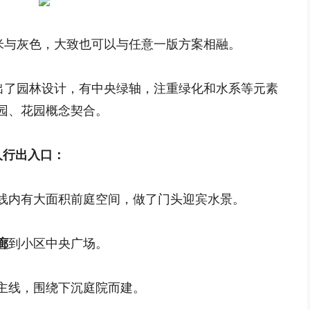
浅米与灰色，大致也可以与任意一版方案相融。
突出了园林设计，有中央绿轴，注重绿化和水系等元素
园、花园概念契合。
人行出入口：
线内有大面积前庭空间，做了门头迎宾水景。
廊
到小区中央广场。
主线，围绕下沉庭院而建。