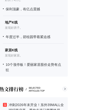
好房子时代。
保利顶豪，有亿点震撼
地产K线
发现好房子。
年度过半，碧桂园带着紧迫感
家居K线
发现好家居。
10个涨停板！爱丽家居股价走势有点
狂
冲刺2026年末开业！东外39MALL全
1