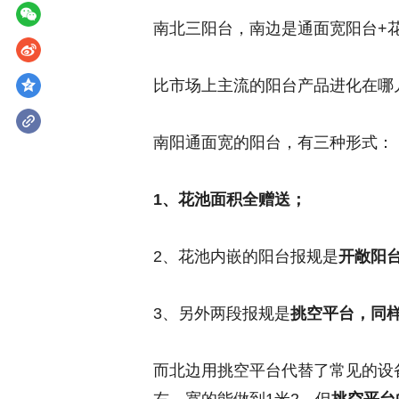
南北三阳台，南边是通面宽阳台+
比市场上主流的阳台产品进化在哪
南阳通面宽的阳台，有三种形式：
1、花池面积全赠送；
2、花池内嵌的阳台报规是
开敞阳
3、另外两段报规是
挑空平台，同
而北边用挑空平台代替了常见的设