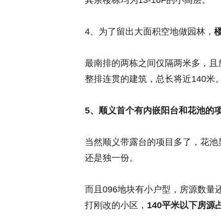
其余楼栋均为13-16F的小高层。
4、为了留出大面积空地做园林，
最南排的两栋之间仅隔两米多，且
整排连贯的建筑，总长将近140米
5、顺义首个有内嵌阳台和花池的
当然顺义带露台的项目多了，花池
还是独一份。
而且096地块有小户型，房源数
打刚改的小区，
140平米以下房源