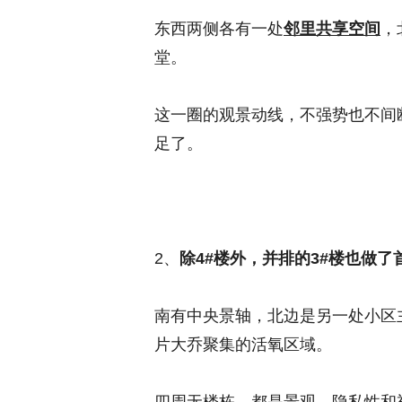
东西两侧各有一处
邻里共享空间
，
堂。
这一圈的观景动线，不强势也不间
足了。
2、
除4#楼外，并排的3#楼也做了
南有中央景轴，北边是另一处小区
片大乔聚集的活氧区域。