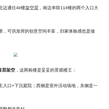
北边通往4#楼
架空层
，南边串联11#楼的两个入口大
断，可供发挥的创意空间丰富，归家体验感也是做
首层架空
，这两栋楼是妥妥的景观楼王：
主入口+下沉庭院；西侧是室外活动场地，东侧是一