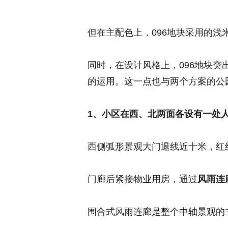
但在主配色上，096地块采用的
同时，在设计风格上，096地块
的运用。这一点也与两个方案的公
1、小区在西、北两面各设有一处
西侧弧形景观大门退线近十米，红
门廊后紧接物业用房，通过
风雨连
围合式风雨连廊是整个中轴景观的