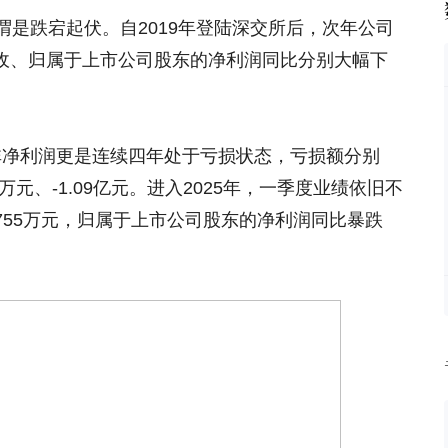
是跌宕起伏。自2019年登陆深交所后，次年公司
其营收、归属于上市公司股东的净利润同比分别大幅下
司扣非净利润更是连续四年处于亏损状态，亏损额分别
4620万元、-1.09亿元。进入2025年，一季度业绩依旧不
5755万元，归属于上市公司股东的净利润同比暴跌