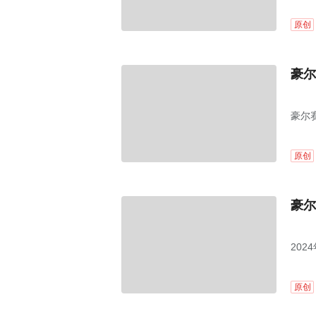
原创
豪尔
豪尔赛
原创
豪尔
202
原创