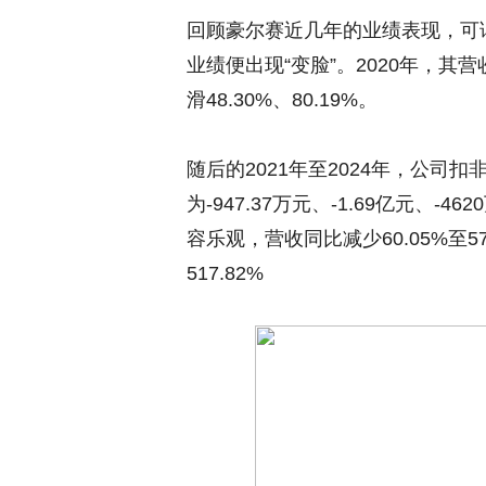
回顾豪尔赛近几年的业绩表现，可谓
业绩便出现“变脸”。2020年，
滑48.30%、80.19%。
随后的2021年至2024年，公
为-947.37万元、-1.69亿元、-
容乐观，营收同比减少60.05%至
517.82%