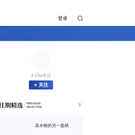
登录
4.23w关注
关注
吴水根的另一盘棋