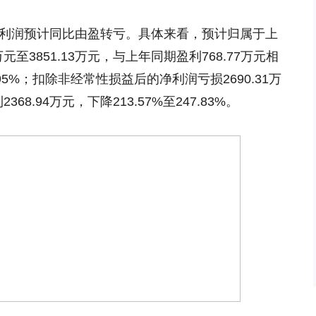
净利润预计同比由盈转亏。具体来看，预计归属于上
元至3851.13万元，与上年同期盈利768.77万元相
.95%；扣除非经常性损益后的净利润亏损2690.31万
68.94万元，下降213.57%至247.83%。