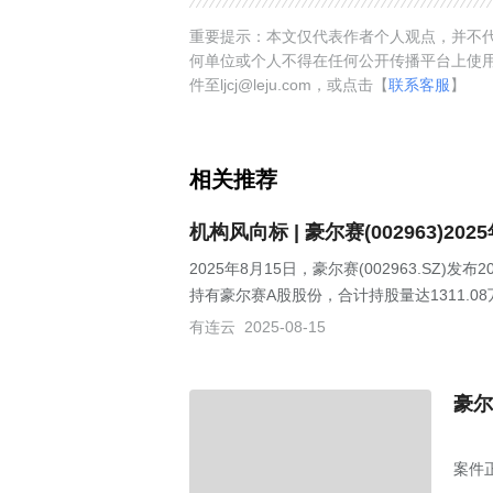
重要提示：本文仅代表作者个人观点，并不代
何单位或个人不得在任何公开传播平台上使
件至ljcj@leju.com，或点击【
联系客服
】
相关推荐
机构风向标 | 豪尔赛(002963)
2025年8月15日，豪尔赛(002963.SZ)
持有豪尔赛A股股份，合计持股量达1311.08
有连云
2025-08-15
豪尔
案件