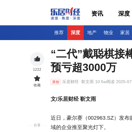
资讯
深度
推荐
深度
地产
物业
家居
“二代”戴聪棋接
预亏超3000万
1222
乐居财经
靳文雨
10.5w阅读
2025-07
原创
收藏
文/乐居财经 靳文雨
近日，豪尔赛（002963.SZ）
分享
域的企业推至聚光灯下。