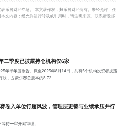
表乐居财经立场。 本文著作权，归乐居财经所有。未经允许，任
用本文内容；经允许进行转载或引用时，请注明来源。联系请发邮
2025年二季度已披露持仓机构仅6家
发布2025年半年度报告。截至2025年8月14日，共有6个机构投资者披露
万股，占豪尔赛总股本的8.72
赛卷入单位行贿风波，管理层更替与业绩承压并行
正等待一审开庭审理。