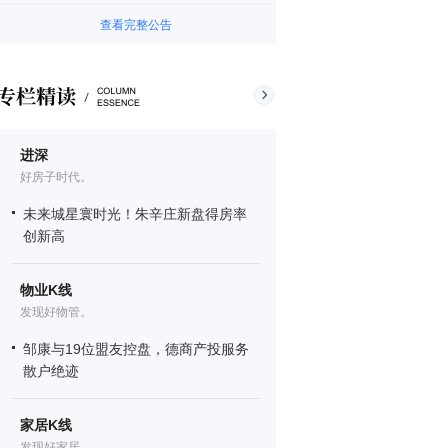
查看完整公告
进深
好房子时代。
未来城星寰时光！朱辛庄新盘得房率
创新高
物业K线
发现好物管。
邹康与19位盟友控盘，德商产投服务
散户绝迹
家居K线
发现好家居。