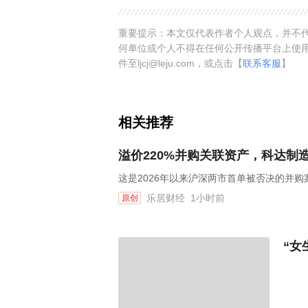
重要提示：本文仅代表作者个人观点，并不代
何单位或个人不得在任何公开传播平台上使
件至ljcj@leju.com，或点击【
联系客服
】
相关推荐
溢价220%并购关联资产，科达制
这是2026年以来沪深两市首单被否决的并购
乐居财经
1小时前
原创
“女