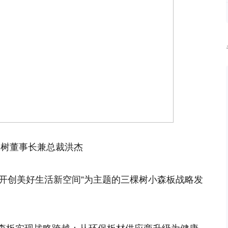
棵树董事长兼总裁洪杰
 开创美好生活新空间”为主题的三棵树小森板战略发