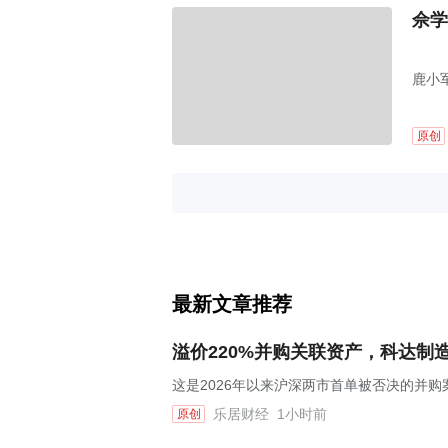
佘学
鹿小
原创
最新文章推荐
溢价220%并购关联资产，科达制
这是2026年以来沪深两市首单被否决的并购
乐居财经
1小时前
原创