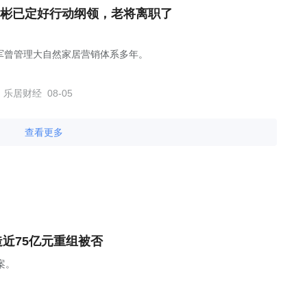
彬已定好行动纲领，老将离职了
军曾管理大自然家居营销体系多年。
乐居财经
08-05
查看更多
造近75亿元重组被否
案。