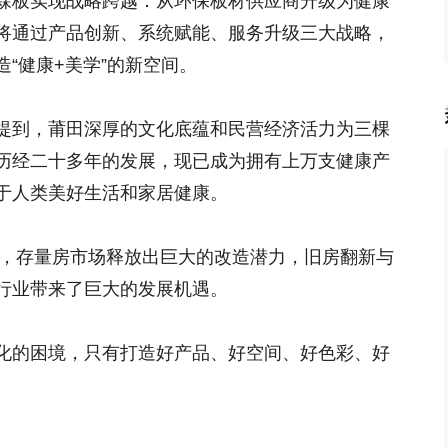
森板实现战略跨越：从环保板材供应商升级为健康
将通过产品创新、系统赋能、服务升级三大战略，
“健康+美学”的新空间。
提到，莆田深厚的文化底蕴和民营经济活力为三棵
历经二十多年的发展，现已成为拥有上万支健康产
于人类美好生活和家居健康。
落地，存量房市场释放出巨大的改造潜力，旧房翻新与
行业带来了巨大的发展机遇。
化的困境，只有打造好产品、好空间、好色彩、好
。