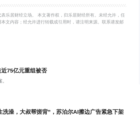
表乐居财经立场。 本文著作权，归乐居财经所有。未经允许，任
用本文内容；经允许进行转载或引用时，请注明来源。联系请发邮
造近75亿元重组被否
案。
生洗澡，大叔帮搓背”，苏泊尔AI擦边广告紧急下架