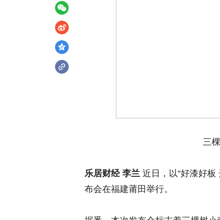
三
乐居财经 李兰
近日，以“好漆好板
布会在福建莆田举行。