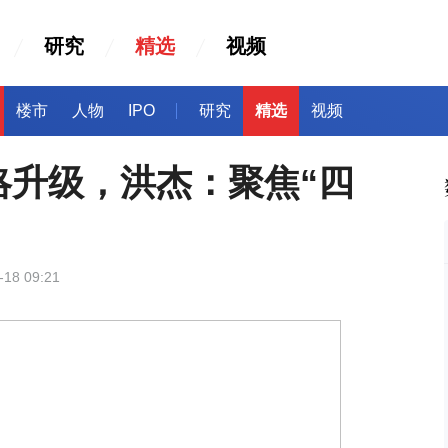
研究
精选
视频
楼市
人物
IPO
研究
精选
视频
略升级，洪杰：聚焦“四
-18 09:21