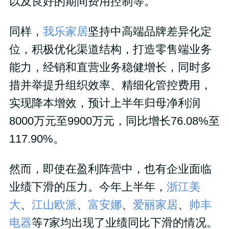
以及良好的期间费用控制等。
同样，
我乐家居
坚持中高端品牌差异化定
位，积极优化渠道结构，打造零售端业务
能力，经销和直营业务稳健增长，同时多
措并举提升组织效率、精细化管控费用，
实现降本增效，预计上半年归母净利润
8000万元至9900万元，同比增长76.08%至
117.90%。
然而，即使在盈利阵营中，也有企业面临
业绩下滑的压力。今年上半年，
浙江美
大
、
江山欧派
、
富安娜
、
爱丽家居
、
帅丰
电器
等7家均出现了业绩同比下滑的情况。