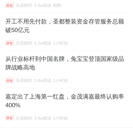
乐居财经
3.8w阅读
刚刚
原创
开工不用先付款，圣都整装资金存管服务总额
破50亿元
乐居财经
4.2w阅读
1小时前
原创
从行业标杆到中国名牌，兔宝宝登顶国家级品
牌战略高地
乐居财经
3.8w阅读
1小时前
原创
嘉定出了上海第一红盘，金茂满嘉最终认购率
400%
乐居财经
3.9w阅读
1小时前
原创