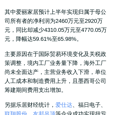
其中爱丽家居预计上半年实现归属于母公
司所有者的净利润为2460万元至2920万
元，同比却减少4310.05万元至4770.05万
元，降幅达59.61%至65.98%。
主要原因在于国际贸易环境变化及关税政
策调整，境内工厂业务量下降，海外工厂
尚未全面达产，主营业务收入下滑，单位
人工成本和制造费用上升，且墨西哥公司
筹建期间费用支出增加。
另据乐居财经统计，
爱仕达
、福日电子、
联翔股份
、
友邦吊顶
等企业成功实现扭亏