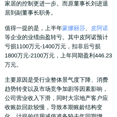
家居的控制更进一步。而原董事长刘进退
居到副董事长职务。
值得一提的是，上半年
蒙娜丽莎
、
皮阿诺
等企业的业绩由盈转亏。其中皮阿诺预计
亏损1100万元-1400万元，扣非后亏损
1800万元-2100万元，上年同期盈利446.23
万元。
主要原因是受行业整体景气度下降、消费
趋势转变以及市场竞争加剧等因素影响，
公司营业收入下滑，同时大宗地产客户应
收账款回款较慢，导致本期账龄结构变
化，计提的信用减值准备较去年同期增