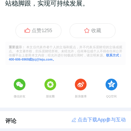
站稳脚跟，实现可持续发展。
点赞
1255
收藏
重要提示：
本文仅代表作者个人的立场和观点，并不代表乐居财经的立场或观
点。 本文著作权，归乐居财经所有。未经允许，任何单位或个人不得在任何公开
传播平台上使用本文内容；经允许进行转载或引用时，请注明来源。
联系方式：
400-606-6969或ljcj@leju.com。
微信好友
朋友圈
新浪微博
QQ空间
点击下载App参与互动
评论