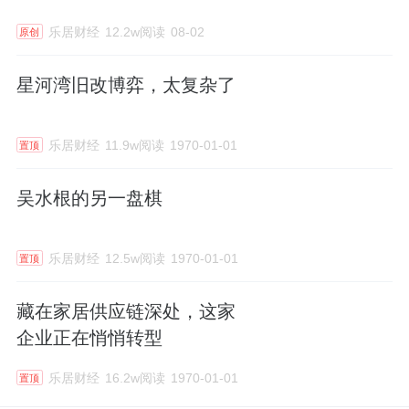
乐居财经
12.2w阅读
08-02
原创
星河湾旧改博弈，太复杂了
乐居财经
11.9w阅读
1970-01-01
置顶
吴水根的另一盘棋
乐居财经
12.5w阅读
1970-01-01
置顶
藏在家居供应链深处，这家
企业正在悄悄转型
乐居财经
16.2w阅读
1970-01-01
置顶