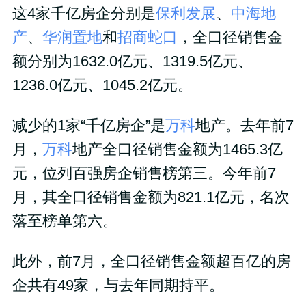
这4家千亿房企分别是
保利发展
、
中海地
产
、
华润置地
和
招商蛇口
，全口径销售金
额分别为1632.0亿元、1319.5亿元、
1236.0亿元、1045.2亿元。
减少的1家“千亿房企”是
万科
地产。去年前7
月，
万科
地产全口径销售金额为1465.3亿
元，位列百强房企销售榜第三。今年前7
月，其全口径销售金额为821.1亿元，名次
落至榜单第六。
此外，前7月，全口径销售金额超百亿的房
企共有49家，与去年同期持平。