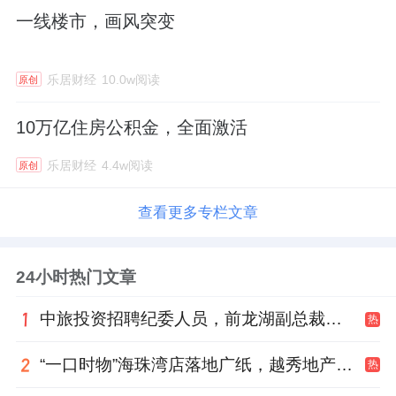
一线楼市，画风突变
乐居财经
10.0w阅读
原创
10万亿住房公积金，全面激活
乐居财经
4.4w阅读
原创
查看更多专栏文章
24小时热门文章
中旅投资招聘纪委人员，前龙湖副总裁胡若翔掌舵
热
“一口时物”海珠湾店落地广纸，越秀地产以“新鲜现制”商业新场景打造社区高品质生活
热