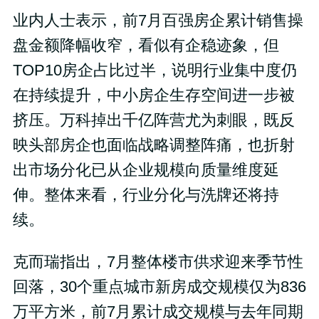
业内人士表示，前7月百强房企累计销售操
盘金额降幅收窄，看似有企稳迹象，但
TOP10房企占比过半，说明行业集中度仍
在持续提升，中小房企生存空间进一步被
挤压。万科掉出千亿阵营尤为刺眼，既反
映头部房企也面临战略调整阵痛，也折射
出市场分化已从企业规模向质量维度延
伸。整体来看，行业分化与洗牌还将持
续。
克而瑞指出，7月整体楼市供求迎来季节性
回落，30个重点城市新房成交规模仅为836
万平方米，前7月累计成交规模与去年同期