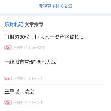
发现更多相关文章
乐财札记
文章推荐
门槛超80亿，恒大又一资产将被拍卖
乐居财经
11.9w阅读
原创
一线城市重现“抢地大战”
乐居财经
9.1w阅读
原创
王思聪，清空
乐居财经
2.0w阅读
原创