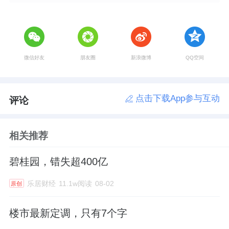
微信好友
朋友圈
新浪微博
QQ空间
点击下载App参与互动
评论
相关推荐
碧桂园，错失超400亿
乐居财经
11.1w阅读
08-02
原创
楼市最新定调，只有7个字