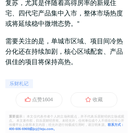
复苏，尤其是伴随着高得房率的新规住
宅、四代宅产品集中入市，整体市场热度
或将延续稳中微增态势。”
需要关注的是，单城市区域、项目间冷热
分化还在持续加剧，核心区域配套、产品
俱佳的项目将保持高热。
乐财札记
点赞
1604
收藏
重要提示：
本文仅代表作者个人的立场和观点，并不代表乐居财经的立场或观
点。 本文著作权，归乐居财经所有。未经允许，任何单位或个人不得在任何公开
传播平台上使用本文内容；经允许进行转载或引用时，请注明来源。
联系方式：
400-606-6969或ljcj@leju.com。