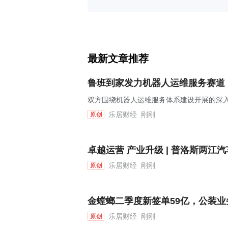
最新文章推荐
鲁班到家发力机器人运维服务赛道
双方围绕机器人运维服务体系建设开展的深
乐居财经
刚刚
原创
卓越运营 产业升级 | 普洛斯两
乐居财经
刚刚
原创
金螳螂二季度新签单59亿，公装
乐居财经
刚刚
原创