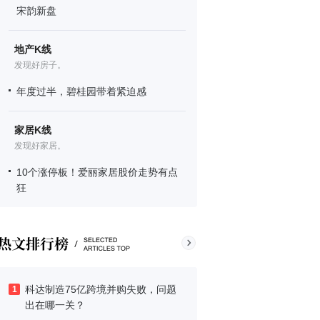
宋韵新盘
地产K线
发现好房子。
年度过半，碧桂园带着紧迫感
家居K线
发现好家居。
10个涨停板！爱丽家居股价走势有点
狂
科达制造75亿跨境并购失败，问题
1
出在哪一关？