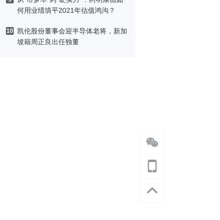
何用业绩填平2021年估值鸿沟？
凯伦股份董事会迎半导体老将，新加
10
坡籍周正良出任独董