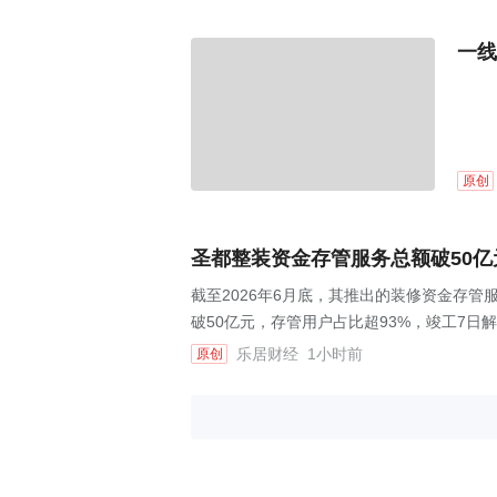
一线
原创
圣都整装资金存管服务总额破50亿
截至2026年6月底，其推出的装修资金存管
破50亿元，存管用户占比超93%，竣工7日解
乐居财经
1小时前
原创