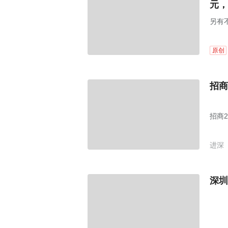
元，
另有
原创
招商
招商
进深
深圳