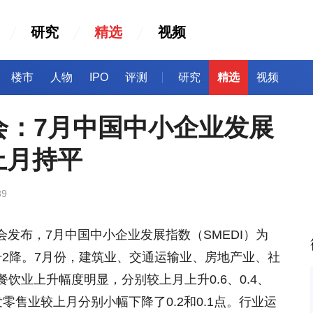
研究
精选
视频
楼市
人物
IPO
评测
研究
精选
视频
会：7月中国中小企业发展
上月持平
39
会发布，7月中国中小企业发展指数（SMEDI）为
6升2降。7月份，建筑业、交通运输业、房地产业、社
饮业上升幅度明显，分别较上月上升0.6、0.4、
和批发零售业较上月分别小幅下降了0.2和0.1点。行业运