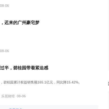
08-06
，迟来的广州豪宅梦
08-06
过半，碧桂园带着紧迫感
，碧桂园累计权益销售额165.1亿元，同比降15.42%。
乐居财经
08-06