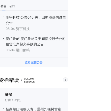
公告
研报
赞宇科技:公告048-关于回购股份的进展
公告
08-04 赞宇科技
厦门象屿:厦门象屿关于间接控股子公司
租赁仓库起火事故的公告
08-04 厦门象屿
查看完整公告
进深
好房子时代。
招商蛇口湖映天青，通州九棵树首座