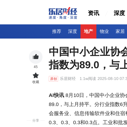
资讯
深度
推荐
深度
地产
物业
家居
中国中小企业协
指数为89.0，与
45
乐居财经
1.1w阅读
2025-08-10 07:
原创
收藏
Ai快讯
8月10日，中国中小企业协
89.0，与上月持平。分行业指数
会服务业、信息传输软件业和住宿餐
分享
0.3、0.3、0.3和0.3点。工业