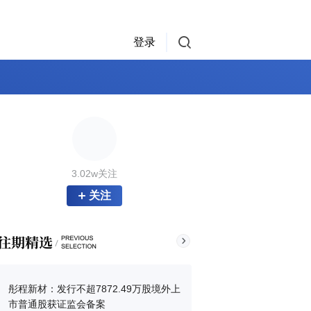
登录
3.02w关注
关注
彤程新材：发行不超7872.49万股境外上
市普通股获证监会备案