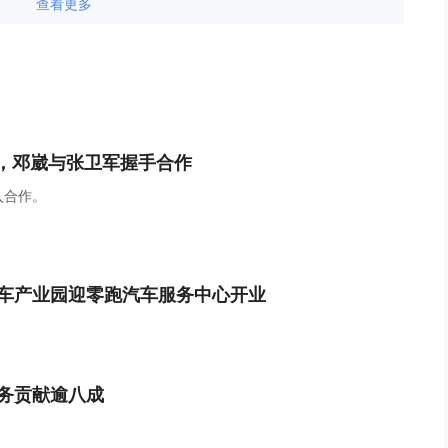
查看更多
，邓崴与张卫军握手合作
入合作。
江汽车产业园迎零跑汽车服务中心开业
业务贡献逾八成