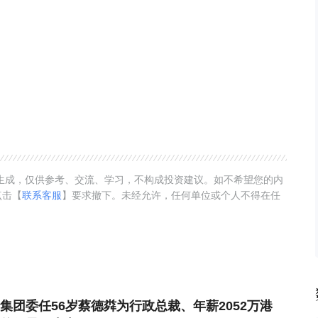
动生成，仅供参考、交流、学习，不构成投资建议。如不希望您的内
点击【
联系客服
】要求撤下。未经允许，任何单位或个人不得在任
集团委任56岁蔡德粦为行政总裁、年薪2052万港