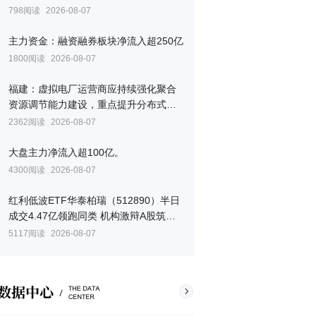
798阅读
2026-08-07
主力资金：融资融券板块净流入超250亿
1800阅读
2026-08-07
福建：虚拟电厂运营商应持续强化聚合
资源调节能力建设，重点提升分布式电
源、储能的精准调控水平
2362阅读
2026-08-07
大盘主力净流入超100亿。
4300阅读
2026-08-07
红利低波ETF华泰柏瑞（512890）半日
成交4.47亿领跑同类 机构激辩A股筑底
期
5117阅读
2026-08-07