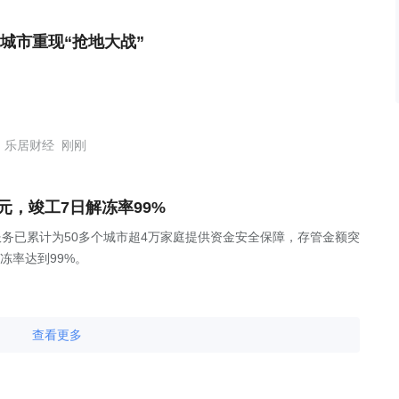
城市重现“抢地大战”
乐居财经
刚刚
元，竣工7日解冻率99%
服务已累计为50多个城市超4万家庭提供资金安全保障，存管金额突
冻率达到99%。
查看更多