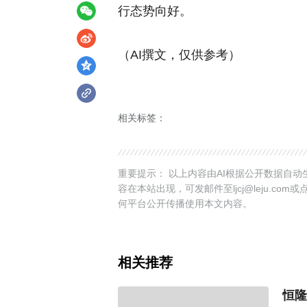
行态势向好。
（AI撰文，仅供参考）
相关标签：
重要提示： 以上内容由AI根据公开数据自
容在本站出现，可发邮件至ljcj@leju.com或
何平台公开传播使用本文内容。
相关推荐
恒隆