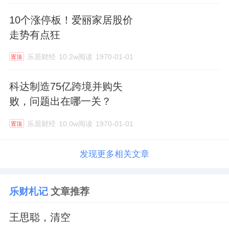
10个涨停板！爱丽家居股价
走势有点狂
乐居财经
10.2w阅读
1970-01-01
置顶
科达制造75亿跨境并购失
败，问题出在哪一关？
乐居财经
10.0w阅读
1970-01-01
置顶
发现更多相关文章
乐财札记
文章推荐
王思聪，清空