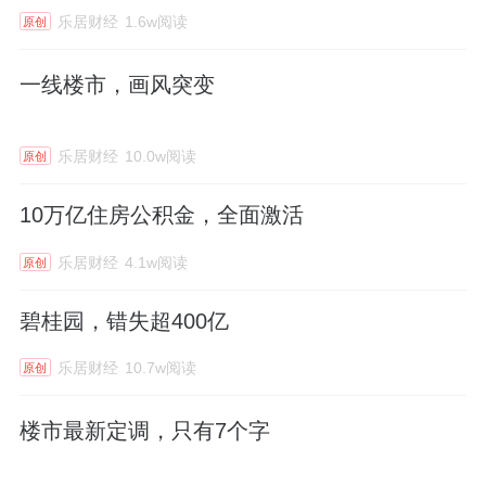
乐居财经
1.6w阅读
原创
一线楼市，画风突变
乐居财经
10.0w阅读
原创
10万亿住房公积金，全面激活
乐居财经
4.1w阅读
原创
碧桂园，错失超400亿
乐居财经
10.7w阅读
原创
楼市最新定调，只有7个字