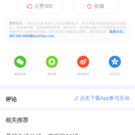
点赞
585
收藏
重要提示：
本文仅代表作者个人的立场和观点，并不代表乐居财经的立场或观
点。 本文著作权，归乐居财经所有。未经允许，任何单位或个人不得在任何公开
传播平台上使用本文内容；经允许进行转载或引用时，请注明来源。
联系方式：
400-606-6969或ljcj@leju.com。
微信好友
朋友圈
新浪微博
QQ空间
点击下载App参与互动
评论
相关推荐