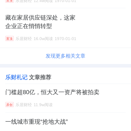
乐居财经
12.4w阅读
1970-01-01
置顶
藏在家居供应链深处，这家
企业正在悄悄转型
乐居财经
16.0w阅读
1970-01-01
置顶
发现更多相关文章
乐财札记
文章推荐
门槛超80亿，恒大又一资产将被拍卖
乐居财经
11.9w阅读
原创
一线城市重现“抢地大战”