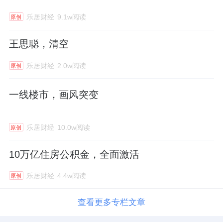
乐居财经
9.1w阅读
原创
王思聪，清空
乐居财经
2.0w阅读
原创
一线楼市，画风突变
乐居财经
10.0w阅读
原创
10万亿住房公积金，全面激活
乐居财经
4.4w阅读
原创
查看更多专栏文章