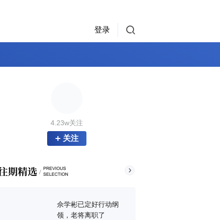
登录
4.23w关注
关注
佘学彬已定好行动纲
领，老将离职了