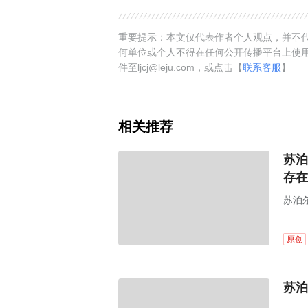
重要提示：本文仅代表作者个人观点，并不代
何单位或个人不得在任何公开传播平台上使
件至ljcj@leju.com，或点击【
联系客服
】
相关推荐
苏泊
存在
苏泊尔
原创
苏泊