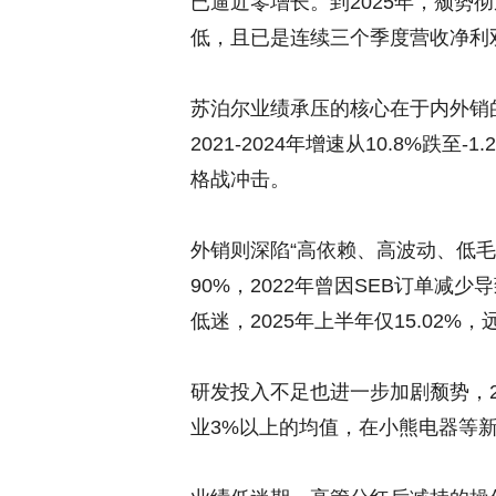
已逼近零增长。到2025年，颓势
低，且已是连续三个季度营收净利
苏泊尔业绩承压的核心在于内外销
2021-2024年增速从10.8%跌
格战冲击。
外销则深陷“高依赖、高波动、低毛
90%，2022年曾因SEB订单减
低迷，2025年上半年仅15.02%
研发投入不足也进一步加剧颓势，2
业3%以上的均值，在小熊电器等