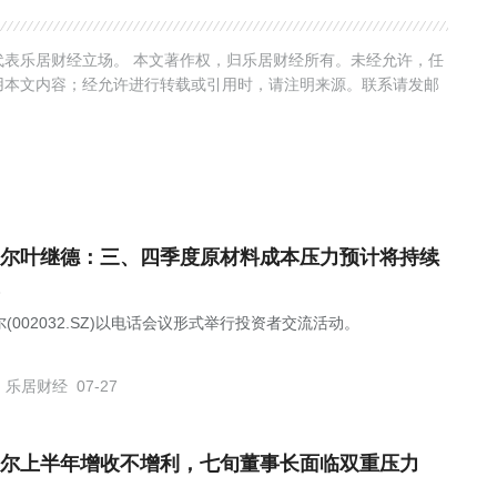
表乐居财经立场。 本文著作权，归乐居财经所有。未经允许，任
用本文内容；经允许进行转载或引用时，请注明来源。联系请发邮
尔叶继德：三、四季度原材料成本压力预计将持续
(002032.SZ)以电话会议形式举行投资者交流活动。
乐居财经
07-27
尔上半年增收不增利，七旬董事长面临双重压力