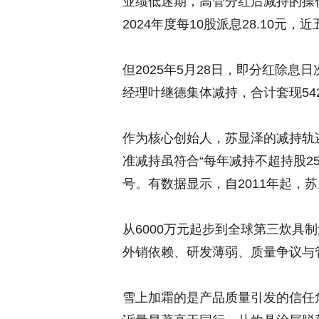
业绩低迷期，高管分红后减持的操
2024年度每10股派息28.10元
但2025年5月28日，即分红除
经理叶继德集体减持，合计套现542
作为核心创始人，苏显泽的减持轨
准减持虽符合“每年减持不超持股2
号。有数据显示，自2011年起，苏
从6000万元起步到全球第三炊具
外销依赖、研发薄弱、质量争议与
雪上加霜的是产品质量引发的信任