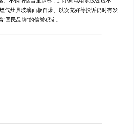
落、不锈钢锰含量超标，到小家电电源线强度不
，燃气灶具玻璃面板自爆、以次充好等投诉仍时有发
“国民品牌”的信誉积淀。