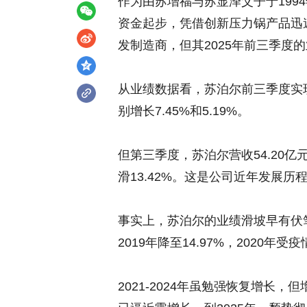
作为由苏增福与苏显泽父子于199
资金起步，凭借创新压力锅产品迅
发制造商，但其2025年前三季度
从业绩数据看，苏泊尔前三季度实现营
别增长7.45%和5.19%。
但第三季度，苏泊尔营收54.20亿元
滑13.42%。这是公司近年发展
事实上，苏泊尔的业绩滑坡早有伏笔。
2019年降至14.97%，2020年
2021-2024年虽勉强恢复增长，