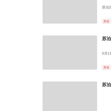
苏泊尔
原创
苏泊
6月
35
原创
苏泊