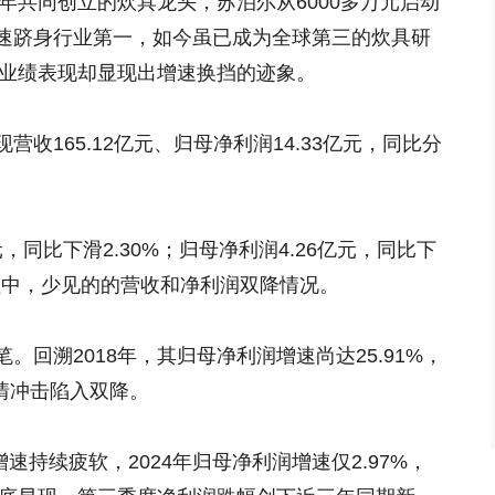
4年共同创立的炊具龙头，苏泊尔从6000多万元启动
速跻身行业第一，如今虽已成为全球第三的炊具研
的业绩表现却显现出增速换挡的迹象。
收165.12亿元、归母净利润14.33亿元，同比分
，同比下滑2.30%；归母净利润4.26亿元，同比下
历程中，少见的的营收和净利润双降情况。
回溯2018年，其归母净利润增速尚达25.91%，
受疫情冲击陷入双降。
但增速持续疲软，2024年归母净利润增速仅2.97%，