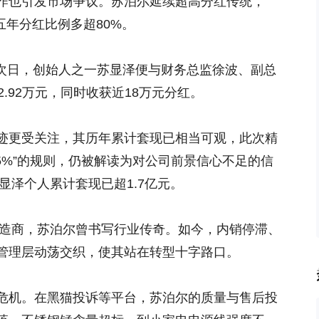
作也引发市场争议。苏泊尔延续超高分红传统，
，近五年分红比例多超80%。
息日次日，创始人之一苏显泽便与财务总监徐波、副总
.92万元，同时收获近18万元分红。
迹更受关注，其历年累计套现已相当可观，此次精
5%”的规则，仍被解读为对公司前景信心不足的信
显泽个人累计套现已超1.7亿元。
制造商，苏泊尔曾书写行业传奇。如今，内销停滞、
管理层动荡交织，使其站在转型十字路口。
危机。在黑猫投诉等平台，苏泊尔的质量与售后投