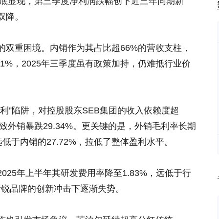
彻底显现，第三季度净利润跌幅创下近三年同期新
双降。
的双重困境。内销作为其占比超66%的营收支柱，
至-1.21%，2025年三季度虽有政策加持，仍难抵行业价
利”陷阱，对控股股东SEB集团的收入依赖度超
少导致外销暴跌29.34%。更关键的是，外销毛利率长期
，远低于内销的27.72%，拉低了整体盈利水平。
025年上半年其研发费用率降至1.83%，远低于行
新锐品牌的创新冲击下逐渐失势。