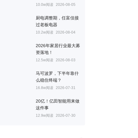
10.0w阅读
2026-08-05
厨电调整期，任富佳接
过老板电器
10.2w阅读
2026-08-04
2026年家居行业最大募
资落地！
12.5w阅读
2026-08-03
马可波罗，下半年靠什
么稳住终端？
16.8w阅读
2026-07-31
20亿！亿田智能用来做
这件事
12.9w阅读
2026-07-30