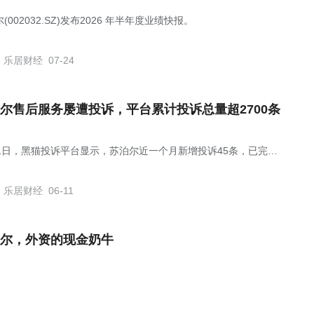
(002032.SZ)发布2026 年半年度业绩快报。
乐居财经
07-24
尔售后服务屡遭投诉，平台累计投诉总量超2700条
11日，黑猫投诉平台显示，苏泊尔近一个月新增投诉45条，已完成
条，投诉问题涉及产品质量及售后服务等。
乐居财经
06-11
尔，外资的现金奶牛