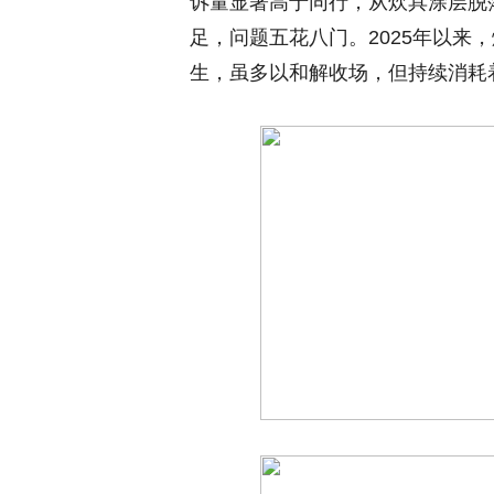
诉量显著高于同行，从炊具涂层脱
足，问题五花八门。2025年以来
生，虽多以和解收场，但持续消耗着