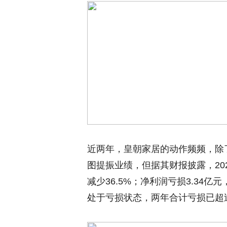
近两年，皇朝家居的动作频频，除
图提振业绩，但据其财报披露，2024
减少36.5%；净利润亏损3.34亿
处于亏损状态，两年合计亏损已超