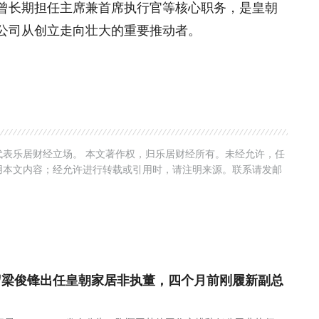
曾长期担任主席兼首席执行官等核心职务，是皇朝
公司从创立走向壮大的重要推动者。
表乐居财经立场。 本文著作权，归乐居财经所有。未经允许，任
用本文内容；经允许进行转载或引用时，请注明来源。联系请发邮
岁梁俊锋出任皇朝家居非执董，四个月前刚履新副总