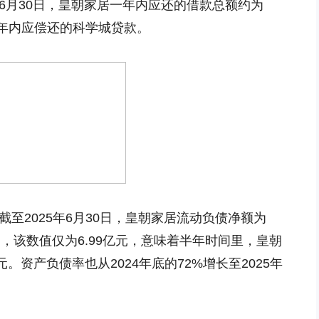
年6月30日，皇朝家居一年内应还的借款总额约为
为一年内应偿还的科学城贷款。
截至2025年6月30日，皇朝家居流动负债净额为
31日，该数值仅为6.99亿元，意味着半年时间里，皇朝
。资产负债率也从2024年底的72%增长至2025年