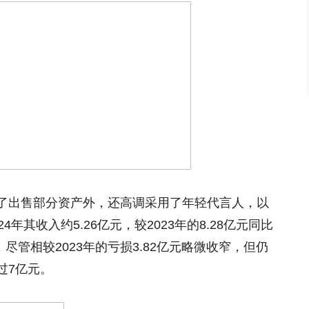
了出售部分资产外，还高调采用了年轻代言人，以
年其收入约5.26亿元，较2023年的8.28亿元同比
元，尽管相较2023年的亏损3.82亿元略微收窄，但仍
过7亿元。