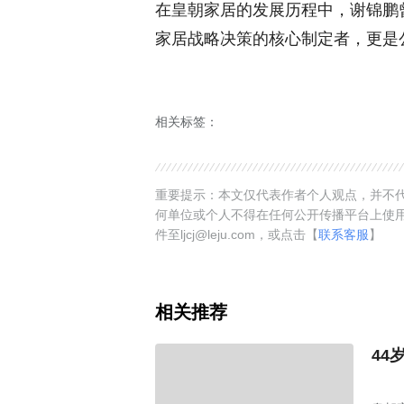
在皇朝家居的发展历程中，谢锦鹏
家居战略决策的核心制定者，更是
相关标签：
重要提示：本文仅代表作者个人观点，并不代
何单位或个人不得在任何公开传播平台上使
件至ljcj@leju.com，或点击【
联系客服
】
相关推荐
44