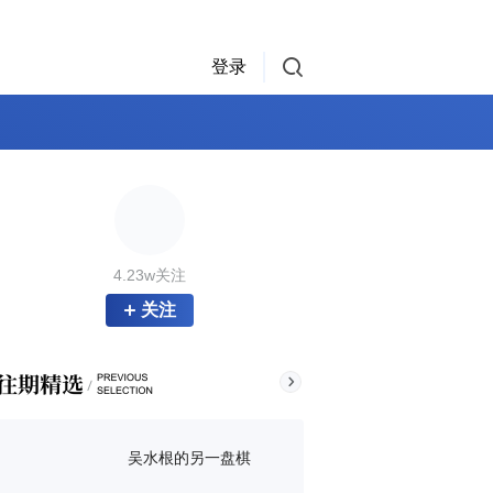
登录
4.23w关注
关注
吴水根的另一盘棋