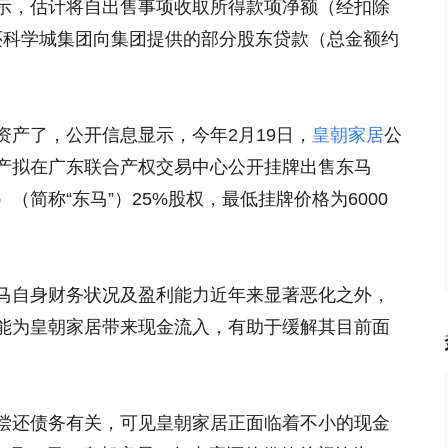
示，估计将自出售事项收取所得款项净额（经扣除
偿还科学城集团向集团提供的部分股东贷款（总金额约
资产了，公开信息显示，今年2月19日，
皇朝家居
公
产拟在广东联合产权交易中心公开挂牌出售东马
简称“东马”）25%股权，最低挂牌价格为6000
马自身财务状况及盈利能力近年来显著恶化之外，
能为皇朝家居带来现金流入，有助于缓解其目前面
。
偿还债务有关，可见皇朝家居正面临着不小的现金