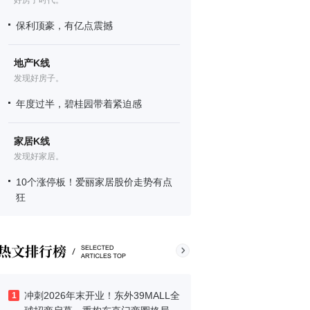
好房子时代。
保利顶豪，有亿点震撼
地产K线
发现好房子。
年度过半，碧桂园带着紧迫感
家居K线
发现好家居。
10个涨停板！爱丽家居股价走势有点
狂
冲刺2026年末开业！东外39MALL全
1