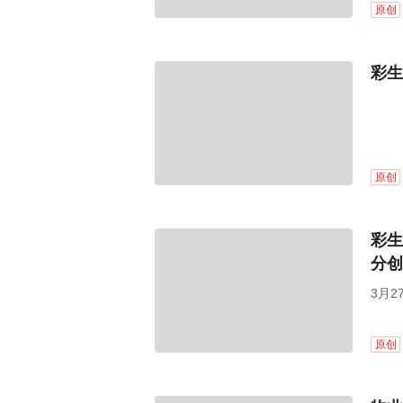
原创
彩生
原创
彩生
分创
3月2
原创