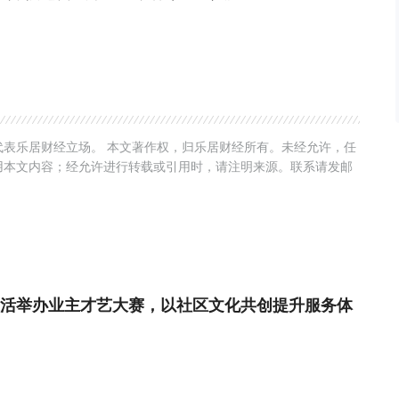
表乐居财经立场。 本文著作权，归乐居财经所有。未经允许，任
用本文内容；经允许进行转载或引用时，请注明来源。联系请发邮
活举办业主才艺大赛，以社区文化共创提升服务体