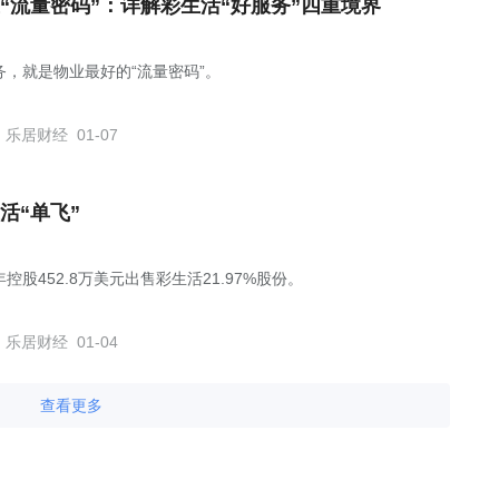
“流量密码”：详解彩生活“好服务”四重境界
务，就是物业最好的“流量密码”。
乐居财经
01-07
活“单飞”
控股452.8万美元出售彩生活21.97%股份。
乐居财经
01-04
查看更多