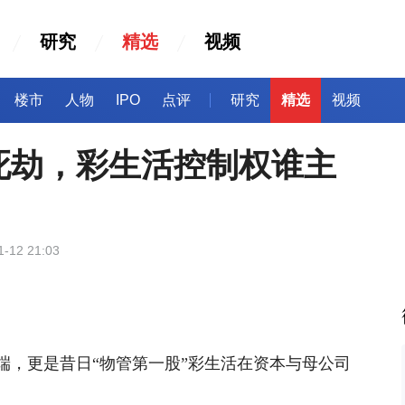
研究
精选
视频
楼市
人物
IPO
点评
研究
精选
视频
死劫，彩生活控制权谁主
1-12 21:03
端，更是昔日
“物管第一股”彩生活在资本与
母公司