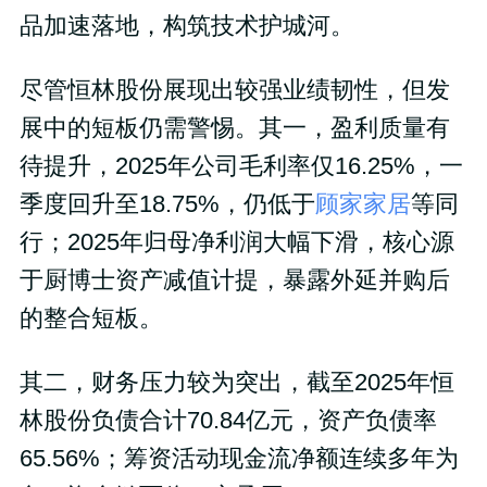
品加速落地，构筑技术护城河。
尽管恒林股份展现出较强业绩韧性，但发
展中的短板仍需警惕。其一，盈利质量有
待提升，2025年公司毛利率仅16.25%，一
季度回升至18.75%，仍低于
顾家家居
等同
行；2025年归母净利润大幅下滑，核心源
于厨博士资产减值计提，暴露外延并购后
的整合短板。
其二，财务压力较为突出，截至2025年恒
林股份负债合计70.84亿元，资产负债率
65.56%；筹资活动现金流净额连续多年为