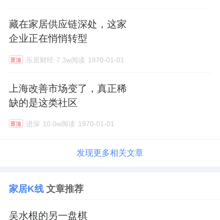
藏在家居供应链深处，这家
企业正在悄悄转型
乐居财经
7.3w阅读
1970-01-01
置顶
上海改善市场变了，真正稀
缺的是这类社区
进深
10.0w阅读
1970-01-01
置顶
发现更多相关文章
家居K线
文章推荐
吴水根的另一盘棋