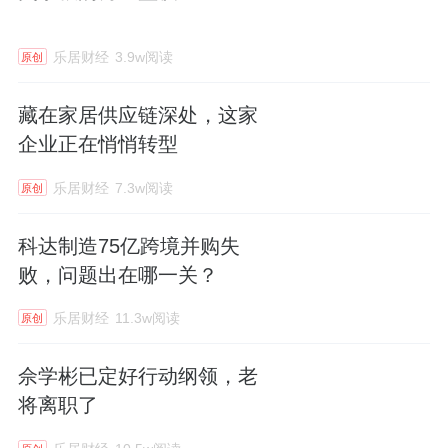
乐居财经
3.9w阅读
原创
藏在家居供应链深处，这家
企业正在悄悄转型
乐居财经
7.3w阅读
原创
科达制造75亿跨境并购失
败，问题出在哪一关？
乐居财经
11.3w阅读
原创
佘学彬已定好行动纲领，老
将离职了