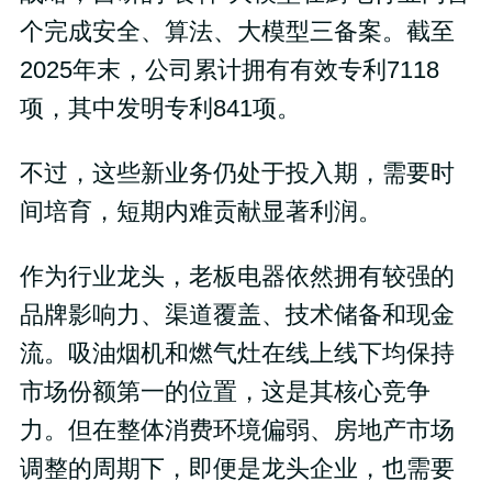
个完成安全、算法、大模型三备案。截至
2025年末，公司累计拥有有效专利7118
项，其中发明专利841项。
不过，这些新业务仍处于投入期，需要时
间培育，短期内难贡献显著利润。
作为行业龙头，老板电器依然拥有较强的
品牌影响力、渠道覆盖、技术储备和现金
流。吸油烟机和燃气灶在线上线下均保持
市场份额第一的位置，这是其核心竞争
力。但在整体消费环境偏弱、房地产市场
调整的周期下，即便是龙头企业，也需要