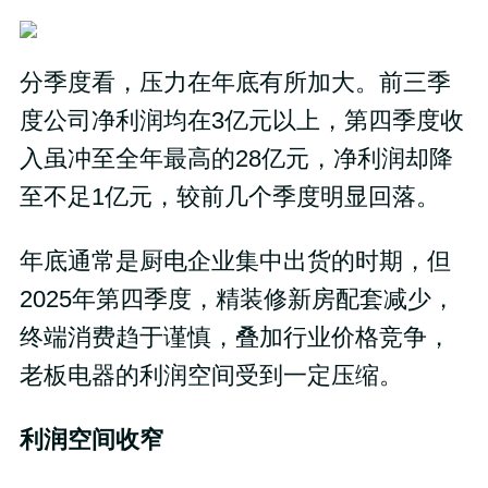
分季度看，压力在年底有所加大。前三季
度公司净利润均在3亿元以上，第四季度收
入虽冲至全年最高的28亿元，净利润却降
至不足1亿元，较前几个季度明显回落。
年底通常是厨电企业集中出货的时期，但
2025年第四季度，精装修新房配套减少，
终端消费趋于谨慎，叠加行业价格竞争，
老板电器的利润空间受到一定压缩。
利润空间收窄