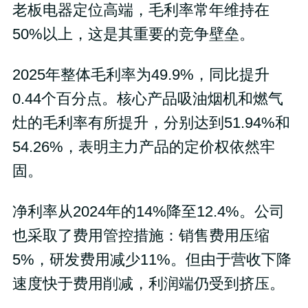
老板电器定位高端，毛利率常年维持在
50%以上，这是其重要的竞争壁垒。
2025年整体毛利率为49.9%，同比提升
0.44个百分点。核心产品吸油烟机和燃气
灶的毛利率有所提升，分别达到51.94%和
54.26%，表明主力产品的定价权依然牢
固。
净利率从2024年的14%降至12.4%。公司
也采取了费用管控措施：销售费用压缩
5%，研发费用减少11%。但由于营收下降
速度快于费用削减，利润端仍受到挤压。