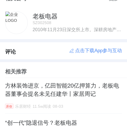
老板电器
SZ002508
2010年11月23日深交所上市。深耕房地产市场十余年，积累了200多个战略合作伙伴，服务过8000多个精装修项目。常年位居精装修厨电项目总体品牌结构行业第一，超过85%百强房地产企业选择老板电器作为厨电供应商。
点击下载App参与互动
评论
相关推荐
方林装饰进京，亿田智能20亿押算力，老板电
器董事会提名未见任建华丨家居周记
乐居财经
11.5w阅读
08-03
原创
“创一代”隐退信号？老板电器