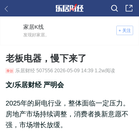
家居K线
+ 关注
发现好家居。
老板电器，慢下来了
乐居财经 507556 2026-05-09 14:39 1.2w阅读
文/乐居财经 严明会
2025年的厨电行业，整体面临一定压力。
房地产市场持续调整，消费者换新意愿不
强，市场增长放缓。