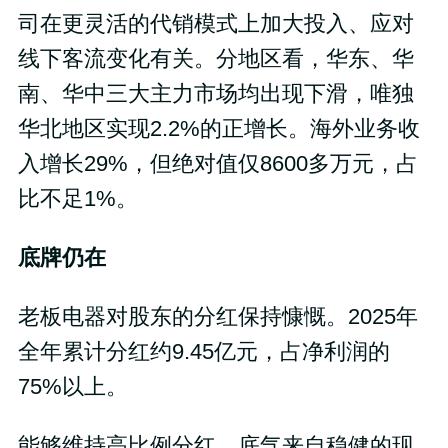
司在更灵活的代销模式上加大投入、应对
线下客流变化有关。分地区看，华东、华
南、华中三大主力市场均出现下滑，唯独
华北地区实现2.2%的正增长。海外业务收
入增长29%，但绝对值仅8600多万元，占
比不足1%。
底牌仍在
老板电器对股东的分红保持慷慨。2025年
全年累计分红约9.45亿元，占净利润的
75%以上。
能够维持高比例分红，底气来自稳健的现