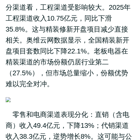
分渠道看，工程渠道受影响较大。2025年
工程渠道收入10.75亿元，同比下滑
35.8%。这与精装修新开盘项目减少直接
相关。奥维云网数据显示，全国精装新开
盘项目套数同比下降22.1%。老板电器在
精装渠道的市场份额仍居行业第二
（27.5%），但市场总量缩小，份额优势
难以完全对冲。
零售和电商渠道表现分化：直销（含电
商）收入49.4亿元，下降13%；代销渠道
收入38.3亿元，逆势增长8%。这可能与公