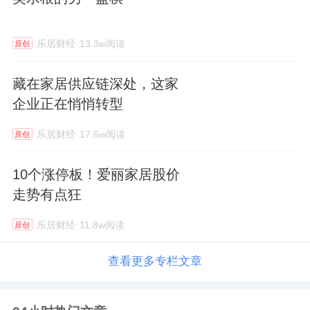
乐居财经
13.3w阅读
原创
藏在家居供应链深处，这家
企业正在悄悄转型
乐居财经
17.6w阅读
原创
10个涨停板！爱丽家居股价
走势有点狂
乐居财经
11.8w阅读
原创
查看更多专栏文章