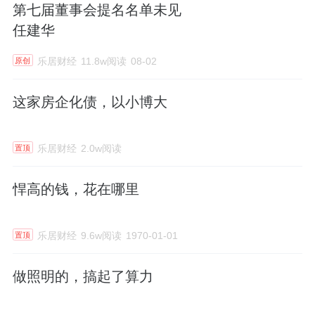
第七届董事会提名名单未见
任建华
乐居财经
11.8w阅读
08-02
原创
这家房企化债，以小博大
乐居财经
2.0w阅读
置顶
悍高的钱，花在哪里
乐居财经
9.6w阅读
1970-01-01
置顶
做照明的，搞起了算力