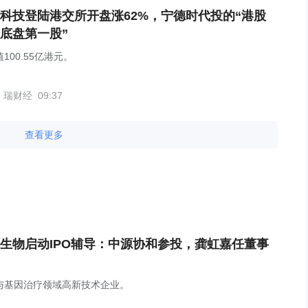
科技登陆港交所开盘涨62%，宁德时代投的“港股
底盘第一股”
100.55亿港元。
瑞财经
09:37
查看更多
生物启动IPO辅导：中源协和参投，龚虹嘉任董事
与基因治疗领域高新技术企业。