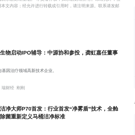
用本文内容；经允许进行转载或引用时，请注明来源。联系请发邮
生物启动IPO辅导：中源协和参投，龚虹嘉任董事
与基因治疗领域高新技术企业。
瑞财经
刚刚
洁净大师P70首发：行业首发“净雾盾”技术，全舱
除菌重新定义马桶洁净标准