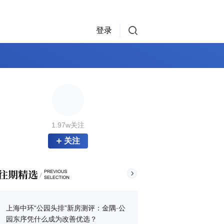
登录
1.97w关注
关注
上海中环“公园头排”新房测评：金隅·公
园东序凭什么成为改善优选？