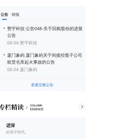
公告
研报
赞宇科技:公告048-关于回购股份的进展
公告
08-04 赞宇科技
厦门象屿:厦门象屿关于间接控股子公司
租赁仓库起火事故的公告
08-04 厦门象屿
查看完整公告
进深
好房子时代。