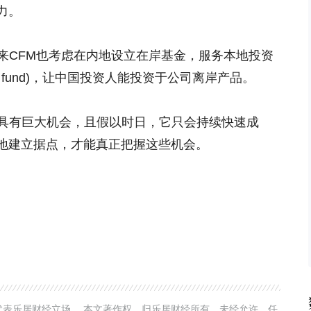
力。
n表示，未来CFM也考虑在内地设立在岸基金，服务本地投资
r fund)，让中国投资人能投资于公司离岸产品。
方面具有巨大机会，且假以时日，它只会持续快速成
地建立据点，才能真正把握这些机会。
表乐居财经立场。 本文著作权，归乐居财经所有。未经允许，任