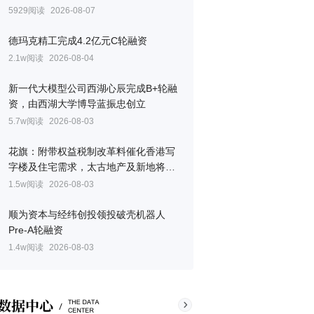
5929阅读
2026-08-07
德玛克精工完成4.2亿元C轮融资
2.1w阅读
2026-08-04
新一代大模型公司西湖心辰完成B+轮融
资，由西湖大学博导蓝振忠创立
5.7w阅读
2026-08-03
花旗：附带权益税制改革料催化香港写
字楼及住宅需求，太古地产及新地将受
惠
1.5w阅读
2026-08-03
顺为资本与经纬创投领投破壳机器人
Pre-A轮融资
1.4w阅读
2026-08-03