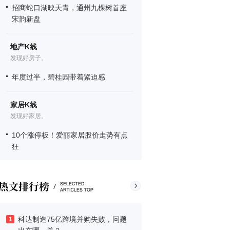
招商蛇口湖映天青，通州九棵树首座
宋韵新盘
地产K线
发现好房子。
年度过半，碧桂园带着紧迫感
家居K线
发现好家居。
10个涨停板！爱丽家居股价走势有点
狂
科达制造75亿跨境并购失败，问题
1