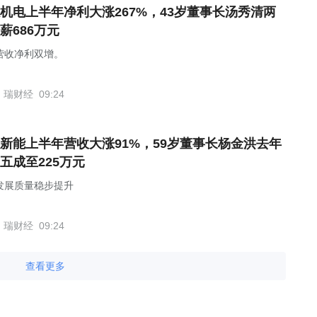
机电上半年净利大涨267%，43岁董事长汤秀清两
薪686万元
营收净利双增。
瑞财经
09:24
新能上半年营收大涨91%，59岁董事长杨金洪去年
五成至225万元
发展质量稳步提升
瑞财经
09:24
查看更多