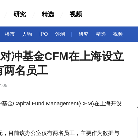
研究
精选
视频
楼市
人物
IPO
评测
研究
精选
视频
元对冲基金CFM在上海设立
有两名员工
7:05
pital Fund Management(CFM)在上海开设
美元，目前该办公室仅有两名员工，主要作为数据与