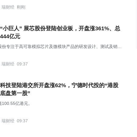
瑞财经
刚刚
“小巨人” 展芯股份登陆创业板，开盘涨361%、总
444亿元
股份专注于高可靠模拟芯片及微模块产品的研发设计、测试及销
瑞财经
09:37
科技登陆港交所开盘涨62%，宁德时代投的“港股
底盘第一股”
100.55亿港元。
瑞财经
09:37