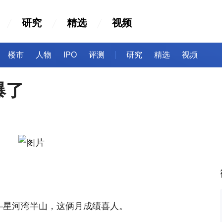
研究
精选
视频
楼市
人物
IPO
评测
研究
精选
视频
爆了
—星河湾半山，这俩月成绩喜人。