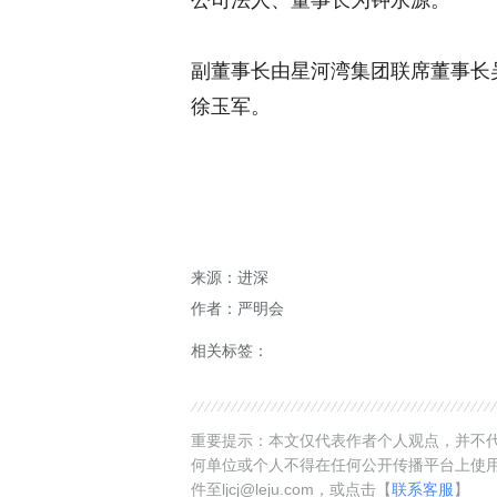
公司法人、董事长为钟永源。
副董事长由星河湾集团联席董事长
徐玉军。
来源：进深
作者：严明会
相关标签：
重要提示：本文仅代表作者个人观点，并不代
何单位或个人不得在任何公开传播平台上使
件至ljcj@leju.com，或点击【
联系客服
】