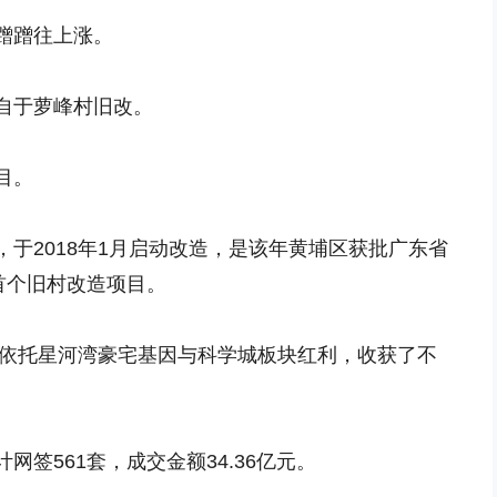
蹭蹭往上涨。
自于萝峰村旧改。
目。
于2018年1月启动改造，是该年黄埔区获批广东省
首个旧村改造项目。
，依托星河湾豪宅基因与科学城板块红利，收获了不
签561套，成交金额34.36亿元。