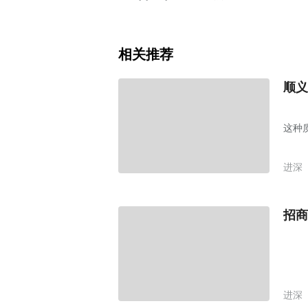
相关推荐
顺义
这种
进深
招商
进深