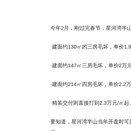
今年2月，刚过完春节，星河湾半山
·建面约130㎡的三房毛坏，单价1.
·建面约147㎡三房毛坏，单价2万元
·建面约214㎡四房毛坏，单价2.2
·精装交付则直接打到2.3万元/㎡起
要知道，星河湾半山当年开盘时可是