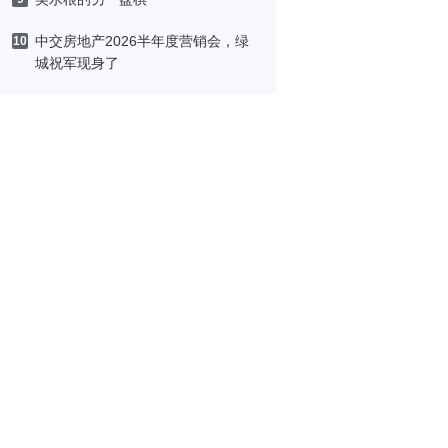
中交房地产2026半年度营销会，绿
10
城祝军现身了