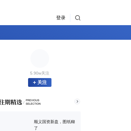
登录
5.90w关注
关注
顺义国资新盘，图纸糊
了