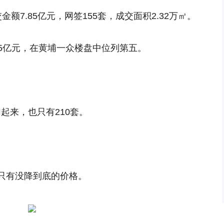
额7.85亿元，网签155套，成交面积2.32万㎡。
.45亿元，在黄埔一众楼盘中位列第五。
加起来，也只有210套。
只有没降到底的价格。