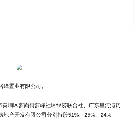
。
裕峰置业有限公司。
州市黄埔区萝岗街萝峰社区经济联合社、广东星河湾房
地产开发有限公司分别持股51%、25%、24%。