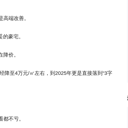
是高端改善。
妥妥的豪宅。
在降价。
经降至4万元/㎡左右，到2025年更是直接落到“3字
看都不亏。