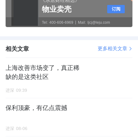
《乐居财经精选》
物业卖壳
订阅
Tel:
400-606-6969
Mail:
ljcj@leju.com
相关文章
更多相关文章
上海改善市场变了，真正稀
缺的是这类社区
进深
09:39
保利顶豪，有亿点震撼
进深
08-06