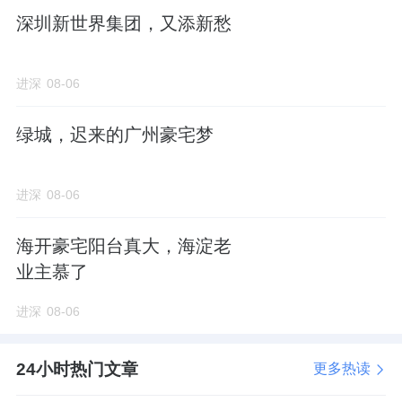
深圳新世界集团，又添新愁
进深
08-06
绿城，迟来的广州豪宅梦
进深
08-06
海开豪宅阳台真大，海淀老
业主慕了
进深
08-06
24小时热门文章
更多热读