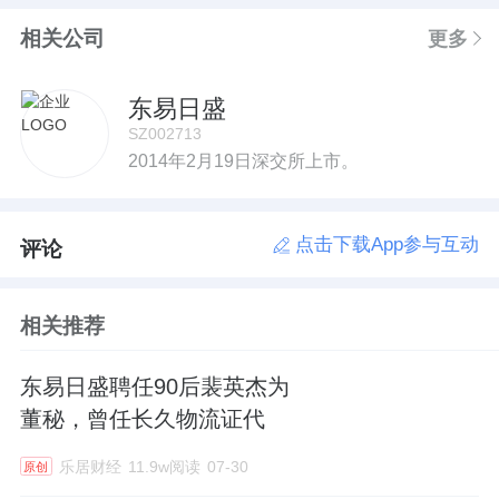
相关公司
更多
东易日盛
SZ002713
2014年2月19日深交所上市。
点击下载App参与互动
评论
相关推荐
东易日盛聘任90后裴英杰为
董秘，曾任长久物流证代
乐居财经
11.9w阅读
07-30
原创