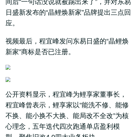
间后“一句话没说就被踢出来了”，并对东易
日盛新发布的“晶鲤焕新家”品牌提出三点回
应。
视频最后，程宜峰发问东易日盛的“晶鲤焕
新家”商标是否已注册。
公开资料显示，程宜峰为鲤享家董事长，
程宜峰曾表示，鲤享家以“能洗不修、能修
不换、能小换不大换、能局改不全改”为核
心理念，五年迭代四次跑通单店盈利模