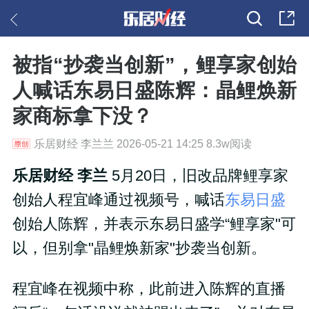
被指“抄袭当创新”，鲤享家创始
人喊话东易日盛陈辉：晶鲤焕新
家商标拿下没？
乐居财经 李兰兰 2026-05-21 14:25 8.3w阅读
乐居财经 李兰
5月20日，旧改品牌鲤享家
创始人程宜峰通过视频号，喊话
东易日盛
创始人陈辉，并表示东易日盛学“鲤享家"可
以，但别拿"晶鲤焕新家"抄袭当创新。
程宜峰在视频中称，此前进入陈辉的直播