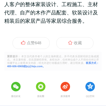
人客户的整体家装设计、工程施工、主材
代理、自产的木作产品配套、软装设计及
精装后的家居产品等家居综合服务。
点赞
648
收藏
重要提示：
本文仅代表作者个人的立场和观点，并不代表乐居财经的立场或观
点。 本文著作权，归乐居财经所有。未经允许，任何单位或个人不得在任何公开
传播平台上使用本文内容；经允许进行转载或引用时，请注明来源。
联系方式：
400-606-6969或ljcj@leju.com。
微信好友
朋友圈
新浪微博
QQ空间