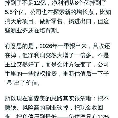
掉到了不足12亿，净利润从8个亿掉到了
5.5个亿。公司也在探索新的增长点，比如
搞天府项目、做新零售、搞进出口，但这
些新业务还在培育期。
有意思的是，2026年一季报出来，营收还
在掉，但净利润突然大增了一倍多。不是
主业突然好了，而是会计方法变了，公司
手里的一些股权投资，重新估值后一下子
“显”出了价值。
所以现在富森美的思路其实很清晰：把不
赚钱、风险高的副业砍掉，把现金收回
来，把负债压到最低——负债率只有13%