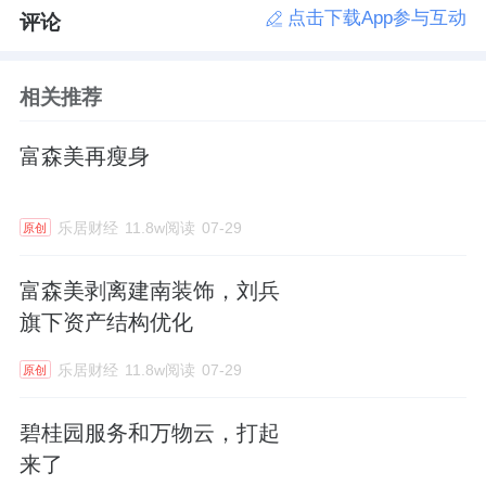
点击下载App参与互动
评论
相关推荐
富森美再瘦身
乐居财经
11.8w阅读
07-29
原创
富森美剥离建南装饰，刘兵
旗下资产结构优化
乐居财经
11.8w阅读
07-29
原创
碧桂园服务和万物云，打起
来了