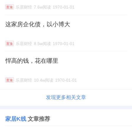
乐居财经
7.6w阅读
1970-01-01
置顶
这家房企化债，以小博大
乐居财经
8.5w阅读
1970-01-01
置顶
悍高的钱，花在哪里
乐居财经
10.4w阅读
1970-01-01
置顶
发现更多相关文章
家居K线
文章推荐