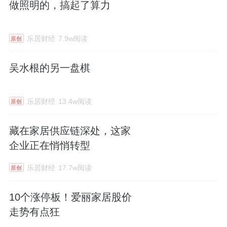
做照明的，搞起了算力
乐居财经
7.9w阅读
原创
吴水根的另一盘棋
乐居财经
13.4w阅读
原创
藏在家居供应链深处，这家
企业正在悄悄转型
乐居财经
17.7w阅读
原创
10个涨停板！爱丽家居股价
走势有点狂